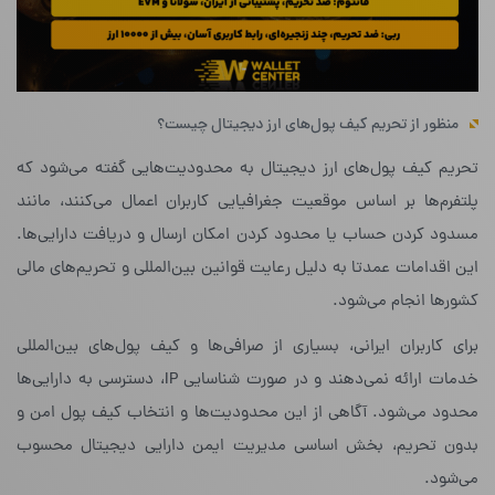
منظور از تحریم کیف پول‌های ارز دیجیتال چیست؟
تحریم کیف پول‌های ارز دیجیتال به محدودیت‌هایی گفته می‌شود که
پلتفرم‌ها بر اساس موقعیت جغرافیایی کاربران اعمال می‌کنند، مانند
مسدود کردن حساب یا محدود کردن امکان ارسال و دریافت دارایی‌ها.
این اقدامات عمدتا به دلیل رعایت قوانین بین‌المللی و تحریم‌های مالی
کشورها انجام می‌شود.
برای کاربران ایرانی، بسیاری از صرافی‌ها و کیف پول‌های بین‌المللی
خدمات ارائه نمی‌دهند و در صورت شناسایی IP، دسترسی به دارایی‌ها
محدود می‌شود. آگاهی از این محدودیت‌ها و انتخاب کیف پول امن و
بدون تحریم، بخش اساسی مدیریت ایمن دارایی دیجیتال محسوب
می‌شود.