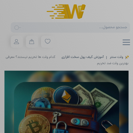
Products
search
ولت سنتر
آموزش کیف پول سخت افزاری
کدام ولت ها تحریم نیستند؟ معرفی
بهترین ولت ضد تحریم