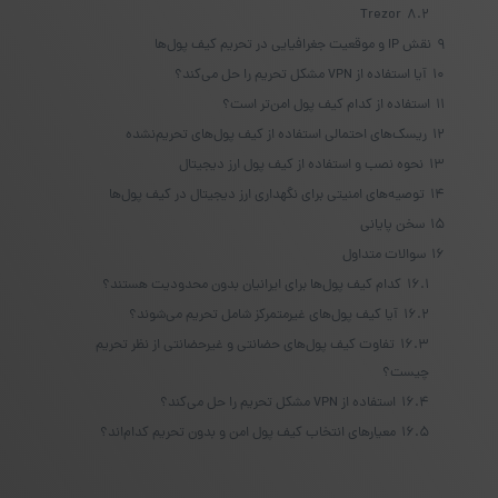
Trezor
8.2
9
نقش IP و موقعیت جغرافیایی در تحریم کیف پول‌ها
10
آیا استفاده از VPN مشکل تحریم را حل می‌کند؟
11
استفاده از کدام کیف پول امن‌تر است؟
12
ریسک‌های احتمالی استفاده از کیف پول‌های تحریم‌نشده
13
نحوه نصب و استفاده از کیف پول ارز دیجیتال
14
توصیه‌های امنیتی برای نگهداری ارز دیجیتال در کیف پول‌ها
15
سخن پایانی
16
سوالات متداول
16.1
کدام کیف پول‌ها برای ایرانیان بدون محدودیت هستند؟
16.2
آیا کیف پول‌های غیرمتمرکز شامل تحریم می‌شوند؟
16.3
تفاوت کیف پول‌های حضانتی و غیرحضانتی از نظر تحریم
چیست؟
16.4
استفاده از VPN مشکل تحریم را حل می‌کند؟
16.5
معیارهای انتخاب کیف پول امن و بدون تحریم کدام‌اند؟