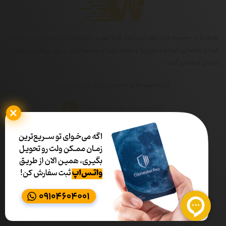
هدف ما در مجموعه ولت سنتر این است که با بهترین پشتیبانی، به‌صورت درست و اصولی
شما را راهنمایی کرده و مسیر زیبا و جذاب ترید و سرمایه‌گذاری بر روی ارزهای دیجیتال را
برایتان کاملا امن کنیم.
از تخفیف ها و جدیدترین ها با خبر شوید:
شماره تماس
ساعات کاری
02191319090
۰۹ الی ۱۷
تمامی حقوق مادی و معنوی این سایت متعلق به ولت سنتر می‌باشد.