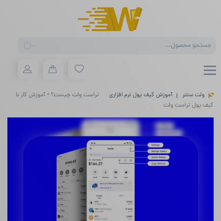
Products
search
ولت سنتر
آموزش کیف پول نرم افزاری
تراست ولت چیست؟ + آموزش کار با
کیف پول تراست ولت