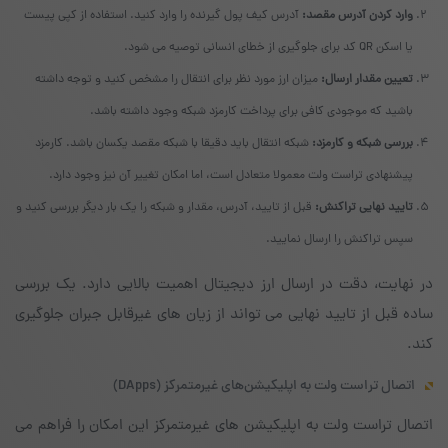
وارد کردن آدرس مقصد:
آدرس کیف پول گیرنده را وارد کنید. استفاده از کپی پیست
یا اسکن QR کد برای جلوگیری از خطای انسانی توصیه می شود.
تعیین مقدار ارسال:
میزان ارز مورد نظر برای انتقال را مشخص کنید و توجه داشته
باشید که موجودی کافی برای پرداخت کارمزد شبکه وجود داشته باشد.
بررسی شبکه و کارمزد:
شبکه انتقال باید دقیقا با شبکه مقصد یکسان باشد. کارمزد
پیشنهادی تراست ولت معمولا متعادل است، اما امکان تغییر آن نیز وجود دارد.
تایید نهایی تراکنش:
قبل از تایید، آدرس، مقدار و شبکه را یک بار دیگر بررسی کنید و
سپس تراکنش را ارسال نمایید.
در نهایت، دقت در ارسال ارز دیجیتال اهمیت بالایی دارد. یک بررسی
ساده قبل از تایید نهایی می تواند از زیان های غیرقابل جبران جلوگیری
کند.
اتصال تراست ولت به اپلیکیشن‌های غیرمتمرکز (DApps)
اتصال تراست ولت به اپلیکیشن های غیرمتمرکز این امکان را فراهم می