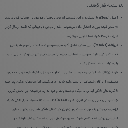
بالا صفحه قرار گرفتند.
ارسال (Send):
با استفاده از این قسمت ارزهای دیجیتال موجود در حساب کاربری شما
به سایر کیف پول‌ها انتقال داده می‌شوند. مقدار دارایی دیجیتالی که قصد ارسال آن را
دارید، توسط خود شما تعیین می‌شود.
دریافت (Receive):
این بخش شامل کلید‌های عمومی شما است. با مراجعه به این
قسمت و کپی کلید عمومی اختصاصی مربوط به هر ارز دیجیتال می‌توانید دارایی خود
را به تراست ولت منتقل کنید.
خرید (Buy):
شما با مراجعه به این بخش، ارزهای دیجیتال دلخواه خودتان را به صورت
مستقیم از درگاه اختصاصی تراست ولت خریداری می‌کنید. اما متاسفانه امکان پرداخت
با کارت‌های بانکی ایرانی در درگاه تراست ولت وجود ندارد. درنتیجه این بخش کاربرد
چندانی برای کاربران ساکن ایران ندارد. البته ناگفته نماند که کارمزد بسیار بالای خرید
ارزهای دیجیتال به صورت مستقیم ازطریق کارت‌های بانکی به‌عنوان یکی از معایب
اصلی این روش شناخته می‌شود. همین موضوع موجب شده تا بیشتر کارشناسان،
خرید از صرافی‌هایی مانند بایننس، کوینکس و … را به کاربران پیشنهاد دهند.