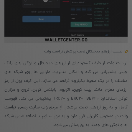
لیست ارزهای دیجیتال تحت پوشش تراست ولت
تراست ولت از طیف گسترده ای از ارزهای دیجیتال و توکن های بلاک
چینی پشتیبانی می کند و امکان مدیریت دارایی ها روی شبکه های
مختلف را در یک محیط یکپارچه فراهم می سازد. این کیف پول از رمز
ارزهای مطرح مانند بیت کوین، اتریوم، بایننس کوین، ترون و هزاران
توکن استاندارد ERC20، BEP20 و TRC20 پشتیبانی می کند. فهرست
کامل و به روز ارزهای تحت پوشش از طریق
وب سایت رسمی تراست
ولت
در دسترس کاربران قرار دارد و به طور مداوم با اضافه شدن شبکه
ها و توکن های جدید به روزرسانی می شود.