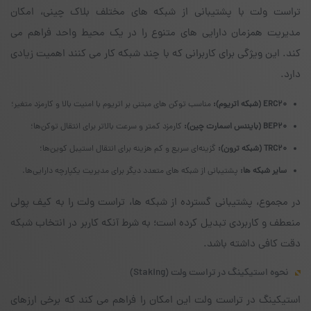
تراست ولت با پشتیبانی از شبکه های مختلف بلاک چینی، امکان
مدیریت همزمان دارایی های متنوع را در یک محیط واحد فراهم می
کند. این ویژگی برای کاربرانی که با چند شبکه کار می کنند اهمیت زیادی
دارد.
ERC20 (شبکه اتریوم):
مناسب توکن های مبتنی بر اتریوم با امنیت بالا و کارمزد متغیر؛
BEP20 (بایننس اسمارت چین):
کارمزد کمتر و سرعت بالاتر برای انتقال توکن‌ها؛
TRC20 (شبکه ترون):
گزینه‌ای سریع و کم هزینه برای انتقال استیبل کوین‌ها؛
سایر شبکه ها:
پشتیبانی از شبکه های متعدد دیگر برای مدیریت یکپارچه دارایی‌ها.
در مجموع، پشتیبانی گسترده از شبکه ها، تراست ولت را به کیف پولی
منعطف و کاربردی تبدیل کرده است؛ به شرط آنکه کاربر در انتخاب شبکه
دقت کافی داشته باشد.
نحوه استیکینگ در تراست ولت (Staking)
استیکینگ در تراست ولت این امکان را فراهم می کند که برخی ارزهای