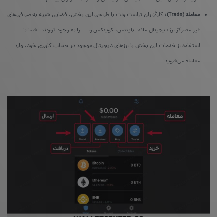
معامله (Trade):
کارگزاران تراست ولت با طراحی این بخش، فضایی شبیه به صرافی‌های
غیر متمرکز ارز دیجیتال مانند بایننس، کوینکس و … را به وجود آوردند. شما با
استفاده از خدمات این بخش با ارزهای دیجیتال موجود در حساب کاربری خود، وارد
معامله می‌شوید.