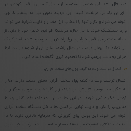
دیجیتال پشتیبانی شده را مستقیما از داخل کیف پول قفل کرده و در
ازای آن پاداش دریافت کنید. این فرآیند بدون نیاز به پلتفرم خارجی
انجام می شود و کاربر تنها با انتخاب ارز، مقدار و تایید شرایط می تواند
وارد استیکینگ شود. با این حال، هر شبکه قوانین خاص خود را دارد؛ از
جمله مدت زمان قفل دارایی، نرخ پاداش و نحوه برداشت. استیکینگ
می تواند یک روش درآمد غیرفعال باشد، اما پیش از شروع باید شرایط
هر ارز به دقت بررسی شود تا تصمیم گیری آگاهانه انجام گیرد.
اتصال تراست ولت به کیف پول‌های سخت‌افزاری
اتصال تراست ولت به کیف پول سخت افزاری سطح امنیت دارایی ها را
به شکل محسوسی افزایش می دهد، زیرا کلیدهای خصوصی هرگز روی
گوشی ذخیره نمی شوند. در این حالت، تراست ولت فقط نقش واسط
مدیریتی را دارد و تایید نهایی تراکنش ها داخل دستگاه سخت افزاری
انجام می شود. این روش برای کاربرانی که سرمایه بالاتری دارند یا به
امنیت حداکثری اهمیت می دهند بسیار مناسب است. ترکیب کیف پول