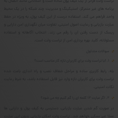
تراست ولت فراتر از یک کیف پول ساده است و امکاناتی مانند اتصال به
برنامه های غیر متمرکز، استیکینگ و مدیریت چند شبکه را در یک محیط
واحد فراهم می کند. استفاده درست از این کیف پول، به ویژه در حفظ
عبارت بازیابی و رعایت اصول امنیتی، تفاوت میان نگهداری امن دارایی و
ریسک از دست رفتن آن را رقم می زند. انتخاب آگاهانه و استفاده
مسئولانه، کلید بهره برداری امن از تراست ولت است.
سوالات متداول
۱. آیا تراست ولت برای کاربران تازه کار مناسب است؟
بله. رابط کاربری ساده و مراحل شفاف نصب و راه اندازی باعث شده
تراست ولت برای کاربران تازه وارد نیز قابل استفاده باشد، به شرط رعایت
نکات امنیتی.
۲. اگر عبارت ۱۲ کلمه ای را گم کنیم چه می شود؟
در صورت گم شدن عبارت بازیابی، دسترسی به کیف پول و دارایی ها
عملا غیر ممکن خواهد شد. تراست ولت امکان بازیابی بدون این عبارت