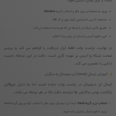
باعث از بین رفتن دارایی شود.
ورود به صفحه ارز مورد نظر و انتخاب گزینه
Receive؛
مشاهده آدرس اختصاصی کیف پول و کد QR؛
تطبیق کامل شبکه ارز با شبکه ای که فرستنده استفاده می‌کند؛
کپی دقیق آدرس و ارسال آن برای مبدا انتقال.
در نهایت، تراست ولت فقط ابزار دریافت را فراهم می کند و بررسی
صحت شبکه و آدرس بر عهده کاربر است. دقت در این مرحله، امنیت
دارایی را تضمین می کند.
آموزش ارسال (Send) ارز دیجیتال به دیگران
ارسال ارز دیجیتال در تراست ولت ساده است، اما به دلیل غیرقابل
بازگشت بودن تراکنش ها نیازمند دقت بالا در هر مرحله می باشد.
انتخاب ارز و گزینه Send:
ابتدا ارز دیجیتال مورد نظر را انتخاب کرده و روی گزینه Send
بزنید تا فرم ارسال نمایش داده شود.