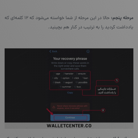
مرحله پنجم:
حالا در این مرحله از شما خواسته می‌‎شود که ۱۲ کلمه‌ای که
یادداشت کردید را به ترتیب در کنار هم بچینید.