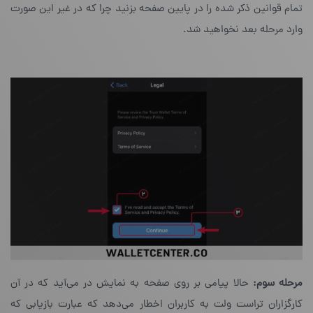
تمام قوانین ذکر شده را در پایین صفحه بزنید چرا که در غیر این صورت
وارد مرحله‌ بعد نخواهید شد.
مرحله سوم:
حالا پیامی بر روی صفحه به نمایش در می‌آید که در آن
کارگزاران تراست ولت به کاربران اخطار می‌دهد که عبارت بازیابی که