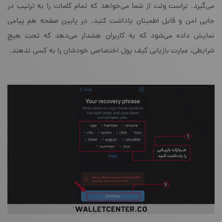
می‌گیرد. تراست ولت از شما می‌خواهد که تمام کلمات را به ترتیب در
جایی امن و قابل اطمینان یاداشت کنید. در پایین صفحه هم پیامی
نمایش داده می‌شود که به کاربران هشدار می‌دهد که تحت هیچ
شرایطی، عبارت بازیابی کیف پول اختصاصی خودشان را به کسی ندهند.