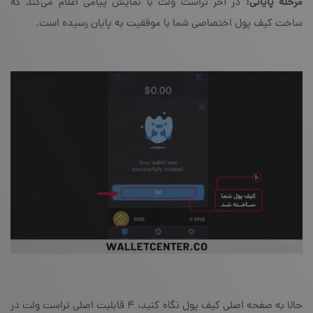
مرحله پایانی:
در آخر تراست ولت با نمایش پیامی اعلام می‌کند که
ساخت کیف پول اختصاصی شما با موفقیت به پایان رسیده است.
حالا به صفحه‌ اصلی کیف پول نگاه کنید، ۴ قابلیت اصلی تراست ولت در