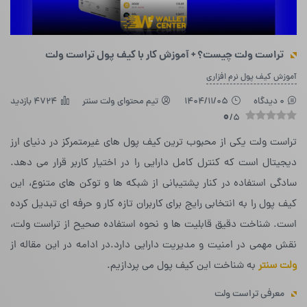
تراست ولت چیست؟ + آموزش کار با کیف پول تراست ولت
آموزش کیف پول نرم افزاری
0 دیدگاه
1404/11/05
تیم محتوای ولت سنتر
4724 بازدید
0
/5
تراست ولت یکی از محبوب ترین کیف پول های غیرمتمرکز در دنیای ارز
دیجیتال است که کنترل کامل دارایی را در اختیار کاربر قرار می دهد.
سادگی استفاده در کنار پشتیبانی از شبکه ها و توکن های متنوع، این
کیف پول را به انتخابی رایج برای کاربران تازه کار و حرفه ای تبدیل کرده
است. شناخت دقیق قابلیت ها و نحوه استفاده صحیح از تراست ولت،
نقش مهمی در امنیت و مدیریت دارایی دارد.در ادامه در این مقاله از
ولت سنتر
به شناخت این کیف پول می پردازیم.
معرفی تراست ولت