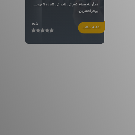
دیگر به سراغ کمپانی تایوانی SecuX برویم و
پیشرفته‌ترین...
0
/5
ادامه مطلب