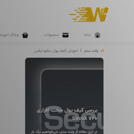
خانه
محصولات
وبلاگ آموزش
ولت سنتر
آموزش کیف پول سکیو ایکس
بررسی کیف پول سخت افزاری
SecuX V20
در این مقاله از ولت سنتر، می‌خواهیم یک بار