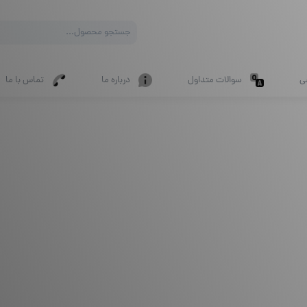
Products
search
ی
سوالات متداول
درباره ما
تماس با ما