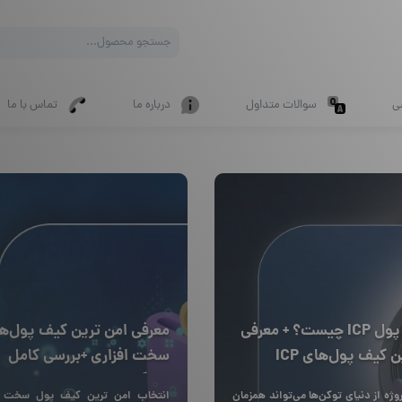
Products
search
ی
سوالات متداول
درباره ما
تماس با ما
کیف پول ICP چیست؟ + معرفی
معرفی امن‌ ترین کیف پول‌ه
ن کیف پول‌های ICP
سخت افزاری +بررسی کامل
ویژگی‌ها
وژه از دنیای توکن‌ها می‌تواند همزمان
انتخاب امن ترین کیف پول سخت ا