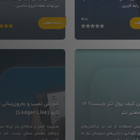
رابط کاربری...
می‌تواند نقطه شروع مناسبی...
0
/5
طلب
ادامه مطلب
بهترین کیف پول تتر چیست؟ ۱۲
آموزش نصب و به‌روزرسانی ل
عتبر تتر
لایو (Ledger Live)
ایش استفاده از تتر در تراکنش‌های
مدیریت ایمن و حرفه‌ای رمز ارزها بد
و نگهداری دارایی‌های دیجیتال نیاز به
نرم‌افزار مطمئن ممکن نیست. لجر لا