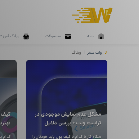
خانه
محصولات
وبلاگ آموزش
ولت سنتر
وبلاگ
مشکل عدم نمایش موجودی در
تراست ولت + بررسی دلایل
بهتری
هنگام کار با کدام با کیف پول باید خودتان را
کدام پر