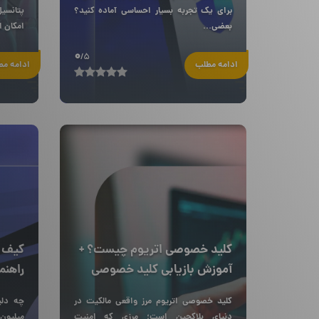
برای یک تجربه بسیار احساسی آماده کنید؟
پتانسی
بعضی...
امکان ا
0
/5
ادامه مطلب
ادامه م
کلید خصوصی اتریوم چیست؟ +
کیف 
آموزش بازیابی کلید خصوصی
راهنم
کلید خصوصی اتریوم مرز واقعی مالکیت در
دنیای بلاکچین است؛ مرزی که امنیت
میلیون