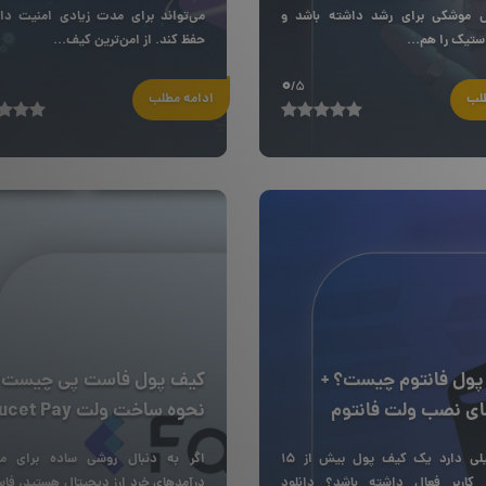
ل موشکی برای رشد داشته باشد و
می‌تواند برای مدت زیادی امنیت دارا
ستیک را هم...
حفظ کند. از امن‌ترین کیف...
0
/5
طلب
ادامه مطلب
پول فانتوم چیست؟ +
کیف پول فاست پی چیست؟
ای نصب ولت فانتوم
نحوه ساخت ولت Faucet Pay
چه دلیلی دارد یک کیف پول بیش از ۱۵
اگر به دنبال روشی ساده برای م
 کاربر فعال داشته باشد؟ دانلود
درآمدهای خرد ارز دیجیتال هستید، فا