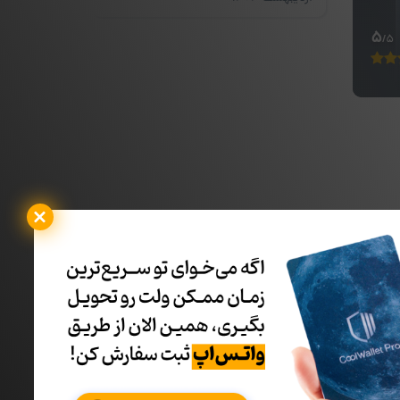
5
/5
یف ها و جدیدترین ها با خبر شوید: