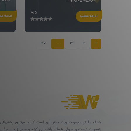
دارایی‌های خود را...
انتخاب
0
/5
ادامه مطلب
ادامه م
26
…
3
2
1
هدف ما در مجموعه ولت سنتر این است که با بهترین پشتیبانی،
به‌صورت درست و اصولی شما را راهنمایی کرده و مسیر زیبا و جذاب