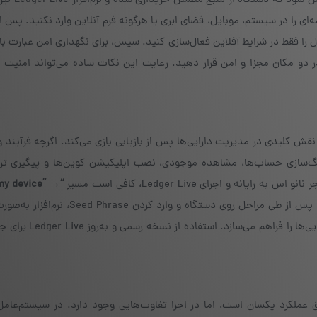
دارایی‌ها منجر شود. پیش از آغاز بازیا
انلود شده باشد.در طول بازیابی، هرگز عبارت ۲۴ کلمه‌ای را در سیستم، موبایل، فضای ابری یا هرگونه فرم آنلاین وارد نکنید. 
را فقط در شرایط آفلاین فعال‌سازی کنید. سپس، برای نگهداری امن عبارت باز
ر دو مکان مجزا و امن قرار دهید. رعایت این نکات ساده می‌تواند امنیت 
ه لجر، نقش کلیدی در مدیریت دارایی‌ها پس از بازیابی بازی می‌کند. اگرچه فرآیند 
هنگ‌سازی حساب‌ها، مشاهده موجودی، نصب اپلیکیشن کوین‌ها و پیگیری ترا
 my device” →
را دنبال کنید. پس از طی مراحل روی دستگاه و وارد کردن Phrase
حساب‌ها را بازسازی کرده و امکان مدیریت کامل مجدد دارایی‌ها 
نطق عملکرد یکسان است، اما در اجرا تفاوت‌هایی وجود دارد. در سیستم‌عامل