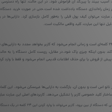
، آسیب ببیند یا پین‌کد آن فراموش شود. در این حالت، تنها راه دسترسی 
کلمه‌ای بازیابی است که در زمان راه‌اندازی دستگاه یادداشت شده است.حتی در صورت خرید دستگ
بارت می‌توان کیف پول قبلی را به‌طور کامل بازسازی کرد. دارایی‌ها در 
یل تنها این عبارت، کلید واقعی مالکیت است.
ری‌استور به معنای بازگردانی کیف پول با استفاده از عبارت ۲۴ کلمه‌ای است و زمانی انجام می‌شود که کاربر بخواهد مجدد به دارای
‌کند بدون اینکه چیزی پاک شود.در مقابل، ری‌ست کامل دستگاه را به حالت
ولا پیش از فروش یا برای حذف اطلاعات قدیمی انجام می‌شود و فقط با وارد ک
یف پول لجر نانو اس است و بدون آن، بازگشت به دارایی‌ها غیرممکن می‌شود. این کلما
ختار کلید خصوصی کاربر را تشکیل می‌دهد. کاربردهای اصلی این عبارت عبارت‌
بازیابی کیف پول پس از گم‌شدن یا خرابی دستگاه:در صورتی که دستگاه از بین برود، کاربر می‌تواند ب