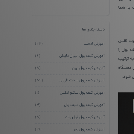
 به شما
دسته بندی ها
عبارت نقش
آموزش امنیت
(۲۴)
ف پول را
آموزش کیف پول الیپال تایتان
(۶)
ی‌شود و سپس کلمات به ترتیب
ق دستگاه
آموزش کیف پول ترزور
(۸)
ی شود.
آموزش کیف پول سخت افزاری
(۸۹)
آموزش کیف پول سکیو ایکس
(۱)
آموزش کیف پول سیف پال
(۴)
آموزش کیف پول کول ولت
(۸)
آموزش کیف پول لجر
(۱۹)