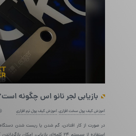
بازیابی لجر نانو اس چگونه است
آموزش کیف پول سخت افزاری
,
آموزش کیف پول نرم افزاری
در صورت از کار افتادن، گم شدن یا ریست شدن دستگاه ل
استفاده از سیستم ۲۴ کلمه‌ای بازیابی، امکان بازگرداندن کامل حساب‌ها و رمز ارزها را فراهم می‌کند. در این مقاله از