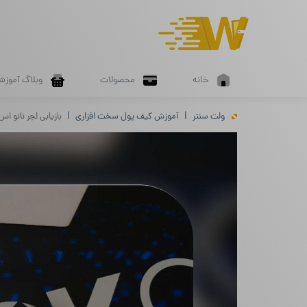
خانه
محصولات
وبلاگ آموزش
ولت سنتر
آموزش کیف پول سخت افزاری
بازیابی لجر نانو 