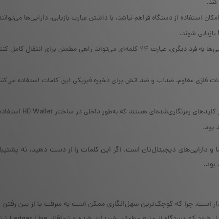
کند.
کان استفاده از دستگاه فراهم نباشد، با داشتن عبارت بازیابی، دارایی‌ها می‌توانند
تضمین انتقال مالکیت امن:در صورت نیاز به واگذاری دارایی‌ها به فرد دیگری، عبارت ۲۴ کلمه‌ای می‌تواند راهی مطمئن برای انت
حات فلزی مقاوم، ضدآب و ضد اتش برای ذخیره فیزیکی این کلمات استفاده می‌کنند
پایه رمزنگاری کلید خصوصی:این ۲۴ کلمه در واقع نمایانگر کلیدهای ر
 بود.
شما و دارایی‌های دیجیتال‌تان است. اگر این کلمات را از دست دهید، نه پشتیبا
 بود.
خوردار است، چرا که کوچک‌ترین سهل‌انگاری ممکن است به سرقت یا از بین رفت