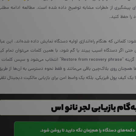
‌های پیشگیری از خطرات مشابه توضیح داده شده است. مطالعه ادامه مطلب
 را حفظ کنید.
ابی انجام می‌شود؛ کلماتی که هنگام راه‌اندازی اولیه دستگاه نمایش داده شده‌اند. این 
این حتی اگر دستگاه آسیب ببیند یا گم شود، با همین کلمات می‌توان تمام کی
روی یک دستگاه جدید بازیابی کرد. در فرایند بازیابی، ابتدا گزینه “Restore from recovery phrase” انتخاب م
ا همچنان روی بلاک‌چین باقی می‌مانند و فقط نحوه دسترسی به آن‌ها از طری
ا یک کیف پول فیزیکی، بلکه یک واسط امن برای بازیابی مالکیت دیجیتال تلق