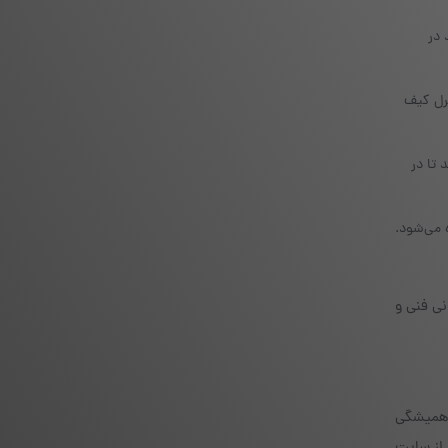
 در
قال کامل کنترل کیف
 تا در
مزنگاری‌شده‌ای هستند که به‌طور داخلی در ساختار HD Wallet استفاده می‌شود.
نی فنی و
ن همیشگی