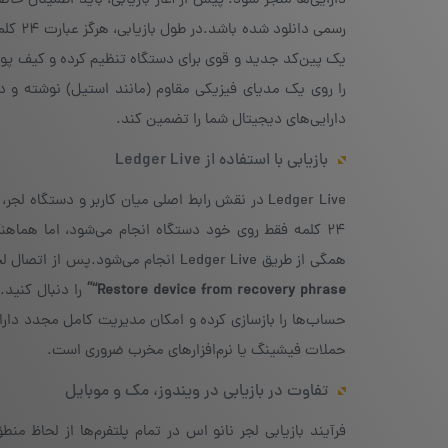
رسمی د
یک پین‌کد جدید و قوی برای دستگاه تنظیم کرده و کیف پول 
را روی یک مدیای فیزیکی مقاوم (مانند استیل) نوشته و د
دارایی‌های دیجیتال شما را تضمین کند.
بازیابی با استفاده از Ledger Live
Ledger Live در نقش رابط اصلی میان کاربر و دستگا
۲۴ کلمه فقط روی خود دستگاه انجام می‌شود، اما هما
همگی از طریق Ledger Live انجام می‌شود.پس از اتصال لجر نانو اس به رایانه و اجرای Ledger Live، کافی است مسیر
“Restore device from recovery phrase”
حملات فیشینگ یا نرم‌افزارهای مخرب ضروری است.
تفاوت در بازیابی در ویندوز، مک و موبایل
فرآیند بازیابی لجر نانو اس در تمام پلتفرم‌ها از لحاظ م