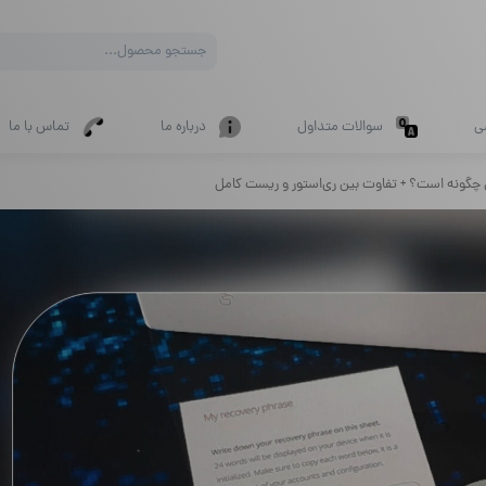
Products
search
ی
سوالات متداول
درباره ما
تماس با ما
اس چگونه است؟ + تفاوت بین ری‌استور و ریست کامل