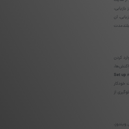
بی، باید اطمینان حاصل شود که دستگاه از منبع مطمئن خریداری شده و نرم‌افزار Ledger Live نیز از سایت
پس از بازیابی،
یابی، آن
بلندمدت
وارد کردن
کنش‌ها،
“Set up
Seed ، نرم‌افزار به‌صورت خودکار
را فراهم می‌سازد. استفاده از نسخه رسمی و به‌روز Ledger Live برای جلوگیری از
 ویندوز،