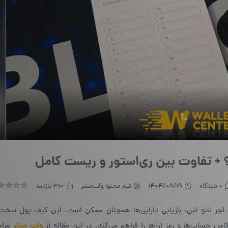
؟ + تفاوت بین ری‌استور و ریست کامل
0 دیدگاه
1404/08/19
تیم محتوا ولت‌سنتر
310 بازدید
جر نانو اس، بازیابی دارایی‌ها همچنان ممکن است. این کیف پول سخت‌اف
ولت سنتر
مراح