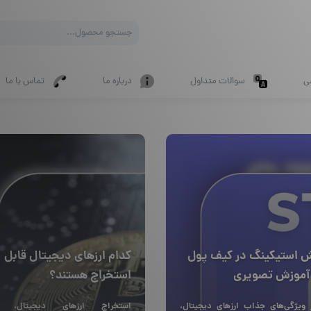
Products
search
ی
سوالات متداول
درباره ما
تماس با ما
ش استیکینگ در کیف پول
کدام ارزهای دیجیتال قابل
 آموزش تصویری
استخراج هستند؟
 ویژگی‌های جذاب ارزهای دیجیتال،
استخراج ارزهای دیجیتال، 