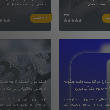
یرد. هولد به معنای...
حرفه‌ای دارایی‌های دیجیتال است. ب
از...
0
/5
طلب
ادامه مطلب
بی ارز در تراست ولت چگونه
کیف پول اتمیک از چه شبکه
+ نحوه بک‌آپ‌گیری
ارزهایی پشتیبانی می‌کند؟
 خطای ساده می‌تواند به قیمت از
کیف پ
تن تمام دارایی‌های دیجیتال شما
Wallet)، که توسط ولت سنتر مع