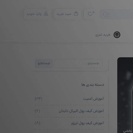
0
سبد خرید
وارد شوید
خرید تتری
جستجو
جستجو
برای:
دسته بندی ها
آموزش امنیت
(۲۴)
آموزش کیف پول الیپال تایتان
(۶)
آموزش کیف پول ترزور
(۸)
بخشی