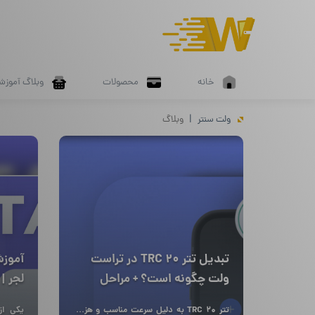
خانه
محصولات
وبلاگ آموزش
ولت سنتر
وبلاگ
تبدیل تتر TRC 20 در تراست
آموز
ولت چگونه است؟ + مراحل
لجر |
تبدیل
تتر TRC 20 به دلیل سرعت مناسب و هزینه
یکی از