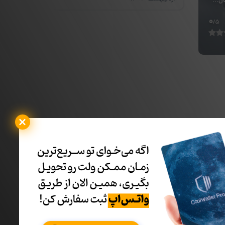
ل...
0
/5
یف ها و جدیدترین ها با خبر شوید: