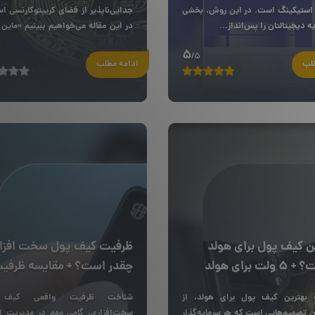
 استیکینگ است. در این روش، بخشی
جدایی‌ناپذیر از فضای کریپتوکارنسی ا
ه‌ دیجیتالتان را پس‌انداز...
در این مقاله می‌خواهیم ببینیم «ماین
یا...
5
/5
طلب
ادامه مطلب
ن کیف پول برای هولد
ظرفیت کیف پول سخت افزا
لت برای هولد
چقدر است؟ + مقایسه ظرفیت
 بهترین کیف پول برای هولد، از
شناخت ظرفیت واقعی کیف 
ن تصمیم‌هایی است که هر سرمایه‌گذار
سخت‌افزاری، گامی مهم در مدیریت ا