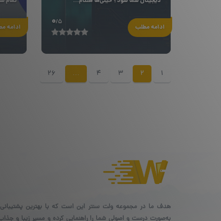
دیجیتال شما شود؟ خیلی‌ها هنگام...
تمام شو
0
/5
ادامه مطلب
ادامه م
26
…
4
3
2
1
هدف ما در مجموعه ولت سنتر این است که با بهترین پشتیبانی،
به‌صورت درست و اصولی شما را راهنمایی کرده و مسیر زیبا و جذاب