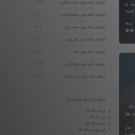
آموزش کیف پول سخت افزاری
(۸۹)
ست. ما
 کردن»
آموزش کیف پول سکیو ایکس
(۱)
0
/5
آموزش کیف پول سیف پال
(۴)
آموزش کیف پول کول ولت
(۸)
آموزش کیف پول لجر
(۱۹)
آموزش کیف پول نرم افزاری
(۷۸)
معرفی کیف پول ارز دیجیتال
(۲۷)
بایگانی تاریخ خورشیدی
ری
مرداد ۱۴۰۵
 ها
تیر ۱۴۰۵
خرداد ۱۴۰۵
پول
اردیبهشت ۱۴۰۵
یمن و