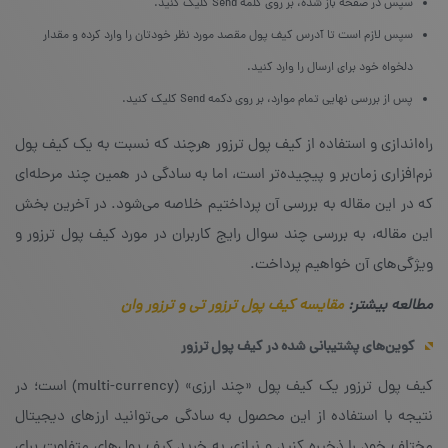
سپس در صفحه باز شده، بر روی کلمه Send کلیک کنید.
سپس لازم است تا آدرس کیف پول مقصد مورد نظر خودتان را وارد کرده و مقدار
دلخواه خود برای ارسال را وارد کنید.
پس از بررسی نهایی تمام موارد، بر روی دکمه Send کلیک کنید.
راه‌اندازی و استفاده از کیف پول ترزور هرچند که نسبت به یک کیف پول
نرم‌افزاری زمان‌بر و پیچیده‌تر است، اما به سادگی در همین چند مرحله‌ای
که در این مقاله به بررسی آن پرداختیم خلاصه می‌شود. در آخرین بخش
این مقاله، به بررسی چند سوال رایج کاربران در مورد کیف پول ترزور و
ویژگی‌های آن خواهیم پرداخت.
مطالعه بیشتر:
مقایسه کیف پول ترزور تی و ترزور وان
کوین‌های پشتیبانی شده در کیف پول ترزور
کیف پول ترزور یک کیف پول «چند ارزی» (multi-currency) است؛ در
نتیجه با استفاده از این محصول به سادگی می‌توانید ارزهای دیجیتال
مختلف خود را ذخیره کنید و نیازی به خرید کیف پول‌های متفاوت برای