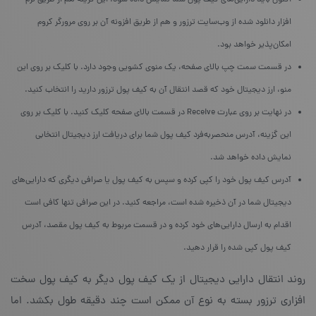
افزار دانلود شده از وب‌سایت ترزور و هم از طریق افزونه آن بر روی مرورگر کروم
امکان‌پذیر خواهد بود.
در قسمت سمت چپ بالای صفحه، یک منوی کشویی وجود دارد. با کلیک بر روی این
منو، ارز دیجیتال خود که قصد انتقال آن به کیف پول ترزور دارید را انتخاب کنید.
در نهایت بر روی عبارت Receive در قسمت بالای صفحه کلیک کنید. با کلیک بر روی
این گزینه، آدرس منحصربه‌فرد کیف پول شما برای دریافت ارز دیجیتال انتخابی
نمایش داده خواهد شد.
آدرس کیف پول خود را کپی کرده و سپس به کیف پول یا صرافی دیگری که دارایی‌های
دیجیتال شما در آن ذخیره شده است، مراجعه کنید. در این صرافی تنها کافی است
اقدام به ارسال دارایی‌های خود کرده و در قسمت مربوط به کیف پول مقصد، آدرس
کیف پول کپی شده را قرار دهید.
روند انتقال دارایی دیجیتال از یک کیف پول دیگر به کیف پول سخت
افزاری ترزور بسته به نوع آن ممکن است چند دقیقه طول بکشد. اما