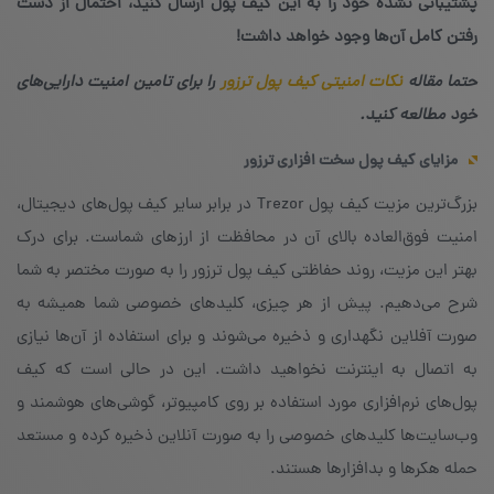
پشتیبانی نشده خود را به این کیف پول ارسال کنید، احتمال از دست
رفتن کامل آن‌ها وجود خواهد داشت!
حتما مقاله
نکات امنیتی کیف پول ترزور
را برای تامین امنیت دارایی‌های
خود مطالعه کنید.
مزایای کیف پول سخت افزاری ترزور
بزرگ‌ترین مزیت کیف پول Trezor در برابر سایر کیف پول‌های دیجیتال،
امنیت فوق‌العاده بالای آن در محافظت از ارزهای شماست. برای درک
بهتر این مزیت، روند حفاظتی کیف پول ترزور را به صورت مختصر به شما
شرح می‌دهیم. پیش از هر چیزی، کلیدهای خصوصی شما همیشه به
صورت آفلاین نگهداری و ذخیره می‌شوند و برای استفاده از آن‌ها نیازی
به اتصال به اینترنت نخواهید داشت. این در حالی است که کیف
پول‌های نرم‌افزاری مورد استفاده بر روی کامپیوتر، گوشی‌های هوشمند و
وب‌سایت‌ها کلیدهای خصوصی را به صورت آنلاین ذخیره کرده و مستعد
حمله هکرها و بدافزارها هستند.