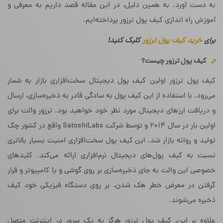
به دست آورد. به همین دلیل، در این مقاله قصد داریم به معرفی و
آموزش راه اندازی کیف پول ترزور پرداخته‌ایم.
برای
خرید کیف پول ترزور
کلیک کنید!
کیف پول ترزور چیست؟
کیف پول ترزور اولین کیف پول دیجیتال سخت‌افزاری بازار به شمار
می‌رود. با استفاده از این کیف پول به سادگی قادر به ذخیره‌سازی، ارسال
و دریافت ارزهای دیجیتال مورد نظر خود خواهید بود. ترزور والت برای
اولین بار در سال ۲۰۱۴ و توسط شرکت SatoshiLabs واقع در کشور چک
تولید و روانه بازار شد. این کیف پول سخت‌افزاری امنیت بسیار بالاتری
نسبت به کیف پول‌های دیجیتال نرم‌افزاری ارائه می‌کند. کلیدهای
خصوصی این والت به جای ذخیره‌سازی بر روی گوشی و یا کامپیوتر و قرار
گرفتن در معرض خطر هک شدن، بر روی دستگاه فیزیکی خود کیف
ذخیره می‌شوند.
علاوه بر این، کیف پول ترزور هرگز به یک سرور در اینترنت متصل