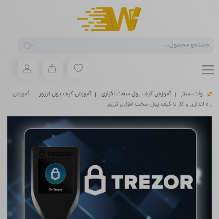
Products
search
ولت سنتر
آموزش کیف پول سخت افزاری
آموزش کیف پول ترزور
آموزش
راه‌ اندازی و کار با کیف پول سخت افزاری ترزور