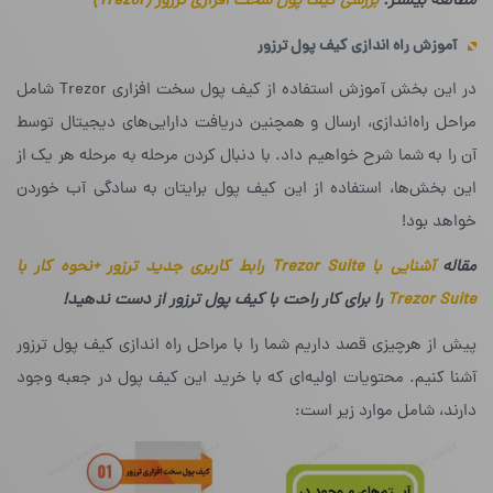
مطالعه بیشتر:
بررسی کیف پول سخت افزاری ترزور (Trezor)
آموزش راه اندازی کیف پول ترزور
در این بخش آموزش استفاده از کیف پول سخت افزاری Trezor شامل
مراحل راه‌اندازی، ارسال و همچنین دریافت دارایی‌های دیجیتال توسط
آن را به شما شرح خواهیم داد. با دنبال کردن مرحله به مرحله هر یک از
این بخش‌ها، استفاده از این کیف پول برایتان به سادگی آب خوردن
خواهد بود!
مقاله
آشنایی با Trezor Suite رابط کاربری جدید ترزور +نحوه کار با
Trezor Suite
را برای کار راحت با کیف پول ترزور از دست ندهید!
پیش از هرچیزی قصد داریم شما را با مراحل راه اندازی کیف پول ترزور
آشنا کنیم. محتویات اولیه‌ای که با خرید این کیف پول در جعبه وجود
دارند، شامل موارد زیر است: