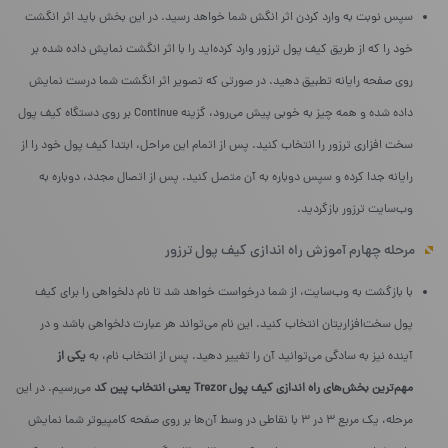
سپس نوبت به وارد کردن اثر انگش شما خواهد رسید. در این بخش باید اثر انگشت
خود را که از طریق کیف پول ترزور وارد کرده‌اید را با اثر انگشت نمایش داده شده بر
روی صفحه رایانه تطبیق دهید. در صورتی که تصویر اثر انگشت شما درست نمایش
داده شده و همه چیز به خوبی پیش می‌رود، گزینه Continue بر روی دستگاه کیف پول
سخت افزاری ترزور را انتخاب کنید. پس از اتمام این مراحل، ابتدا کیف پول خود را از
رایانه جدا کرده و سپس دوباره به آن متصل کنید. پس از اتصال مجدد، دوباره به
وب‌سایت ترزور بازگردید.
مرحله چهارم آموزش راه‌ اندازی کیف پول ترزور
با بازگشت به وب‌سایت، از شما درخواست خواهد شد تا نام دلخواهی را برای کیف
پول سخت‌افزاریتان انتخاب کنید. این نام می‌تواند هر عبارت دلخواهی باشد و در
آینده نیز به سادگی می‌توانید آن را تغییر دهید. پس از انتخاب نام، به
یکی از
مهم‌ترین بخش‌های راه‌ اندازی کیف پول
Trezor
یعنی انتخاب پین کد
می‌رسیم. در این
مرحله، یک مربع ۳ در ۳ با نقاطی در وسط آن‌ها بر روی صفحه کامپیوتر شما نمایش