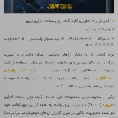
آموزش راه‌ اندازی و کار با کیف پول سخت افزاری ترزور
آموزش کیف پول ترزور
0 دیدگاه
1405/02/03
تیم محتوای ولت سنتر
2521 بازدید
0
/5
برای کسانی که به دنیای ارزهای دیجیتال علاقه دارند و به صورت
حرفه‌ای این بازار سودآور و رو به رشد را دنبال می‌کنند، استفاده از کیف
پول‌های سخت‌افزاری یک گزینه معقول است.
خرید کیف پول‌های
سخت‌افزاری
از امنیت بالایی برخوردار هستند و می‌توانند از سرمایه
دیجیتالی شما به خوبی محافظت کنند.
یکی از محبوب‌ترین محصولات این دسته، کیف پول سخت افزاری
«
ترزور
» (Trezor) نام دارد. ترزور والت به لطف کارایی فوق‌العاده خود
توانسته محبوبیت بالایی در میان کاربران ارزهای دیجیتال در سراسر دنیا