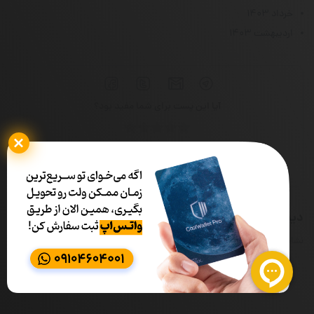
خرداد ۱۴۰۳
اردیبهشت ۱۴۰۳
آیا این پست برای شما مفید بود؟
اولین نفری باشید که رای میدهید.
دیدگاهتان را بنویسید
نشانی ایمیل شما منتشر نخواهد شد.
بخش‌های موردنیاز علامت‌گذاری شده‌اند
*