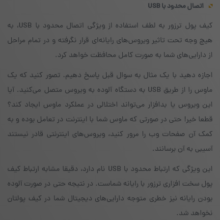
اتصال محدود با
USB
کیف پول ترزور به لطف استفاده از ویژگی اتصال محدود با USB، به
هیچ وجه تحت تاثیر ویروس‌های رایانه‌ای قرار نگرفته و در تمام مراحل
از دارایی‌های شما به صورت کامل محافظت خواهد کرد.
اجازه دهید با یک مثال به سوال قبل پاسخ دهیم. تصور کنید که یک
ماوس را از طریق USB به دستگاه آلوده به ویروس متصل می‌کنید. آیا
این ویروس یا بدافزار می‌تواند اختلالی در عملکرد ماوس ایجاد کند؟
قطعا خیر! حتی در صورتی که ماوس شما با اینترنت در تعامل بوده و به
کمک آن صفحات وب را مرور کنید، ویروس‌های اینترنتی قادر نیستند
آسیبی به آن برسانند.
این ویژگی که ارتباط محدود با USB نام دارد، دقیقا مشابه ارتباط کیف
پول سخت افزاری ترزور با رایانه شماست. در نتیجه حتی در صورت آلوده
بودن رایانه نیز خطری متوجه دارایی‌های دیجیتال شما در کیف پولتان
نخواهد شد.