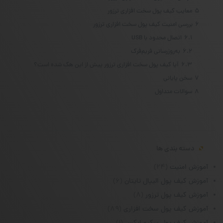
5
معایب کیف پول سخت افزاری ترزور
6
بررسی امنیت کیف پول سخت افزاری ترزور
6.1
اتصال محدود با USB
6.2
به‌روزرسانی فریم‌فرک
6.3
آیا کیف پول سخت افزاری ترزور پیش از این هک شده است؟
7
سخن پایانی
8
سوالات متداول
دسته بندی ها
آموزش امنیت
(۲۴)
آموزش کیف پول الیپال تایتان
(۶)
آموزش کیف پول ترزور
(۸)
آموزش کیف پول سخت افزاری
(۸۹)