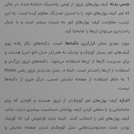
جنس بدنه
کیف پول‌های ترزور از نوعی پلاستیک ساخته شده، در حالی
که لجر کیف پول‌های خود را با استیل ضدزنگ مقاوم کرده است. یه این
ترتیب مقاومت کیف پول‌های لجر به نسبت بیشتر است و با خیال
راحت‌تری می‌توان آن‌ها را جابه‌جا کرد.
مورد بعدی محل قرارگیری
دکمه
ها
است. دکمه‌های بکار رفته روی
کیف‌های لجر بسیار کوچک و نزدیک به هم (در مدل نانو اس) هستند و
برای مدیریت کارها از آن‌ها استفاده می‌شود. دکمه‌های ترزور بزرگ‌تر و
استفاده از آن‌ها راحت‌تر است. البته در مدل جدیدتر ترزور یعنی Model
T‌ به خاطر استفاده از صفحه نمایش لمسی، دیگر خبری از دکمه‌ها
نیست.
اندازه
کیف پول‌های لجر کوچک‌تر از ترزور هستند و افرادی که برای
جابه‌جایی و یا مخفی کردن کیف پولشان حساسیت بیشتری دارند، شاید
کیف پول‌های لجر را انتخاب کنند. البته نباید فراموش کرد که کوچک
بودن باعث محدودیت‌هایی مثل کوچک‌تر شدن صفحه نمایش و