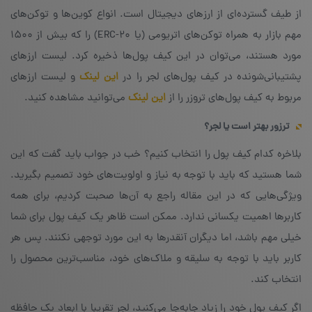
از طیف گسترده‌ای از ارزهای دیجیتال است. انواع کوین‌ها و توکن‌های
مهم بازار به همراه توکن‌های اتریومی (یا ERC-20) را که بیش از ۱۵۰۰
مورد هستند، می‌توان در این کیف پول‌ها ذخیره کرد.‌ لیست ارزهای
پشتیبانی‌شونده در کیف پول‌های لجر را در
این لینک
و لیست ارزهای
مربوط به کیف پول‌های تروزر را از
این لینک
می‌توانید مشاهده کنید.
ترزور بهتر است یا لجر؟
بلاخره کدام کیف پول را انتخاب کنیم؟ خب در جواب باید گفت که این
شما هستید که باید با توجه به نیاز و اولویت‌های خود تصمیم بگیرید.
ویژگی‌هایی که در این مقاله راجع به آن‌ها صحبت کردیم،‌ برای همه
کاربرها اهمیت یکسانی ندارد. ممکن است ظاهر یک کیف پول برای شما
خیلی مهم باشد، اما دیگران آنقدرها به این مورد توجهی نکنند. پس هر
کاربر باید با توجه به سلیقه و ملاک‌های خود، مناسب‌ترین محصول را
انتخاب کند.
اگر کیف پول خود را زیاد جابه‌جا می‌کنید، لجر تقریبا با ابعاد یک حافظه