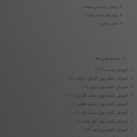
4
ارزهای پشتیبانی شونده
5
ترزور بهتر است یا لجر؟
6
سخن پایانی
دسته بندی ها
آموزش امنیت
(۲۴)
آموزش کیف پول الیپال تایتان
(۶)
آموزش کیف پول ترزور
(۸)
آموزش کیف پول سخت افزاری
(۸۹)
آموزش کیف پول سکیو ایکس
(۱)
آموزش کیف پول سیف پال
(۴)
آموزش کیف پول کول ولت
(۸)
آموزش کیف پول لجر
(۱۹)