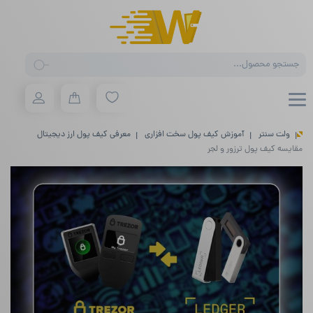
Products
search
ولت سنتر
آموزش کیف پول سخت افزاری
معرفی کیف پول ارز دیجیتال
مقایسه کیف پول ترزور و لجر