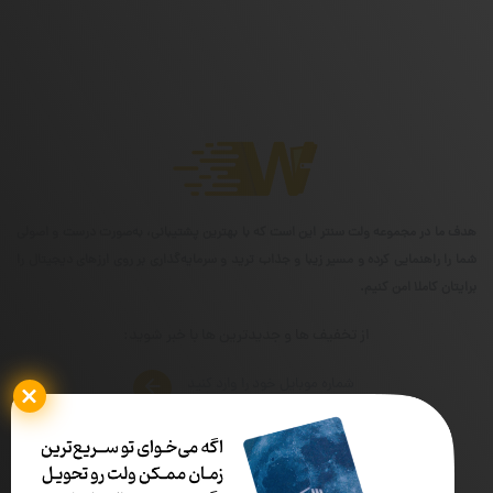
هدف ما در مجموعه ولت سنتر این است که با بهترین پشتیبانی، به‌صورت درست و اصولی
شما را راهنمایی کرده و مسیر زیبا و جذاب ترید و سرمایه‌گذاری بر روی ارزهای دیجیتال را
برایتان کاملا امن کنیم.
از تخفیف ها و جدیدترین ها با خبر شوید:
شماره تماس
ساعات کاری