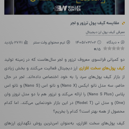
مقایسه کیف پول ترزور و لجر
معرفی کیف پول ارز دیجیتال
0 دیدگاه
1405/03/02
تیم محتوای ولت سنتر
2781 بازدید
0
/5
دو کمپانی فرانسوی معروف ترزور و لجر سال‌هاست که در زمینه تولید
کیف پول‌های سخت افزاری
ارز دیجیتال فعالیت می‌کنند و بخش زیادی
از بازار کیف پول‌های سرد را به خود اختصاص داده‌اند. لجر در حال
حاضر، سه مدل نانو ایکس (Nano X) و نانو اس (Nano S) و نانو اس
پلاس (Nano S Plus) را ارائه می‌کند و ترزور هم با دو مدل تروزر وان
(One) و مدل تی (Model T) در این بازار خودنمایی می‌کند. اما کدام
محصول از همه بهتر است؟ کدام را بخریم؟
کیف پول‌های سخت افزاری، به‌عنوان امن‌ترین روش نگهداری ارزهای