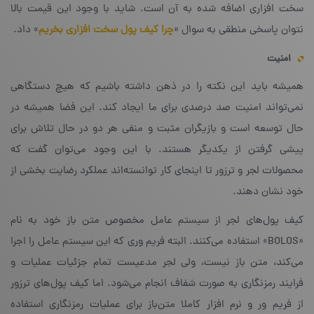
سخت افزاری اضافه شده به آن است. شاید با وجود این قیمت بالا
نتوان پاسخی منطقی به سوال «
چرا کیف پول سخت افزاری بخریم
» داد.
امنیت
همیشه باید این نکته را در ذهن داشته باشیم که هیچ دستگاهی
نمی‌تواند امنیت صد درصدی برای ما ایجاد کند. این فضا همیشه در
حال توسعه است و بازیگران مثبت و منفی هر دو در حال تلاش برای
پیشی گرفتن از یکدیگر هستند. با این وجود می‌توان گفت که
محصولات لجر و ترزور تا اینجای کار توانسته‌اند عملکرد رضایت بخشی از
خود نشان دهند.
کیف پول‌های لجر از سیستم‌ عامل مخصوص متن باز خود به نام
«BOLOS» استفاده می‌کنند. البته فریم وری که این سیستم عامل را اجرا
می‌کند، متن باز نیست، ولی لجر مدعیست تمام جزئیات عملیات و
فرایند رمزنگاری به صورت شفاف انجام می‌شود. اما کیف پول‌های ترزور
از فریم ور و نرم افزار کاملا متن‌باز برای عملیات رمزنگاری استفاده