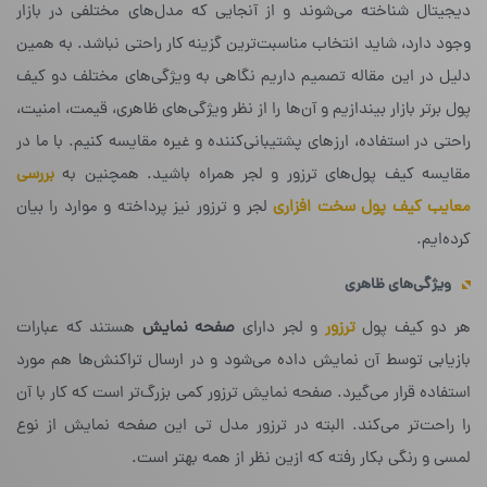
دیجیتال شناخته می‌شوند و از آنجایی که مدل‌های مختلفی در بازار
وجود دارد، شاید انتخاب مناسبت‌ترین گزینه کار راحتی نباشد. به همین
دلیل در این مقاله تصمیم داریم نگاهی به ویژگی‌های مختلف دو کیف
پول برتر بازار بیندازیم و آن‌ها را از نظر ویژگی‌های ظاهری، قیمت، امنیت،‌
راحتی در استفاده، ارزهای پشتیبانی‌کننده و غیره مقایسه کنیم. با ما در
مقایسه کیف پول‌های ترزور و لجر همراه باشید. همچنین به
بررسی
معایب کیف پول سخت افزاری
لجر و ترزور نیز پرداخته و موارد را بیان
کرده‌ایم.
ویژگی‌های ظاهری
هر دو کیف پول
ترزور
و لجر دارای
صفحه نمایش
هستند که عبارات
بازیابی توسط آن نمایش داده می‌شود و در ارسال تراکنش‌ها هم مورد
استفاده قرار می‌گیرد. صفحه نمایش ترزور کمی بزرگ‌تر است که کار با آن
را راحت‌تر می‌کند. البته در ترزور مدل تی این صفحه نمایش از نوع
لمسی و رنگی بکار رفته که ازین نظر از همه بهتر است.