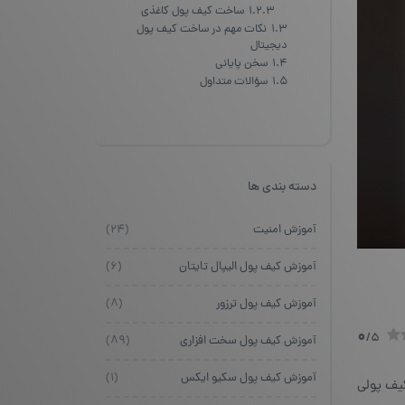
1.2.3
ساخت کیف پول کاغذی
1.3
نکات مهم در ساخت کیف پول
دیجیتال
1.4
سخن پایانی
1.5
سؤالات متداول
دسته بندی ها
آموزش امنیت
(۲۴)
آموزش کیف پول الیپال تایتان
(۶)
آموزش کیف پول ترزور
(۸)
0
/5
آموزش کیف پول سخت افزاری
(۸۹)
آموزش کیف پول سکیو ایکس
(۱)
کیف پولی