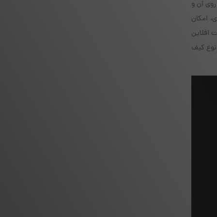
 QR بوده و با اسکن کدها از روی آن و
ی، امکان
ت آفلاین
نوع کیف