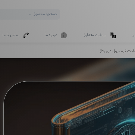
Products
search
ی
سوالات متداول
درباره ما
تماس با ما
اخت کیف پول دیجیتال