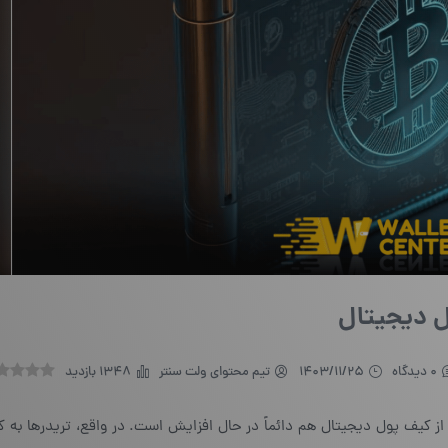
 دیجیتال
0 دیدگاه
1403/11/25
تیم محتوای ولت سنتر
1348 بازدید
ه از کیف پول دیجیتال هم دائماً در حال افزایش است. در واقع، تریدرها به 