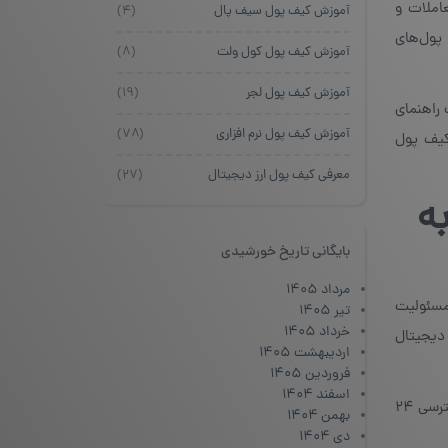
عاملات و
آموزش کیف پول سیف پال
(۴)
پول‌های
آموزش کیف پول کول ولت
(۸)
آموزش کیف پول لجر
(۱۹)
 راهنمای
آموزش کیف پول نرم افزاری
(۷۸)
کیف پول
معرفی کیف پول ارز دیجیتال
(۲۷)
عته به
بایگانی تاریخ خورشیدی
مرداد ۱۴۰۵
 مسئولیت
تیر ۱۴۰۵
خرداد ۱۴۰۵
 دیجیتال
اردیبهشت ۱۴۰۵
فروردین ۱۴۰۵
اسفند ۱۴۰۴
هر کیف پول دیجیتال، امکان ترید را بدون محدودیت مکانی و زمانی فراهم می‌کند؛ در واقع، شما می‌توانید به‌عنوان یک ابزار برای دسترسی ۲۴
بهمن ۱۴۰۴
دی ۱۴۰۴