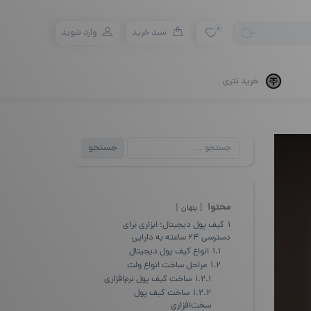
0
سبد خرید
وارد شوید
خرید تتری
جستجو
جستجو
برای:
محتوا
پنهان
1
کیف پول دیجیتال؛ ابزاری برای
دسترسی ۲۴ ساعته به دارایی
1.1
انواع کیف پول دیجیتال
1.2
مراحل ساخت انواع ولت
1.2.1
ساخت کیف پول نرم‌افزاری
1.2.2
ساخت کیف پول
سخت‌افزاری