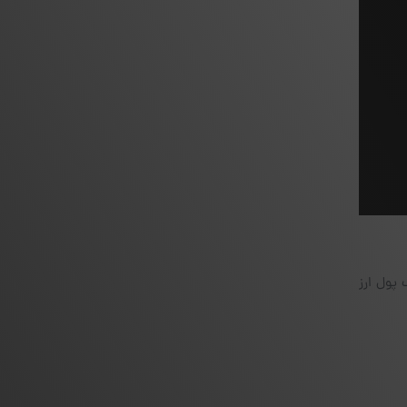
 پول ارز