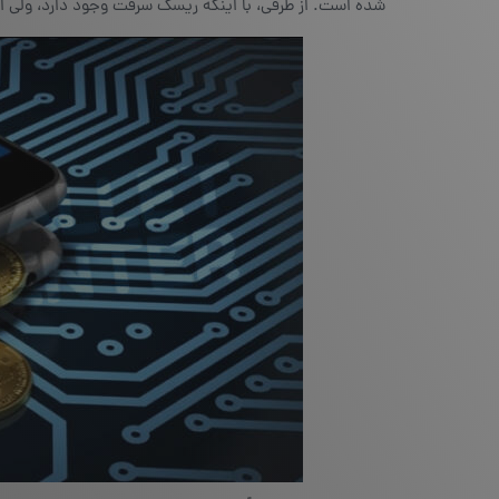
شده است. از طرفی، با اینکه ریسک سرقت وجود دارد، ولی ام