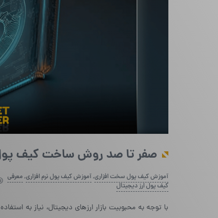
صفر تا صد روش ساخت کیف پول
آموزش کیف پول سخت افزاری
,
آموزش کیف پول نرم افزاری
,
معرفی
کیف پول ارز دیجیتال
با توجه به محبوبیت بازار ارزهای دیجیتال، نیاز به استفاد