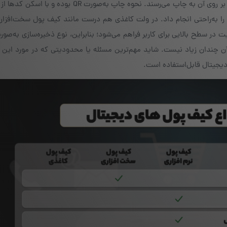
ولت کاغذی هم واقعاً تکه‌ای از کاغذ است که تمامی کلیدها بر روی آن به چاپ می‌رسند. نحوه چاپ به‌صورت
را به‌راحتی انجام داد. در ولت کاغذی هم درست مانند کیف پول سخت‌افزار
در سطح بالایی برای کاربر فراهم می‌شود؛ بنابراین، نوع ذخیره‌سازی به‌صور
 چندان زیاد نیست. شاید مهم‌ترین مسئله یا محدودیتی که در مورد این 
 دیجیتال قابل‌استفاده است.