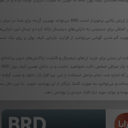
توضیحات، تیم توسعه‌دهنده را از این موضوع آگاه کنید. توسعه‌دهندگان کیف پول BRD به خوبی به نظرات کاربران توجه 
اگر امنیت دارایی‌ها و اطلاعات شخصی و حساس برای شما از ارزش بالایی برخوردار است، BRD می‌تواند بهترین گزینه بر
ضافی برای دسترسی به دارایی‌های دیجیتال ارائه کرده و ارسال این دارایی‌ه
ورت گم شدن گوشی می‌توانید از فرآیند بازیابی کیف پول بر روی یک دستگ
ت ارز سنتی برای خرید ارزهای دیجیتال و قابلیت تراکنش‌های درون برنامه‌ای
به عبارت دیگر
که اشاره شد، تمام مراحل استفاده از این نرم افزار (از دانلود و نصب گرفته ت
اند و می‌توانید به صورت کاملا رایگان از آن بهره‌مند شوید. با این حال 