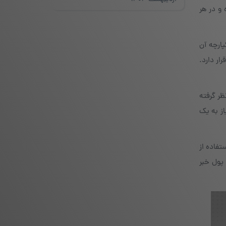
 و در هر
ارچه آن
ار دارد.
ر گرفته
ون نیاز به یک
تفاده از
ارد نادر، کاربران از کندی سرعت نرم‌افزار iOS این کیف پول خبر