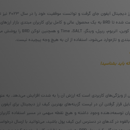
کیف پول BRD در سال ۲۰۲۰ در لیست بهترین کیف پو
رابط کاربری ساده و پشتیبانی از ارزهای دیجیتال مختلف، باعث شده تا BRD به یک محصول عالی و کامل برای کاربران مبتدی باز
تبدیل شود. این کیف پول اغلب ارزهای محبوب نظیر بیت کوین، اتریوم، ریپل، وین
دی و تازه‌وارد می‌شود، استفاده از آن به هیچ وجه پیچیده نیست.
که باید بشناسید!
ست بلند و بالایی از ویژگی‌های کاربردی است که ارزش آن را به شدت افزایش می‌دهد. به عن
یل قرار گرفتن آن در لیست گزینه‌های بهترین کیف ارز دیجیتال برای آیفون
ان توسعه‌دهنده وجود داشته و هیچ نقطه مبهمی در مسیر استفاده کاربران
القوه در کدهای در دسترس این کیف پول باشید، می‌توانید با ارسال درخواست