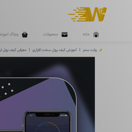
خانه
محصولات
وبلاگ آموزش
ولت سنتر
آموزش کیف پول سخت افزاری
معرفی کیف پول ار