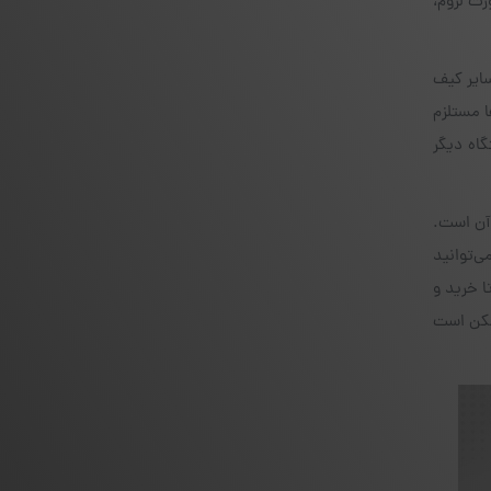
کرده و در صورت لزوم،
ای شما در میان سایر کیف
ا مستلزم
اه دیگر
 آن است.
 برای خرید و فروش ارزهای دیجیتال نیازی به یک صرافی شخص ثالث نخواهید داشت و در داخل همین کیف پول BRD می‌توانید
ا خرید و
ممکن است