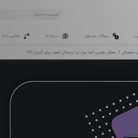
Products
search
ی
سوالات متداول
درباره ما
تماس با ما
ز دیجیتال
معرفی بهترین کیف پول ارز دیجیتال آیفون برای کاربران iOS