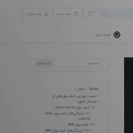
0
سبد خرید
وارد شوید
خرید تتری
جستجو
جستجو
برای:
محتوا
پنهان
1
لیست بهترین کیف پول‌های ارز
دیجیتال آیفون
1.1
کیف پول Jaxx Liberty
1.1.1
ویژگی‌های کیف پول Jaxx
Liberty
1.2
کیف پول BRD
1.2.1
ویژگی‌های کیف پول BRD