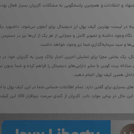
نهاد و انتقادات و همچنین پاسخگویی به مشکلات کاربران بسیار فعال بوده
 در لیست بهترین کیف پول ارز دیجیتال برای آیفون می‌شود، داشبورد یکپ
گاه وجود داشته و تصویر کامل و مجزایی از هر یک از آن‌ها نیز در دسترس قر
‌ها و سبد سرمایه‌گذاری شما نیز وجود خواهد داشت.
، یک بخش مجزا برای نمایش آخرین اخبار بلاک چین به کاربران خود در نظ
ن پشتیبانی از رابط کاربری ShapeShift، امکان مبادله بیت کوین با سایر دارایی‌های دیجیتال را فراهم کرده و شما بد
ر داخل همین کیف پول انجام دهید.
ای بسیاری برای گفتن دارد. تمام اطلاعات حساس شما در این کیف پول با اس
متد پیشرفته AES-256 رمزنگاری و محافظت می‌شوند. با این حال در برخی مو