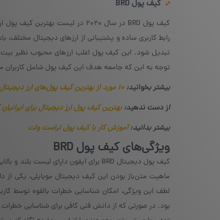
کیف پول
BRD
توجه به این که جامعه هدف این کیف پول شامل کاربران مبت
بیشتر ب
خوانید
:
۱۰ مورد از بهترین کیف پول‌های ارز دیجیتال
ا
ز دست ندهید
:
بهترین کیف پول ارز دیجیتال برای ایرانیان 
بیشتر بدانید:
آموزش کار با کیف پول تراست ولت
ویژگی‌های کیف پول BRD
کیف پول دیجیتال BRD برای آیفون دارای لی
ماهیت متن‌باز بودن این کیف دیجیتال موبایلی، یکی از دلا
لطف این ویژگی، امکان شناسایی خطرات بالقوه توسط کاربر
بود. در صورتی که از دانش فنی کافی برای شناسایی خطرات ب