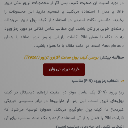
در مورد امنیت آن صحبت کنیم. پس اگر از محصولات ترزور مثل ترزور
One‌ یا مدل T‌ استفاده می‌کنید یا تصمیم دارید این محصولات را
بخرید، دانستن نکات امنیتی در استفاده از کیف پول ترزور می‌تواند
راهنمای خوبی برای‌تان باشد. این مطالب شامل نکاتی در مورد رمز ورود
به دستگاه یا همان PIN، کلمات بازیابی و رمز عبور اضافه یا همان
Passphrase‌ است. در ادامه مقاله با ما همراه باشید.
مطالعه بیشتر:
بررسی کیف پول سخت افزاری ترزور (Trezor)
خرید ترزور تی وان
انتخاب رمز ورود (
PIN
) مناسب
رمز ورود (PIN) یک عامل موثر در امنیت ارزهای دیجیتال در کیف
پول‌های ترزور است. این رمز، از دارایی‌ها در برابر دسترسی فیزیکی
غیرمجاز به کیف پول جلوگیری می‌کند. همواره توصیه می‌شود که
قابلیت PIN را فعال و از آن استفاده کرده و یک عدد مناسب برای آن
انتخاب کنید. اما چه رمزی مناسب است؟