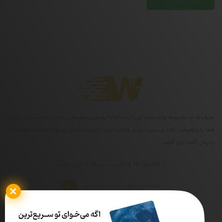
هدف ما در مجموعه ولت سنتر این است که با بهترین پشتیبانی، به‌صورت درست و اصولی
شما را راهنمایی کرده و مسیر زیبا و جذاب ترید و سرمایه‌گذاری بر روی ارزهای دیجیتال را
برایتان کاملا امن کنیم.
از تخفیف ها و جدیدترین ها با خبر شوید: