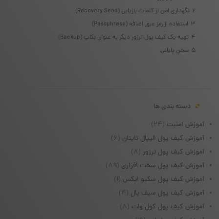
2
نگهداری امن از کلمات بازیابی (Recovery Seed)
3
استفاده از رمز عبور اضافه (Passphrase)
4
تهیه یک کیف پول ترزور دیگر به عنوان بکاپ (Backup)
5
سخن پایانی
دسته بندی ها
آموزش امنیت
(۲۴)
آموزش کیف پول الیپال تایتان
(۶)
آموزش کیف پول ترزور
(۸)
آموزش کیف پول سخت افزاری
(۸۹)
آموزش کیف پول سکیو ایکس
(۱)
آموزش کیف پول سیف پال
(۴)
آموزش کیف پول کول ولت
(۸)