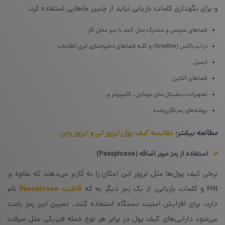
و برای نگهداری کلمات بازیابی نباید از چنین جاهایی استفاده کرد:
فضاهای عمومی و مشترک مثل کمد یا میز محل کار
دراپ باکس (DropBox) و کلیه فضاهای ذخیره‌سازی ابری اطلاعات
ایمیل
فضاهای آنلاین
تجهیزات دیجیتال مثل موبایل، کامپیوتر و…
پوشه‌های رمزنگاری‌شده
مطالعه بیشتر:
مقایسه کیف پول ترزور تی و ترزور وان
استفاده از رمز عبور اضافه (
Passphrase
)
برخی کیف پول‌ها مثل ترزور این امکان را به کاربر می‌دهند که علاوه بر
PIN و کلمات بازیابی، از یک رمز دیگر به که
قابلیت Passphrase
نام
دارد، برای افزایش امنیت دستگاه استفاده کنند. تعیین این رمز باعث
می‌شود دارایی‌های کیف پول در برابر هر نوع حمله‌ فیزیکی مثل سرقت