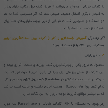
یا کلمات بازیابی، همواره می‌توانید از طریق کیف پولِ بکاپ، دارایی‌ها را
به آدرس دیگری انتقال دهید. طبیعی‌است که اگر دسترسی شما به هر
دو دستگاه و همچنین کلمات بازیابی از بین برود،‌ دارایی‌های شما برای
همیشه از دست خواهد رفت.
اگر به‌دنبال
آموزش راه‌اندازی و کار با کیف پول سخت‌افزاری ترزور
هستید، این مقاله را از دست ندهید!
سخن
پایانی
محصولات ترزور یکی از پرطرفدار‌ترین کیف پول‌های سخت افزاری بوده و
این شرکت از همان روزهای اول پابه‌پای رقیب دیرینه‌ خود لجر فعالیت
می‌کند. رعایت
نکات امنیتی در استفاده از کیف پول ترزور
و به طور کلی
تمام کیف پول‌های دیجیتال اهمیت زیادی داشته و جالب است بدانید
که در بیشتر مواقع، کاربرها توجه لازم را به این نکات ندارد.
رمز ورود به دستگاه یا PIN،‌ کلمات بازیابی و Passphrase‌ سه مورد