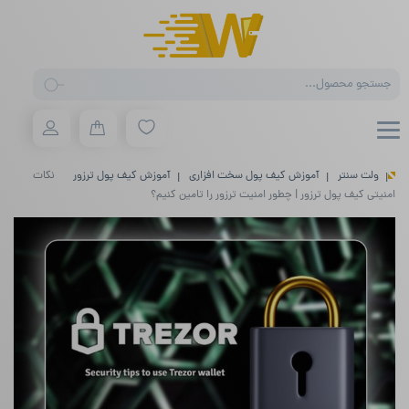
Products
search
ولت سنتر
آموزش کیف پول سخت افزاری
آموزش کیف پول ترزور
نکات
امنیتی کیف پول ترزور | چطور امنیت ترزور را تامین کنیم؟