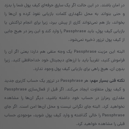
در امان باشند. در این حالت اگر یک سارق حرفه‌ای کیف پول شما را بدزد
و حتی بتواند به محل نگهداری کلمات بازیابی نفوذ کرده و آن‌ها را
بخواند، باز هم نمی‌تواند کاری از پیش ببرد، زیرا برای انجام تراکنش یا
بازیابی کیف پول، باید Passphrase را وارد کند و این رمز در هیج جایی
از کیف پول ترزور ذخیره نمی‌شود.
البته این مزیت Passphrase‌ یک وجه منفی هم دارد؛ یعنی اگر آن را
فراموش کنید، تقریباً باید با ارزهای دیجیتال خود خداحافظی کنید. زیرا
بدون آن، هیچ راهی برای بازیابی کیف پول وجود ندارد.
نکته
فنی بسیار مهم:
هر Passphrase‌ در ترزور یک حساب کاربری جدید
مقداری رمزارز در حساب خود داشته باشید، دیگر آن‌ها را مشاهده
نخواهید کرد. البته جای نگرانی نیست و محل آن‌ها امن است. اگر جای
Passphrase را خالی گذاشته و وارد کیف پول شوید، موجودی حساب
قبلی را مشاهده خواهید کرد.