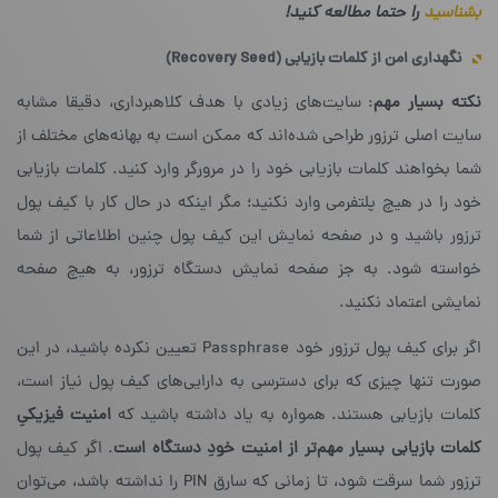
بشناسید
را حتما مطالعه کنید!
نگهداری امن از کلمات بازیابی (
Recovery Seed
)
نکته‌ بسیار مهم
: سایت‌های زیادی با هدف کلاهبرداری، دقیقا مشابه
سایت اصلی ترزور طراحی شده‌اند که ممکن است به بهانه‌های مختلف از
شما بخواهند کلمات بازیابی خود را در مرورگر وارد کنید. کلمات بازیابی
خود را در هیچ پلتفرمی وارد نکنید؛ مگر اینکه در حال کار با کیف پول
ترزور باشید و در صفحه نمایش این کیف پول چنین اطلاعاتی از شما
خواسته شود. به جز صفحه نمایش دستگاه ترزور، به هیچ صفحه
نمایشی اعتماد نکنید.
اگر برای کیف پول ترزور خود Passphrase‌ تعیین نکرده‌ باشید، در این
صورت تنها چیزی که برای دسترسی به دارایی‌های کیف پول نیاز است،
کلمات بازیابی هستند. همواره به یاد داشته باشید که
امنیت فیزیکیِ
کلمات بازیابی بسیار مهم
تر از امنیت خودِ دستگاه است
. اگر کیف پول
ترزور شما سرقت شود، تا زمانی که سارق PIN را نداشته باشد، می‌توان