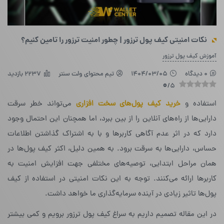
نکات امنیتی کیف پول ترزور | چطور امنیت ترزور را تامین کنیم؟
آموزش کیف پول ترزور
0 دیدگاه
1404/03/05
تیم محتوای ولت سنتر
2237 بازدید
0
/5
استفاده و
خرید کیف پول‌های سخت افزاری
می‌تواند خطر سرقت
دارایی‌ها از راه‌های آنلاین را از بین ببرد، اما همچنان این احتمال وجود
دارد که در اثر عدم آگاهی کاربرها و با به اشتراک گذاشتن اطلاعات
حساس، دارایی‌ها به سرقت برود. به همین دلیل، اکثر کیف پول‌ها در
همان مراحل ابتدایی،‌ توصیه‌های مختلفی جهت افزایش امنیت به
کاربرها ارائه می‌کنند. توجه به این نکات امنیتی در استفاده از کیف
پول‌ها تاثیر زیادی در آینده‌ سرمایه‌گذاری ما خواهد داشت.
در این مقاله تصمیم داریم به سراغ کیف پول ترزور برویم و کمی بیشتر