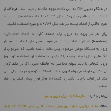
در هنگام تعیین PIN به این نکات توجه داشته باشید. مثلا هیچ‌گاه از
اعداد ساده و قابل پیش‌بینی مثل ۱۲۳۴ یا اعداد مشابه مثل ۲۲۲۲ یا
هیچ حالتی از اعداد پشت سر هم مثل ۵۶۷۸۹ و غیره استفاده نکنید.
برای هر بار ورود به ترزور، یک صفحه کلید با اعداد «تصادفی»
(Random)‌ به کاربر نمایش داده می‌شود. یعنی جای اعداد در هر بار
ورود به دستگاه عوض می‌شود. پس دقت داشته باشید که نمی‌توان از
الگوهایی مثل اعداد ردیف بالا، پایین یا مشابه آن استفاده کرد. رمز
ورود انتخابی را باید بتوان به‌راحتی به حافظه سپرد. اگر در حفظ کردن
آن مشکل دارید، می‌توانید روی کاغذ یادداشت کرده و در یک جای امن
مثلا کنار لغات بازیابی نگهداری کنید؛ اما هرگز آن را پیش کیف پول قرار
ندهید.
بیشتر بدانید:
مقایسه کیف پول ترزور و لجر
مقاله
۱۰ تا بهترین کیف پول‌های سخت افزاری سال ۲۰۲۵ که باید