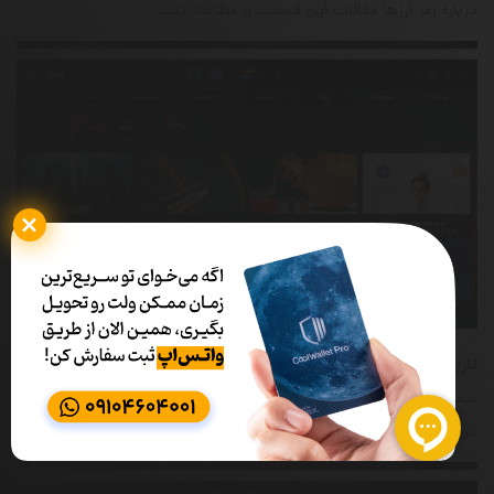
درباره رمز ارزها مقالات این قسمت را مطالعه کنید.
تاریخچه تبادلات
(History)
:
با مراجعه به بخش History که در منو
سمت راست نرم‌افزار قرار گرفته به تاریخچه‌ تمام تبادلاتی که تا به حال
در کیف پول اکسودوس شما ثبت شده، دسترسی پیدا می‌کنید.