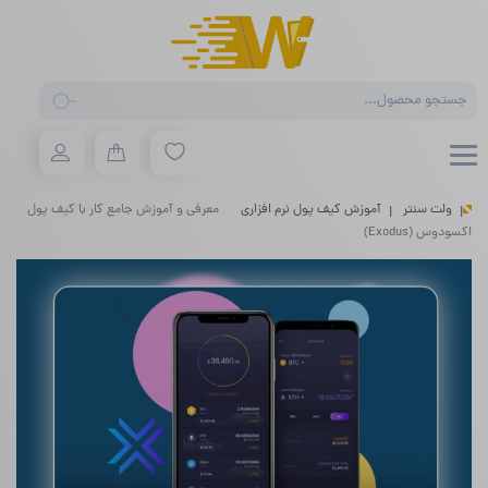
Products
search
ولت سنتر
آموزش کیف پول نرم افزاری
معرفی و آموزش جامع کار با کیف پول
اکسودوس (Exodus)