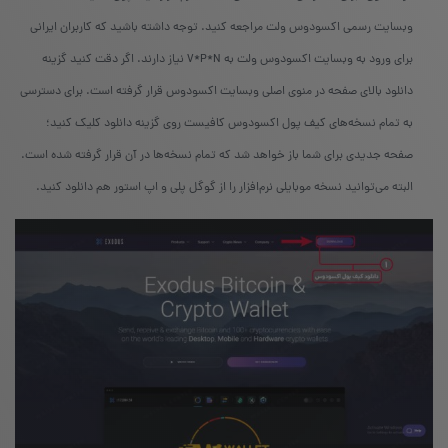
وبسایت رسمی اکسودوس ولت مراجعه کنید. توجه داشته باشید که کاربران ایرانی
برای ورود به وبسایت اکسودوس ولت به V*P*N نیاز دارند. اگر دقت کنید گزینه
دانلود بالای صفحه در منوی اصلی وبسایت اکسودوس قرار گرفته است. برای دسترسی
به تمام نسخه‌های کیف پول اکسودوس کافیست روی گزینه‌ دانلود کلیک کنید؛
صفحه جدیدی برای شما باز خواهد شد که تمام نسخه‌ها در آن قرار گرفته شده است.
البته می‌توانید نسخه موبایلی نرم‌افزار را از گوگل پلی و اپ استور هم دانلود کنید.