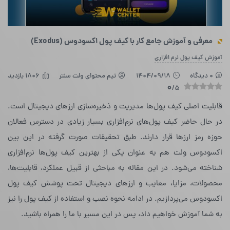
معرفی و آموزش جامع کار با کیف پول اکسودوس (Exodus)
آموزش کیف پول نرم افزاری
0 دیدگاه
1404/09/18
تیم محتوای ولت سنتر
1806 بازدید
0
/5
قابلیت اصلی کیف پول‌ها مدیریت و ذخیره‌سازی ارزهای دیجیتال است.
در حال حاضر کیف پول‌های نرم‌افزاری بسیار زیادی در دسترس فعالان
حوزه‌ رمز ارزها قرار دارند. طبق تحقیقات صورت گرفته در این بین
اکسودوس ولت هم به عنوان یکی از بهترین کیف پول‌ها نرم‌افزاری
شناخته می‌شود. در این مقاله به مباحثی از قبیل عملکرد، قابلیت‌ها،
محصولات، مزایا، معایب و ارزهای دیجیتال تحت پوشش کیف پول
اکسودوس می‌پردازیم. در ادامه نحوه‌ نصب و استفاده از کیف پول را نیز
به شما آموزش خواهیم داد، پس در این مسیر با ما را همراه باشید.