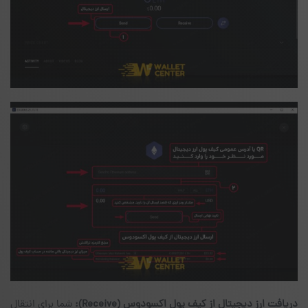
دریافت ارز دیجیتال از کیف پول اکسودوس
(Receive)
:
شما برای انتقال