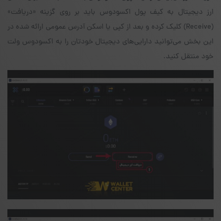
ارز دیجیتال به کیف پول اکسودوس باید بر روی گزینه «دریافت»
(Receive) کلیک کرده و بعد از کپی یا اسکن آدرس عمومی ارائه شده در
این بخش می‌توانید دارایی‌های دیجیتال خودتان را به اکسودوس ولت
خود منتقل کنید.