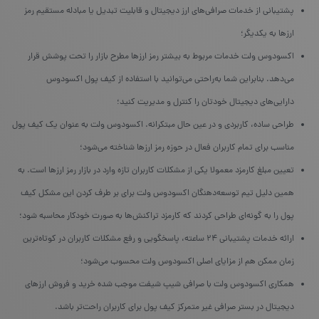
پشتیبانی از خدمات صرافی‌های ارز دیجیتال و قابلیت تبدیل یا مبادله‌ مستقیم رمز
ارزها به یکدیگر؛
اکسودوس ولت خدمات مربوط به بیشتر رمز ارزها مطرح بازار را تحت پوشش قرار
می‌دهد. بنابراین شما به‌راحتی می‌توانید با استفاده از کیف پول اکسودوس
دارایی‌های دیجیتال خودتان را کنترل و مدیریت کنید؛
طراحی ساده، کاربردی و در عین حال مبتکرانه. اکسودوس ولت به عنوان یک کیف پول
مناسب برای تمام کاربران فعال در حوزه رمز ارزها شناخته می‌شود؛
تعیین مبلغ کارمزد معمولا یکی از مشکلات کاربران تازه وارد در بازار رمز ارزها است. به
همین دلیل تیم توسعه‌دهنگان اکسودوس ولت برای بر طرف کردن این مشکل کیف
پول را به گونه‌ای طراحی کردند که کارمزد تراکنش‌ها به صورت خودکار محاسبه شود؛
ارائه خدمات پشتیبانی ۲۴ ساعته، پاسخگویی و رفع مشکلات کاربران در کوتاه‌ترین
زمان ممکن هم از مزایای اصلی اکسودوس ولت محسوب می‌شود؛
همکاری اکسودوس ولت با صرافی شیپ شیفت موجب شده خرید و فروش ارزهای
دیجیتال در بستر صرافی غیر متمرکز کیف پول برای کاربران راحت‌تر باشد.