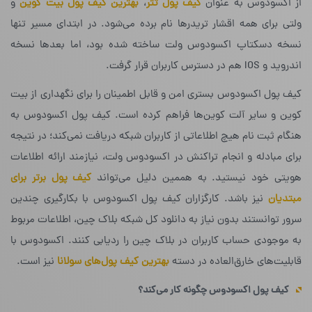
از اکسودوس به عنوان
کیف پول تتر
،
بهترین کیف پول بیت کوین
و
ولتی برای همه اقشار تریدرها نام برده می‌شود. در ابتدای مسیر تنها
نسخه‌ دسکتاپ اکسودوس ولت ساخته شده بود، اما بعدها نسخه‌
اندروید و IOS هم در دسترس کاربران قرار گرفت.
کیف پول اکسودوس بستری امن و قابل اطمینان را برای نگهداری از بیت
کوین و سایر آلت کوین‌ها فراهم کرده است. کیف پول اکسودوس به
هنگام ثبت نام هیچ اطلاعاتی از کاربران شبکه دریافت نمی‌کند؛ در نتیجه
برای مبادله و انجام تراکنش‌ در اکسودوس ولت، نیازمند ارائه اطلاعات
هویتی خود نیستید. به هممین دلیل می‌تواند
کیف پول برتر برای
مبتدیان
نیز باشد. کارگزاران کیف پول اکسودوس با بکارگیری چندین
سرور توانستند بدون نیاز به دانلود کل شبکه‌ بلاک چین، اطلاعات مربوط
به موجودی حساب‌ کاربران در بلاک چین را ردیابی کنند. اکسودوس با
قابلیت‌های خارق‌العاده در دسته
بهترین کیف پول‌های سولانا
نیز است.
کیف پول اکسودوس چگونه کار می‌کند؟