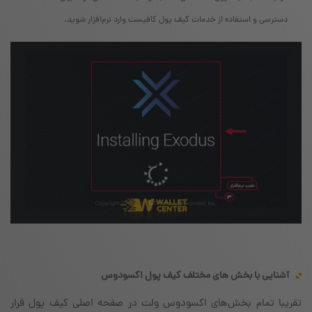
دسترسی و استفاده از خدمات کیف پول کافیست وارد نرم‌افزار شوید.
آشنایی با بخش ‌های مختلف کیف پول اکسودوس
تقریبا تمام بخش‌های اکسودوس ولت در صفحه‌ اصلی کیف پول قرار