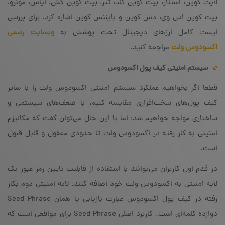
لایت کوین، استلار، بیت کوین گلد، تتر، بیت کوین کش، ایاس، مونرو،
بیت کوین اس وی، دش کوین و بایننس کوین اشاره کرد. برای بررسی
لیست کامل ارزهای دیجیتال تحت پوشش به
وبسایت رسمی
اکسودوس ولت
مراجعه کنید.
سیستم امنیتی کیف پول اکسودوس
قطعا اگر بخواهیم عملکرد سیستم امنیتی اکسودوس ولت را با سایر
کیف پول‌های سخت‌افزاری مقایسه کنیم، با ضعف‌های سیستمی و
ساختاری مواجه خواهیم شد؛ اما با این حال می‌توان گفت که مکانیزم
امنیتی به کار رفته در اکسودوس ولت تا حدودی معقول و قابل قبول
است.
در قدم اول کاربران می‌توانند با استفاده از قابلیت تایین رمز عبور یک
لایه امنیتی به اکسودوس ولت خود اضافه کنند. لایه امنیتی دوم بکار
رفته در کیف پول اکسودوس عبارت بازیابی یا همان Seed Phrase
دوازده کلمه‌ای است. کاربرد اصلی Seed Phrase برای مواقعی است که