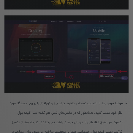
مرحله دوم:
بعد از انتخاب نسخه و دانلود کیف پول، نرم‌افزار را بر روی دستگاه مورد
نظر خود نصب کنید. همانطور که در بخش‌های قبلی هم گفته شد، کیف پول
اکسودوس هیچ اطلاعاتی از کاربران خود دریافت نمی‌کند؛ در نتیجه بعد از تکمیل
فرآیند نصب کیف پول اختصاصی شما با موفقیت ساخته می‌شود. برای مشاهده،