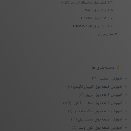
1.4
کیف پول سخت‌افزاری لجر نانو X
1.5
کیف پول Math
1.6
کیف پول Exodus
1.7
کیف پول Trust Wallet
2
سخن پایانی
دسته بندی ها
آموزش امنیت
(۲۴)
آموزش کیف پول الیپال تایتان
(۶)
آموزش کیف پول ترزور
(۸)
آموزش کیف پول سخت افزاری
(۸۹)
آموزش کیف پول سکیو ایکس
(۱)
آموزش کیف پول سیف پال
(۴)
آموزش کیف پول کول ولت
(۸)