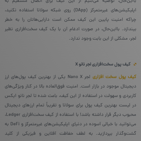
بااین‌حال، توصیه می‌کنیم از این کیف برای اتصال مستقیم به
اپلیکیشن‌های غیرمتمرکز (DApp) روی شبکه‌ سولانا استفاده نکنید،
چراکه امنیت پایین این کیف ممکن است دارایی‌ها‌تان را به خطر
بیندازد. بااین‌حال، در صورت ادغام آن با یک کیف سخت‌افزاری نظیر
لجر، مشکلی از این بابت وجود ندارد.
کیف پول سخت‌افزاری لجر نانو
X
کیف پول سخت افزاری
لجر Nano X یکی از بهترین کیف پول‌های ارز
دیجیتال موجود در بازار است. امنیت فوق‌العاده بالا در کنار ویژگی‌های
کاربردی و سهولت در استفاده از این کیف، باعث شده تا لجر نانو ایکس
در لیست بهترین کیف پول برای سولانا و تقریباً تمام ارزهای دیجیتال
محبوب دیگر قرار داشته باشد! با استفاده از کیف سخت‌افزاری Ledger،
می‌توانید با خیالی آسوده در دنیای اپلیکیشن‌های غیرمتمرکز و DeFi به
گشت‌وگذار بپردازید. به لطف حفاظت آفلاین و فیزیکی از کلید