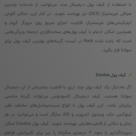
با استفاده از کیف پول دیجیتال مث، می‌توانید از خدمات چندین
صرافی غیرمتمرکز (DEX) نیز بهره‌مند شوید. در کنار این، امکان کاوش
اپلیکیشن‌های غیرمتمرکز، قابلیت اجرای سریع روی مرورگر کروم و
همچنین امکان ادغام با کیف پول‌های سخت‌افزاری ازجمله ویژگی‌هایی
است که باعث شده Math در لیست گزینه‌های بهترین کیف پول برای
سولانا قرار بگیرد.
کیف پول
Exodus
اگر به‌دنبال یک کیف پول چند ارزی با قابلیت پشتیبانی از ارز دیجیتال
سولانا هستید، کیف دیجیتال اکسودوس می‌تواند گزینه‌ مناسبی
برای‌تان باشد. این کیف پول با انواع سیستم‌عامل‌های مختلف نظیر
لینوکس، مک، ویندوز، اندروید و iOS سازگار است و می‌توانید در هر
زمان و مکانی از قابلیت‌هایش بهره‌مند شوید. کیف پول Exodus امکان
سپرده‌گذاری با سود ۶ درصدی سالیانه را نیز برای کاربرانش فراهم