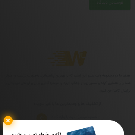
هدف ما در مجموعه ولت سنتر این است که با بهترین پشتیبانی، به‌صورت درست و اصولی
شما را راهنمایی کرده و مسیر زیبا و جذاب ترید و سرمایه‌گذاری بر روی ارزهای دیجیتال را
برایتان کاملا امن کنیم.
از تخفیف ها و جدیدترین ها با خبر شوید: