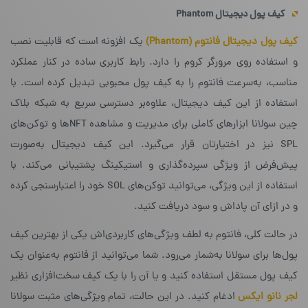
کیف پول دیجیتال
Phantom
کیف پول دیجیتال فانتوم
(Phantom)
یک افزونه است که قابلیت نصب
و استفاده روی مرورگر کروم را دارد. رابط کاربری ساده در کنار عملکرد
مناسب، به‌سرعت فانتوم را به کیف پول محبوبی تبدیل کرده‌ است. با
استفاده از این کیف دیجیتال، علاوه‌بر دسترسی سریع به شبکه‌ بلاک
چین سولانا ابزارهای کاملی برای مدیریت و مشاهده‌ NFTها و توکن‌های
SPL نیز در اختیارتان قرار می‌گیرد. این کیف دیجیتال به‌صورت
پیش‌فرض از ویژگی سپرده‌گذاری و استیکینگ پشتیبانی می‌کند. با
استفاده از این ویژگی، می‌توانید توکن‌های SOL خود را اعتبارسنجی کرده
و در ازای آن پاداش و سود دریافت کنید.
در حالت کلی، فانتوم به لطف ویژگی‌های کاربردی‌اش یکی از بهترین کیف
پول‌ها برای سولانا به‌شمار می‌رود. شما می‌توانید از فانتوم به‌عنوان یک
کیف پول مستقل استفاده کنید و یا آن را با یک کیف سخت‌افزاری نظیر
لجر نانو ایکس
ادغام کنید. در این حالت، تمام ویژگی‌های مثبت سولانا