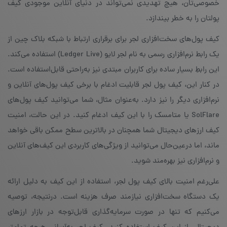
خصوصی‌تان، هیچ تهدیدی نمی‌تواند در دنیای آنلاین موجودی کیف
پولتان را به خطر بیندازد.
کیف پول‌های سخت‌افزاری لجر برای برقراری ارتباط با شبکه‌ بلاک چین از
یک رابط نرم‌افزاری رسمی به نام لجر لایو (Ledger Live) استفاده می‌کند.
این رابطِ بسیار ساده برای کاربران مبتدی نیز به‌راحتی قابل‌استفاده است.
در کنار این، کیف پول لجر قابلیت ادغام با برخی کیف پول‌های آنلاین و
نرم‌افزاری دیگر را نیز دارد. به‌عنوان مثال، شما می‌توانید کیف پول‌های
SolFlare یا متامسک را با این کیف ادغام کنید. در این حالت، امنیت
کیف ارزهای دیجیتال شما همچنان در بالاترین سطح ممکن باقی خواهد
ماند، اما درعین‌حال می‌توانید از ویژگی‌های کاربردی این کیف‌های آنلاین
و نرم‌افزاری نیز بهره‌مند شوید.
علی‌رغم امنیت بالای کیف پول لجر، استفاده از این کیف به دلیل ارائه‌
یک دستگاه سخت‌افزاری نیازمند صرف هزینه است. درنتیجه، توصیه
می‌کنیم که تنها در صورت سرمایه‌گذاری قابل‌توجه در بازار ارزهای