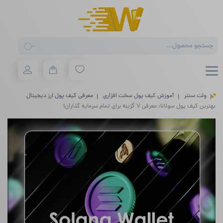
Products
search
ولت سنتر
آموزش کیف پول سخت افزاری
معرفی کیف پول ارز دیجیتال
بهترین کیف پول سولانا: معرفی ۷ گزینه برای تمام سرمایه گذاران!