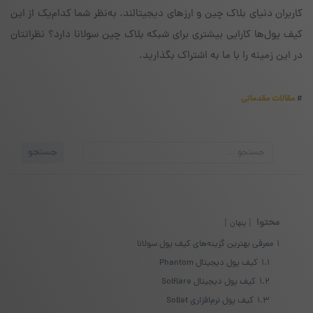
کاربران دنیای بلاک چین و ارزهای دیجیتالند. به‌نظر شما کدام‌یک از این
کیف پول‌ها کارایی بیشتری برای شبکه‌ بلاک چین سولانا دارد؟ نظراتتان
در این زمینه را با ما به اشتراک بگذارید.
#
مقالات مقدماتی
جستجو
جستجو
برای:
محتوا
پنهان
1
معرفی بهترین گزینه‌های کیف پول سولانا
1.1
کیف پول دیجیتال Phantom
1.2
کیف پول دیجیتال Solflare
1.3
کیف پول نرم‌افزاری Sollet