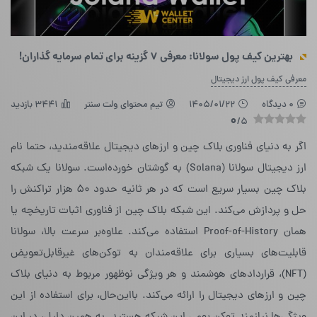
بهترین کیف پول سولانا: معرفی ۷ گزینه برای تمام سرمایه گذاران!
معرفی کیف پول ارز دیجیتال
0 دیدگاه
1405/01/22
تیم محتوای ولت سنتر
3441 بازدید
0
/5
اگر به دنیای فناوری بلاک چین و ارزهای دیجیتال علاقه‌مندید، حتما نام
ارز دیجیتال سولانا (Solana) به گوشتان خورده‌است. سولانا یک شبکه‌
بلاک چین بسیار سریع است که در هر ثانیه حدود ۵۰ هزار تراکنش را
حل و پردازش می‌کند. این شبکه‌ بلاک چین از فناوری اثبات تاریخچه یا
همان Proof-of-History استفاده می‌کند. علاوه‌بر سرعت بالا، سولانا
قابلیت‌های بسیاری برای علاقه‌مندان به توکن‌های غیرقابل‌تعویض
(NFT)، قراردادهای هوشمند و هر ویژگی نوظهور مربوط به دنیای بلاک
چین و ارزهای دیجیتال را ارائه می‌کند. بااین‌حال، برای استفاده از این