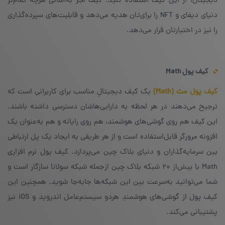
دیجیتال، از این کیف استفاده کنید. کیف لجر به‌آسانی هرچه تمام‌تر
دنیای دیفای و NFT را برای‌تان هدیه می‌دهد و قابلیت‌های سپرده‌گذاری
را نیز در اختیارتان قرار می‌دهد.
کیف پول
Math
کیف پول مث (Math)
یک کیف دیجیتالِ مناسب برای کاربرانی است که
ترجیح می‌دهند در هر لحظه به دارایی‌هاشان دسترسی داشته باشند.
این کیف هم روی گوشی‌های هوشمند، هم روی رایانه و هم به‌عنوان یک
افزونه‌ مرورگر قابل‌استفاده است و از هر طریقی به ایجاد یک پل ارتباطی
بین سرمایه‌گذاران و دنیای بلاک چین می‌پردازد. کیف پول نرم افزاری
Math با بیش‌از ۲۰ شبکه‌ بلاک چین ازجمله شبکه‌ سولانا سازگار است و
شما می‌توانید به‌سرعت بین این شبکه‌ها جابه‌جا شوید. همچنین این
کیف پول از گوشی‌های هوشمندِ هردو سیستم‌عامل اندروید و iOS نیز
پشتیبانی می‌کند.