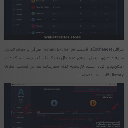
صرافی
(Exchange)
:
قسمت Instant Exchange صرافی یا همان تبدیل
سریع و فوری، تبدیل ارزهای دیجیتال به یکدیگر را در بستر اتمیک ولت
امکان‌پذیر کرده است. تاریخچه‌ تمام سفارشات هم در قسمت Order
History قابل مشاهده است.