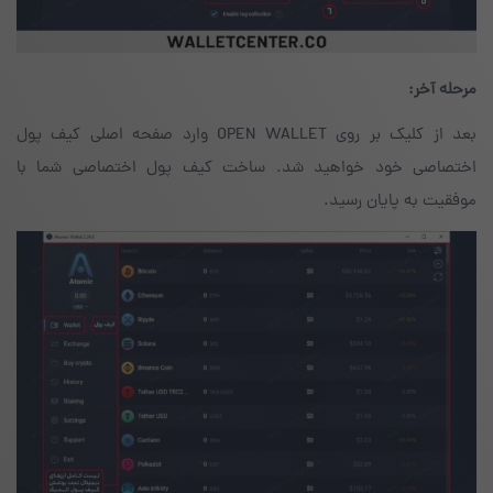
مرحله آخر:
بعد از کلیک بر روی OPEN WALLET وارد صفحه‌ اصلی کیف پول
اختصاصی خود خواهید شد. ساخت کیف پول اختصاصی شما با
موفقیت به پایان رسید.