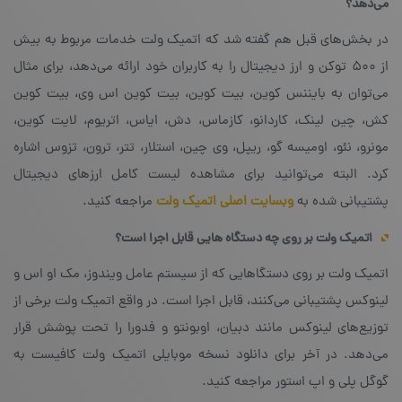
می‌دهد؟
در بخش‌های قبل هم گفته شد که اتمیک ولت خدمات مربوط به بیش
از ۵۰۰ توکن و ارز دیجیتال را به کاربران خود ارائه می‌دهد، برای مثال
می‌توان به بایننس کوین، بیت کوین، بیت کوین اس وی، بیت کوین
کش، چین لینک، کاردانو، کازماس، دش، ایاس، اتریوم، لایت کوین،
مونرو، نئو، اومیسه گو، ریپل، وی چین، استلار، تتر، ترون، تزوس اشاره
کرد. البته می‌توانید برای مشاهده لیست کامل ارزهای دیجیتال
پشتیبانی شده به
وبسایت اصلی اتمیک ولت
مراجعه کنید.
اتمیک ولت بر روی چه دستگاه هایی قابل اجرا است؟
اتمیک ولت بر روی دستگاهایی که از سیستم عامل ویندوز، مک او اس و
لینوکس پشتیبانی می‌کنند، قابل اجرا است. در واقع اتمیک ولت برخی از
توزیع‌های لینوکس مانند دبیان، اوبونتو و فدورا را تحت پوشش قرار
می‌دهد. در آخر برای دانلود نسخه‌ موبایلی اتمیک ولت کافیست به
گوگل پلی و اپ استور مراجعه کنید.