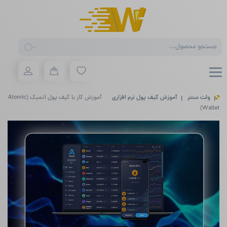
Products
search
ولت سنتر
آموزش کیف پول نرم افزاری
آموزش کار با کیف پول اتمیک (Atomic
Wallet)