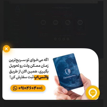
خروج از کیف پول:
برای خروج از حساب کاربری خود در اتمیک ولت
کافیست بر روی گزینه‌ خروج (Exit) کلیک کنید. پیامی بر روی صفحه به
نمایش در می‌آید که آیا از خروج خود مطمئن هستید؟ بعد از تایید
نهایی، از حساب کاربری اتمیک ولت خود خارج خواهید شد.