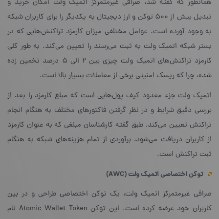
همانطور که گفته شد، صرافی غیرمتمرکز اتمیک ولت امکان خرید و
تبدیل بیش از ۵۰۰ توکن و ارز دیجیتال به یکدیگر را برای کاربران شبکه
به وجود آورده است. عوامل مختلفی میزان کارمزد تراکنش‌هایی که در
بستر شبکه‌ اتمیک ولت به ثبت می‌رسند را تعیین می‌کند. به طور کلی
کارمزد تراکنش‌های اتمیک ولت چیزی بین ۲ الی ۵ درصد تخمین زده
شده، چرا که ریسک امنیتی برخی از معاملات بسیار بالا است.
اتمیک ولت جزء معدود کیف پول‌هایی است که مبلغ کارمزد را بعد از
بررسی دقیق شرایط و در نظر گرفتن فاکتورهای مختلف به هنگام انجام
تراکنش تعیین می‌کند. طبق گفته‌ کارشناسان مبلغی که به عنوان کارمزد
از کاربران دریافت می‌شود، برآوردی از تمام هزینه‌های شبکه به هنگام
ثبت تراکنش است.
توکن اختصاصی اتمیک ولت
(AWC)
صرافی غیرمتمرکز اتمیک ولت، یک توکن اختصاصی طراحی و در بین
کاربران خود عرضه کرده است. این توکن Atomic Wallet Token نام