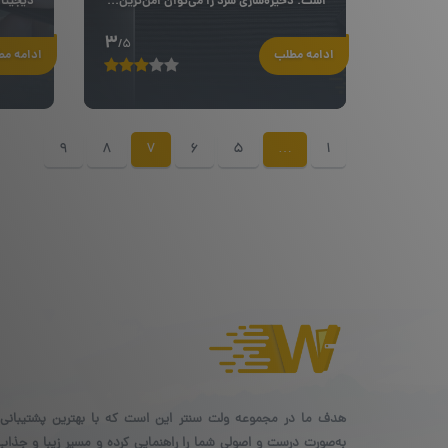
است. ذخیره‌سازی سرد را می‌توان امن‌ترین...
دیجیتال
3
/5
ادامه مطلب
ادامه م
9
8
7
6
5
…
1
هدف ما در مجموعه ولت سنتر این است که با بهترین پشتیبانی،
به‌صورت درست و اصولی شما را راهنمایی کرده و مسیر زیبا و جذاب