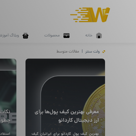
خانه
محصولات
وبلاگ آموزش
ولت سنتر
مقالات متوسط
معرفی بهترین کیف پول‌ها برای
نکات 
ارز دیجیتال کاردانو
چطور 
کنیم؟
بهترین کیف پول کاردانو برای ایرانیان کیف
استفاد