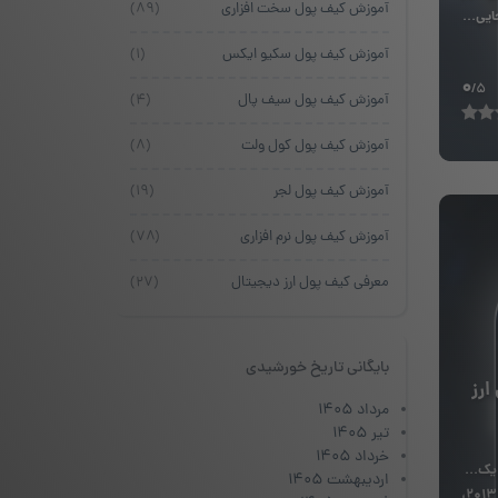
آموزش کیف پول سخت افزاری
(۸۹)
ایی...
آموزش کیف پول سکیو ایکس
(۱)
0
/5
آموزش کیف پول سیف پال
(۴)
آموزش کیف پول کول ولت
(۸)
آموزش کیف پول لجر
(۱۹)
آموزش کیف پول نرم افزاری
(۷۸)
معرفی کیف پول ارز دیجیتال
(۲۷)
بایگانی تاریخ خورشیدی
ارز
مرداد ۱۴۰۵
تیر ۱۴۰۵
خرداد ۱۴۰۵
دوج، یک ارز
اردیبهشت ۱۴۰۵
دیجیتال متن‌باز P2P است. در سال ۲۰۱۳،