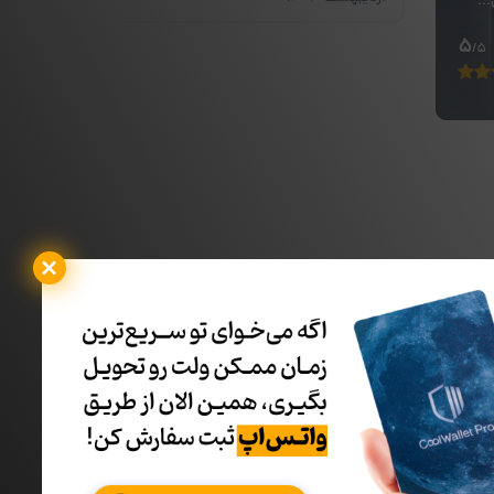
...
5
/5
یف ها و جدیدترین ها با خبر شوید: