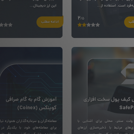
‌فرد است. استفاده از...
این ارز دیجیتال...
2
/5
طلب
ادامه مطلب
ی کیف پول سخت افزاری
آموزش گام به گام صرافی
SafeP
کوینکس (Coinex)
ولت سنتر، محلی برای آشنایی با
معامله‌گران و سرمایه‌گذاران همواره نیاز
ژی‌های مرتبط با ذخیره‌سازی ارزهای
برای معامله‌های خود با یکدیگر در ا