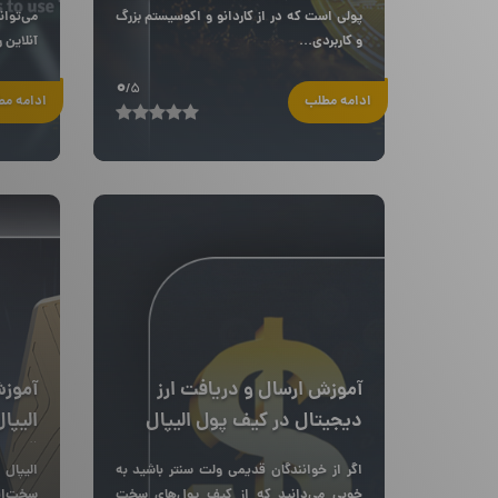
پولی است که در از کاردانو و اکوسیستم بزرگ
می‌توا
و کاربردی...
آنلاین ر
0
/5
ادامه مطلب
ادامه م
آموزش ارسال و دریافت ارز
آموزش
دیجیتال در کیف پول الیپال
الیپا
تایتان
قدم
اگر از خوانندگان قدیمی ولت سنتر باشید به
خوبی می‌دانید که از کیف پول‌های سخت‌
سخت‌اف