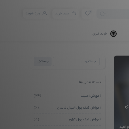
0
سبد خرید
وارد شوید
خرید تتری
جستجو
جستجو
برای:
دسته بندی ها
آموزش امنیت
(۲۴)
ی
آموزش کیف پول الیپال تایتان
(۶)
آموزش کیف پول ترزور
(۸)
خواهیم