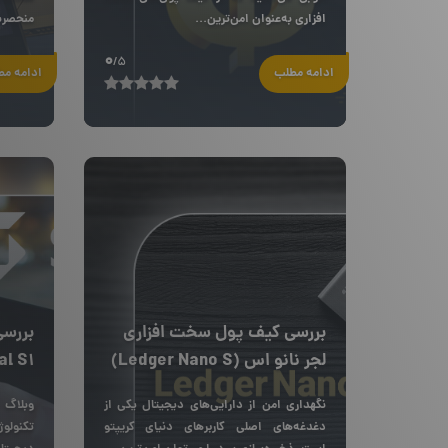
افزاری به‌عنوان امن‌ترین...
منحصربه
0
/5
ادامه مطلب
ادامه م
بررسی کیف پول سخت افزاری
بررس
لجر نانو اس (Ledger Nano S)
al S1
نگهداری امن از دارایی‌های دیجیتال یکی از
وبلاگ 
دغدغه‌های اصلی کاربرهای دنیای کریپتو
تکنولو