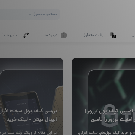
Products
search
ی
سوالات متداول
درباره ما
تماس با ما
امنیتی کیف پول ترزور |
بررسی کیف پول سخت افزار
امنیت ترزور را تامین
الیپال تیتان + لینک خرید
ه و خرید کیف پول‌های سخت افزاری
در این مقاله از وبلاگ ولت سنتر می‌