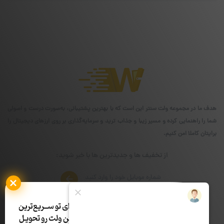
هدف ما در مجموعه ولت سنتر این است که با بهترین پشتیبانی، به‌صورت درست و اصولی
شما را راهنمایی کرده و مسیر زیبا و جذاب ترید و سرمایه‌گذاری بر روی ارزهای دیجیتال را
برایتان کاملا امن کنیم.
از تخفیف ها و جدیدترین ها با خبر شوید:
شماره تماس
ساعات کاری