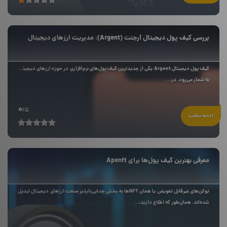
بررسی کیف پول دیجیتال آرجنت (Argent): مدیریت ارزهای دیجیتال
کیف پول دیجیتال Argent یکی از جدیدترین کیف پول‌های نرم‌افزاری در حوزه ارزهای دیجیتال
به شمار می‌رود. در...
0
/5
ادامه مطلب
معرفی بهترین کیف پول‌ها برای Apenft
توکن‌های غیرقابل تعویض یا همان NFTها به بخش جدایی‌ناپذیر صنعت ارزهای دیجیتال تبدیل
شده‌اند. همان‌طور که اطلاع دارید،...