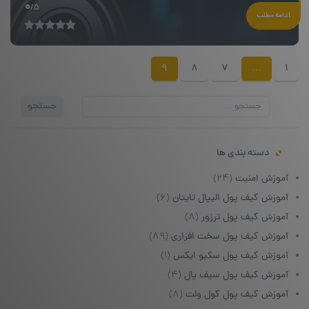
0
/5
ادامه مطلب
9
8
7
…
1
جستجو
جستجو
برای:
دسته بندی ها
آموزش امنیت
(۲۴)
آموزش کیف پول الیپال تایتان
(۶)
آموزش کیف پول ترزور
(۸)
آموزش کیف پول سخت افزاری
(۸۹)
آموزش کیف پول سکیو ایکس
(۱)
آموزش کیف پول سیف پال
(۴)
آموزش کیف پول کول ولت
(۸)