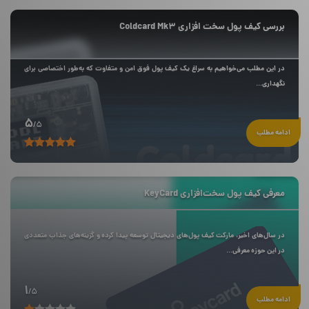
بررسی کیف پول سخت افزاری Coldcard Mk3
در این مطلب می‌خواهیم به سراغ یک کیف پول فوق امن و متفاوت که به‌طور اختصاصی برای
نگهداری...
5
/5
ادامه مطلب
معرفی کیف پول سخت‌‌افزاری KeyCard
در سال‌‌های اخیر، مارکت کیف پول‌های دیجیتال توسعه پیدا کرده و گزینه‌‌های جذاب متعددی
در این حوزه معرفی...
1
/5
ادامه مطلب