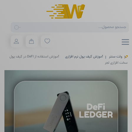
Products
search
ولت سنتر
آموزش کیف پول نرم افزاری
آموزش استفاده از DeFi در کیف پول
سخت افزاری لجر