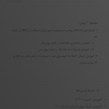
برای:
محتوا
پنهان
1
اپلیکیشن Zerion: روشی مستقیم و ایمن برای استفاده از DeFi در کیف
لجر
1.1
آموزش راه‌اندازی Zerion در کیف پول لجر
1.2
آموزش استفاده از Zerion در کیف پول لجر
2
آموزش اتصال DeFi به کیف پول لجر با استفاده از کیف های نرم افزاری
3
سخن پایانی
دسته بندی ها
آموزش امنیت
(۲۴)
آموزش کیف پول الیپال تایتان
(۶)