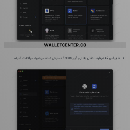
با پیامی که درباره‌ انتقال به نرم‌افزار Zerion نمایش داده می‌شود موافقت کنید.