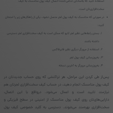
استفاده کنید که به‌سادگی تداعی‌کننده‌ اتصال کیف پول متامسک به کیف
سخت‌افزاری‌تان است.
در صورتی که متامسک به کیف پول لجر متصل نشود، یکی از راهکارهای زیر را امتحان
کنید:
بستن رابط‌هایی نظیر لجر لایو که ممکن است به کیف سخت‌افزاری لجر دسترسی
داشته باشند
استفاده از مرورگر دیگری نظیر فایرفاکس
به‌روزرسانی کیف پول لجر
به‌روزرسانی مرورگر به آخرین نسخه
پس‌از طی کردن این مراحل، هر تراکنشی که روی حساب جدیدتان در
کیف پول متامسک انجام دهید، در حساب کیف سخت‌افزاری لجرتان هم
نیازمند تایید است و اعمال می‌شود. درواقع با این اتصال،
دارایی‌های‌تان روی کیف پول متامسک از امنیتی در سطح فیزیکی و
سخت‌افزاری بهره‌مند می‌شوند. دسترسی به کلید خصوصی کیف پول