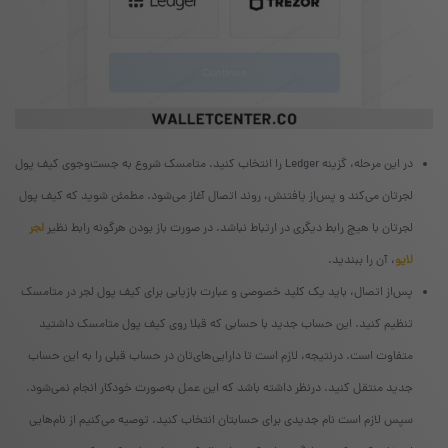
در این مرحله، گزینه‌ Ledger را انتخاب کنید. متامسک شروع به جست‌وجوی کیف پول
لجرتان می‌کند و پس‌از یافتنش، روند اتصال آغاز می‌شود. مطمئن شوید که کیف پول
لجرتان با هیچ رابط دیگری در ارتباط نباشد. در صورت باز بودن هرگونه رابط نظیر
لجر
لایو
، آن را ببندید.
پس‌از اتصال، باید یک کلید خصوصی و عبارت بازیابی برای کیف پول لجر در متامسک
تنظیم کنید. این حساب جدید با حسابی که قبلا روی کیف پول متامسک داشتید
متفاوت است. درنتیجه، لازم است تا دارایی‌های‌تان در حساب قبلی را به این حساب
جدید منتقل کنید. درنظر داشته باشد که این عمل به‌صورت خودکار انجام نمی‌شود.
سپس لازم است نام جدیدی برای حسابتان انتخاب کنید. توصیه می‌کنیم از نام‌هایی