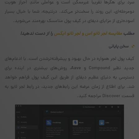
سرد برای هکرها تقریبا غیرممکن است و عواملی مانندِ احراز هویت
دومرحله‌ای، این روند را سخت‌تر می‌کند. درنتیجه، شما با خیال بسیار
آسوده‌تری از مزایای دیفای در کیف پول متامسک بهره‌مند می‌شوید.
مطلب
مقایسه لجر نانو اس و لجر نانو ایکس
را از دست ندهید!
سخن پایانی
کیف پول لجر همواره در حال بهبود و پیشرفته‌ترشدن است. با ادغام‌های
جدید نظیر Compound و Aave، روش‌های بیشتری در آینده برای
دسترسی به دنیای عظیم دیفای از طریق این کیف پول فراهم خواهد
شد. برای اطلاع از زمان عرضه این رابط‌های جدید، در رابط لجر لایو به
قسمت Discover مراجعه کنید.