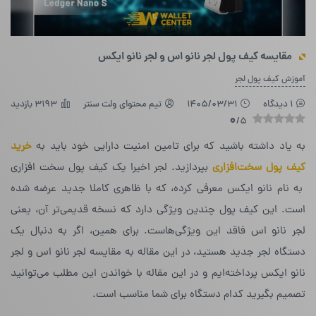
مقایسه کیف پول لجر نانو اس و لجر نانو ایکس
آموزش کیف پول لجر
1 دیدگاه
1405/03/31
تیم محتوای ولت سنتر
3193 بازدید
0
/5
به یاد داشته باشید که برای تامین امنیت دارایی خود باید به
خرید
کیف پول سخت‌افزاری
بپردازید. لجر اخیرا یک کیف پول سخت افزاری
به نام نانو ایکس معرفی کرده، که با ظاهری کاملا جدید عرضه شده
است. این کیف پول چندین ویژگی دارد که نسخه‌ قدیمی‌تر آن، یعنی
لجر نانو اس فاقد این ویژگی‌هاست. برای همین، اگر به دنبال یک
دستگاه لجر جدید هستید، در این مقاله به مقایسه لجر نانو اس و لجر
نانو ایکس پرداخته‌ایم و در این مقاله با خواندن این مطلب می‌توانید
تصمیم بگیرید کدام دستگاه برای شما مناسب است.