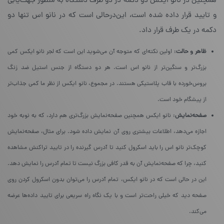
همچنین در نانو ایکس دو دکمه در دو طرف دستکاه به منظور جهت‌یابی
و تایید قرار داده شده است، این‌درحالی‌ است که در نانو اس تنها دو
دکمه در یک طرف قرار داد.
ظاهر و حالت
: اولین نکته‌ای که متوجه آن می‌شوید این است که لجر نانو ایکس کمی
بزرگ‌تر و سنگین‌تر از نانو اس است. هر دو دستگاه از جنس استیل ضد زنگ
بروس‌خورده با قاب پلاستیکی هستند. در مجموع، نانو ایکس از نظر ما کمی جذاب‌تر
از پیشگام خود است.
صفحه‌نمایش
: نانو ایکس همچنین صفحه‌نمایش بزرگ‌تری هم دارد، که به نوبه‌ خود
اجازه می‌دهد، اطلاعات بیشتری روی آن نمایش داده شود. برای مثال، صفحه‌نمایش
کوچک‌تر نانو اس را باید اسکرول کنید تا آدرس گیرنده را در تایید تراکنش مشاهده
کنید، چرا که صفحه‌نمایش آن به قدر کافی بزرگ نیست تا تمام آدرس را نمایش دهد.
این در حالی است که در نانو ایکس، تمام آدرس را می‌توان بدون اسکرول کردن روی
صفحه دید که خیلی راحت‌تر است و با یک نگاه راه سریعی برای تایید داده‌ها عرضه
می‌کند.