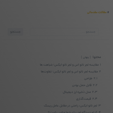
#
مقالات مقدماتی
جستجو
جستجو
برای:
محتوا
پنهان
1
مقایسه لجر نانو اس و لجر نانو ایکس؛ شباهت ها
2
مقایسه لجر نانو اس و لجر نانو ایکس؛ تفاوت‌ها
2.1
طراحی
2.2
قابل حمل بودن
2.3
مدل ذخیره ارز دیجیتال
2.4
قیمت‌گذاری
3
لجر نانو ایکس: راحتی در مقابل عامل ریسک
4
کدام دستگاه لجر برای شما مناسب است؟