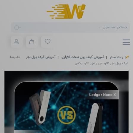
Products
search
ولت سنتر
آموزش کیف پول سخت افزاری
آموزش کیف پول لجر
مقایسه
کیف پول لجر نانو اس و لجر نانو ایکس