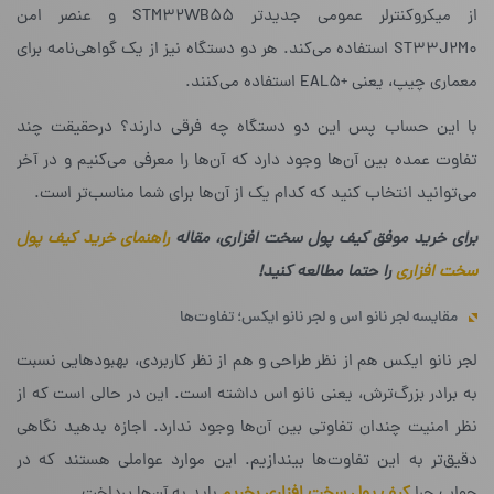
از میکروکنترلر عمومی جدیدتر STM32WB55 و عنصر امن
ST33J2M0 استفاده می‌کند. هر دو دستگاه نیز از یک گواهی‌نامه برای
معماری چیپ، یعنی +EAL5 استفاده می‌کنند.
با این حساب پس این دو دستگاه چه فرقی دارند؟ درحقیقت چند
تفاوت عمده بین آن‌ها وجود دارد که آن‌ها را معرفی می‌کنیم و در آخر
می‌توانید انتخاب کنید که کدام یک از آن‌ها برای شما مناسب‌تر است.
برای خرید موفق کیف پول سخت افزاری، مقاله
راهنمای خرید کیف پول
سخت افزاری
را حتما مطالعه کنید!
مقایسه لجر نانو اس و لجر نانو ایکس؛ تفاوت‌ها
لجر نانو ایکس هم از نظر طراحی و هم از نظر کاربردی، بهبودهایی نسبت
به برادر بزرگ‌ترش، یعنی نانو اس داشته است. این در حالی است که از
نظر امنیت چندان تفاوتی بین آن‌ها وجود ندارد. اجازه بدهید نگاهی
دقیق‌تر به این تفاوت‌ها بیندازیم. این موارد عواملی هستند که در