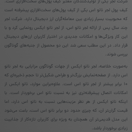
شرکت لجر یکی از تولیدکنندگان معتبر کیف پول‌های سخت‌افزاری است.
کیف پول لجر نانو اس یکی از کیف پول‌های سخت‌افزاری پیشرفته است
که محبوبیت بسیار زیادی بین معامله‌گران ارز دیجیتال دارد. شرکت لجر
چند سال پس از ارائه‌ لجر نانو اس، از لجر نانو ایکس رونمایی کرد و با
این کار ویژگی‌ها و امکانات جدیدی در اختیار کاربران ارزهای دیجیتال
قرار داد. در این مطلب سعی شد این دو محصول از جنبه‌های گوناگون
بررسی شوند.
به‌صورت خلاصه، لجر نانو ایکس از جهات گوناگون مزایایی به لجر نانو
اس دارد. از صفحه‌نمایش بزرگ‌تر و طراحی شکیل‌تر تا حجم ذخیره‌ای که
۱۰ برابر بیشتر از لجر نانو اس است. علاوه‌براین موارد، نانو ایکس از
امکانات اتصال پیشرفته‌تری نیز به نسبت نانو اس برخوردار است. با
اینکه نانو ایکس از هر نظر مزیت‌هایی نسبت به نانو اس دارد، اما
قیمت گران‌تر آن، که چیزی حدود دو برابر نانو اس است، باعث می‌شود
این مدل قدیمی‌تر آن همچنان به ویژه برای کاربران تازه‌کار از جذابیت
زیادی برخوردار باشد.