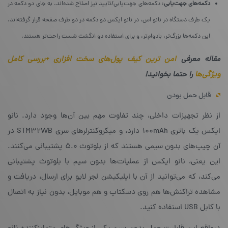
دکمه‌های جهت‌یابی
: دکمه‌های جهت‌یابی/تایید نیز اصلاح شده‌اند. به جای دو دکمه در
یک طرف دستگاه در نانو اس، در نانو ایکس دو دکمه در دو طرف صفحه قرار گرفته‌اند.
این دکمه‌ها بزرگ‌تر، بادوام‌تر، و برای استفاده دو انگشت شست راحت‌تر هستند.
مقاله معرفی
امن‌ ترین کیف پول‌های سخت افزاری +بررسی کامل
ویژگی‌ها
را حتما بخوانید!
قابل حمل بودن
از نظر تجهیزات داخلی، چند تفاوت مهم بین آن‌ها وجود دارد. نانو
ایکس یک باتری ۱۰۰mAh دارد، و میکروکنترلرهای سری STM32WB در
آن چیپ‌های بدون سیمی هستند که از بلوتوث ۵.۰ پشتیبانی می‌کنند.
این یعنی، نانو ایکس از عملیات‌ها بدون سیم با بلوتوث پشتیبانی
می‌کند، که می‌توانید از آن با اپلیکیشن لجر لایو برای ارسال، دریافت و
مشاهده‌ تراکنش‌ها هم روی دسکتاپ و هم موبایل، بدون نیاز به اتصال
با کابل USB استفاده کنید.