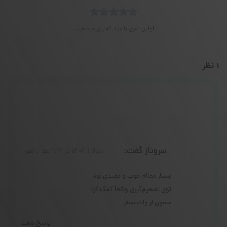
اولین نفری باشید که رای میدهید.
1 نظر
سروناز
گفت:
مرداد ۱, ۱۴۰۲ در ۹:۱۴ بعد از ظهر
بسیار مقاله خوب و مفیدی بود
توی تصمیم‌گیری واقعا کمک کرد
ممنون از ولت سنتر
پاسخ دهید