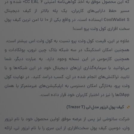
که این محصول موفق به اخذ گواهی‌نامه امنیتی CC EAL 6+ شده و در
مسیر حفظ دارایی‌های کاربران، یک پله بالاتر از کیف دیجیتال
CoolWallet S ایستاده است. در واقع یکی از ۱۰ تا امن ترین کیف پول
سخت افزاری کول ولت پرو است!
علاوه بر این، قیمت کول ولت پرو نسبت به کول ولت اس بیشتر است،
همچنین امکان استکینگ در سه شبکه بلاک چین ترون، پولکادات و
همچنین کازموس در این نسخه وجود دارد. به عبارت دیگر، شما
می‌توانید با سرمایه‌گذاری ارزهای دیجیتال خود در این شبکه‌ها و با
تایید تراکنش‌های انجام شده در آن، کسب درآمد کنید. در نهایت کول
ولت پرو، به‌تازگی امکان دسترسی به اپلیکیشن‌های غیرمتمرکز یا همان
DAppها را نیز در اختیار کاربران خود قرار داده است.
کیف پول ترزور مدل تی
(
Trezor T
)
شرکت ساتوشی لبز پس از عرضه موفق اولین محصول خود با نام ترزور
وان، دومین کیف پول سخت‌افزاری از این سری را با نام ترزور تی، ارائه