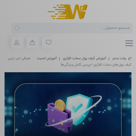
Products
search
ولت سنتر
آموزش کیف پول سخت افزاری
آموزش امنیت
معرفی امن‌ ترین
کیف پول‌های سخت افزاری +بررسی کامل ویژگی‌ها