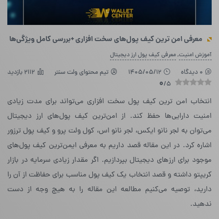
معرفی امن‌ ترین کیف پول‌های سخت افزاری +بررسی کامل ویژگی‌ها
,
آموزش امنیت
معرفی کیف پول ارز دیجیتال
0 دیدگاه
1405/05/12
تیم محتوای ولت سنتر
2112 بازدید
0
/5
انتخاب امن ترین کیف پول سخت افزاری می‌تواند برای مدت زیادی
امنیت دارایی‌ها حفظ کند. از امن‌ترین کیف پول‌های ارز دیجیتال
می‌توان به لجر نانو ایکس، لجر نانو اس، کول ولت پرو و کیف پول ترزور
اشاره کرد. در این مقاله قصد داریم به معرفی ایمن‌ترین کیف پول‌های
موجود برای ارزهای دیجیتال بپردازیم. اگر مقدار زیادی سرمایه در بازار
کریپتو داشته و قصد انتخاب یک کیف پول مناسب برای حفاظت از آن را
دارید، توصیه می‌کنیم مطالعه این مقاله را به هیچ وجه از دست
ندهید.