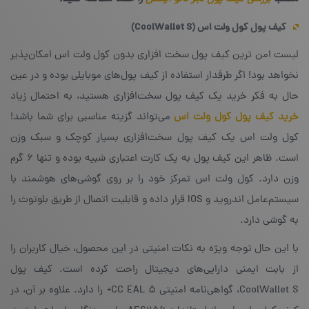
کیف پول کول ولت اس (
CoolWallet S
)
لیست امن ترین کیف پول سخت افزاری بدون کول ولت اس امکان‌پذیر
نخواهد بود! اگر طرفدار استفاده از کیف پول‌های موبایلی بوده و در عین
حال به فکر خرید یک کیف پول سخت‌افزاری هستید، به احتمال زیاد
خرید کیف پول کول ولت اس
می‌تواند گزینه‌ مناسبی برای شما باشد!
کول ولت اس یک کیف پول سخت‌افزاری بسیار کوچک و سبک وزن
است. ظاهر این کیف پول به یک کارت اعتباری شبیه بوده و تنها ۶ گرم
وزن دارد. کول ولت اس تمرکز خود را بر روی گوشی‌های هوشمند با
سیستم‌عامل اندروید و IOS قرار داده و قابلیت اتصال از طریق بلوتوث را
به گوشی دارد.
با این حال توجه ویژه به نکات امنیتی در این محصول، خیال کاربران را
از بابت ایمنی دارایی‌های دیجیتال راحت کرده است. کیف پول
CoolWallet S، گواهی‌نامه امنیتی CC EAL 5+ را دارد. علاوه بر آن، در