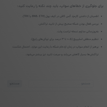
برای جلوگیری از خطاهای سواپ، باید چند نکته را رعایت کنید:
اطمینان از داشتن کارمزد گس کافی در کیف پول (BNB، ETH یا TRX).
بررسی فعال بودن شبکه صحیح پیش از تایید تراکنش.
به‌روزرسانی مداوم نسخه تراست ولت.
تنظیم منطقی اسلیپیج (۰.۵ تا ۳ درصد برای توکن‌های رایج).
پرهیز از انجام سواپ در زمان ازدحام شبکه.با رعایت این موارد، احتمال شکست
تراکنش‌ها بسیار کاهش می‌یابد و سرعت تایید نیز بیشتر می‌شود.
جستجو
جستجو
برای: