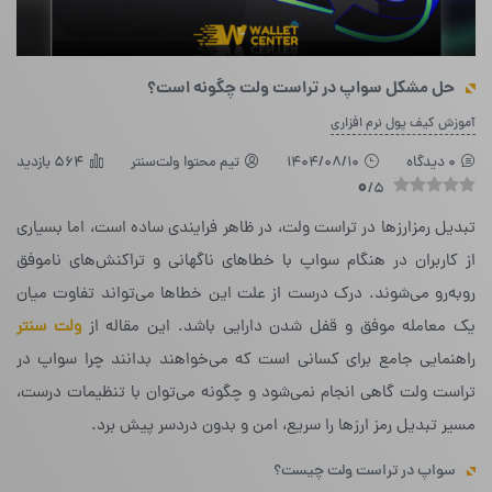
حل مشکل سواپ در تراست ولت چگونه است؟
آموزش کیف پول نرم افزاری
0 دیدگاه
1404/08/10
تیم محتوا ولت‌سنتر
564 بازدید
0
/5
تبدیل رمزارزها در تراست ولت، در ظاهر فرایندی ساده است، اما بسیاری
از کاربران در هنگام سواپ با خطاهای ناگهانی و تراکنش‌های ناموفق
روبه‌رو می‌شوند. درک درست از علت این خطاها می‌تواند تفاوت میان
یک معامله موفق و قفل شدن دارایی باشد. این مقاله از
ولت سنتر
راهنمایی جامع برای کسانی است که می‌خواهند بدانند چرا سواپ در
تراست ولت گاهی انجام نمی‌شود و چگونه می‌توان با تنظیمات درست،
مسیر تبدیل رمز ارزها را سریع، امن و بدون دردسر پیش برد.
سواپ در تراست ولت چیست؟