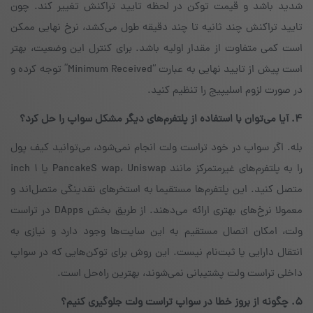
شدید باشد و قیمت توکن در لحظه تایید تراکنش تغییر کند. چون
تایید تراکنش چند ثانیه تا چند دقیقه طول می‌کشد، نرخ نهایی ممکن
است کمی متفاوت از مقدار اولیه باشد. برای کنترل این وضعیت، بهتر
است پیش از تایید نهایی به عبارت “Minimum Received” توجه کرده و
در صورت لزوم اسلیپیج را تنظیم کنید.
۴. آیا می‌توان با استفاده از پلتفرم‌های دیگر مشکل سواپ را حل کرد؟
بله. اگر سواپ در خود تراست ولت انجام نمی‌شود، می‌توانید کیف پول
را به پلتفرم‌های غیرمتمرکز مانند PancakeS wap، Uniswap یا ۱ inch
متصل کنید. این پلتفرم‌ها مستقیما به استخرهای نقدینگی متصل‌اند و
معمولا نرخ‌های بهتری ارائه می‌دهند. از طریق بخش DApps در تراست
ولت، امکان اتصال مستقیم به این سایت‌ها وجود دارد و نیازی به
انتقال دارایی یا ثبت‌نام نیست. این روش برای توکن‌هایی که در سواپ
داخلی تراست ولت پشتیبانی نمی‌شوند، بهترین راه‌حل است.
۵. چگونه از بروز خطا در سواپ تراست ولت جلوگیری کنیم؟