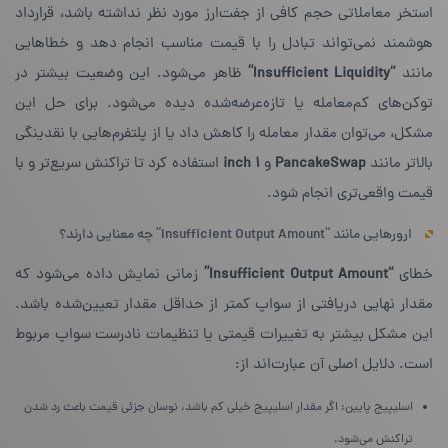
استخر معاملاتی حجم کافی از جفت‌ارز مورد نظر نداشته باشد، قرارداد
هوشمند نمی‌تواند تبادل را با قیمت مناسب انجام دهد و خطاهایی
مانند
“Insufficient Liquidity”
ظاهر می‌شود. این وضعیت بیشتر در
توکن‌های کم‌معامله یا تازه‌عرضه‌شده دیده می‌شود. برای حل این
مشکل، می‌توان مقدار معامله را کاهش داد یا از پلتفرم‌هایی با نقدینگی
بالاتر مانند
PancakeSwap
و
۱ inch
استفاده کرد تا تراکنش سریع‌تر و با
قیمت واقعی‌تری انجام شود.
ارورهایی مانند “Insufficient Output Amount” چه معنایی دارند؟
خطای
“Insufficient Output Amount”
زمانی نمایش داده می‌شود که
مقدار نهایی دریافتی از سواپ کمتر از حداقل مقدار تعیین‌شده باشد.
این مشکل بیشتر به تغییرات قیمتی یا تنظیمات نادرست سواپ مربوط
است. دلایل اصلی آن عبارت‌اند از:
اسلیپیج پایین: اگر مقدار اسلیپیج خیلی کم باشد، نوسان جزئی قیمت باعث رد شدن
تراکنش می‌شود.