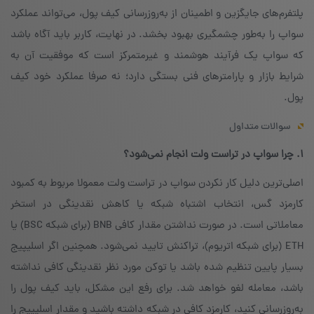
پلتفرم‌های جایگزین و اطمینان از به‌روزرسانی کیف پول، می‌تواند عملکرد
سواپ را به‌طور چشمگیری بهبود بخشد. در نهایت، کاربر باید آگاه باشد
که سواپ یک فرآیند هوشمند و غیرمتمرکز است که موفقیت آن به
شرایط بازار و پارامترهای فنی بستگی دارد؛ نه صرفا عملکرد خود کیف
پول.
سوالات متداول
۱. چرا سواپ در تراست ولت انجام نمی‌شود؟
اصلی‌ترین دلیل کار نکردن سواپ در تراست ولت معمولا مربوط به کمبود
کارمزد گس، انتخاب اشتباه شبکه یا کاهش نقدینگی در استخر
معاملاتی است. در صورت نداشتن مقدار کافی BNB (برای شبکه BSC) یا
ETH (برای شبکه اتریوم)، تراکنش تایید نمی‌شود. همچنین اگر اسلیپیج
بسیار پایین تنظیم شده باشد یا توکن مورد نظر نقدینگی کافی نداشته
باشد، معامله لغو خواهد شد. برای رفع این مشکل، باید کیف پول را
به‌روزرسانی کنید، کارمزد کافی در شبکه داشته باشید و مقدار اسلیپیج را