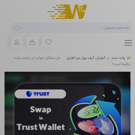
Products
search
ولت سنتر
آموزش کیف پول نرم افزاری
حل مشکل سواپ در تراست ولت
چگونه است؟