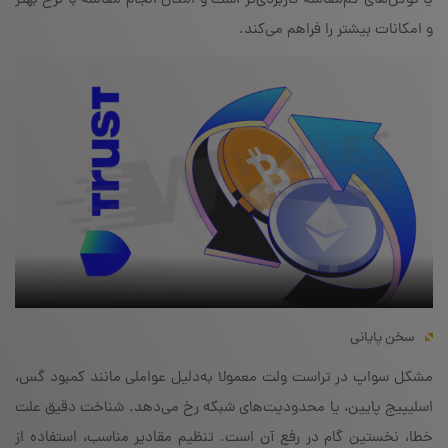
یا توکن‌های کم‌معامله کاربردی‌تر است و امکان انجام معامله با نرخ بهتر
و امکانات بیشتر را فراهم می‌کند.
سخن پایانی
مشکل سواپ در تراست ولت معمولا به‌دلیل عواملی مانند کمبود گس،
اسلیپیج پایین، یا محدودیت‌های شبکه رخ می‌دهد. شناخت دقیق علت
خطا، نخستین گام در رفع آن است. تنظیم مقادیر مناسب، استفاده از