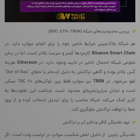
بررسی محدودیت‌های شبکه (BSC، ETH، TRON)
هر شبکه بلاک‌چینی شرایط خاص خود را برای انجام سواپ دارد. در
Binance Smart Chain
کارمزدها کمتر و سرعت بالاتر است، اما در زمان
شلوغی شبکه احتمال تاخیر در تایید وجود دارد. در
Ethereum
هزینه
گس بالاتر بوده و گاهی تراکنش به دلیل ازدحام یا خطای “Out of Gas”
لغو می‌شود. در
TRON
نیز سواپ فقط بین توکن‌های TRC 20 ممکن
است و تبادل میان‌زنجیره‌ای محدود است. شناخت این تفاوت‌ها به
کاربر کمک می‌کند شبکه مناسب را برای تبدیل انتخاب کرده و از بروز
خطا یا توقف تراکنش جلوگیری کند.
نبود نقدینگی کافی و تاثیر آن بر تراکنش
نقدینگی پایین از دلایل اصلی شکست سواپ در تراست ولت است. اگر