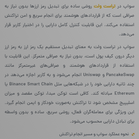
سواپ در
تراست ولت
روشی ساده برای تبدیل رمز ارزها بدون نیاز به
صرافی است که از قراردادهای هوشمند برای انجام سریع و امن تراکنش
استفاده می‌کند. این قابلیت کنترل کامل دارایی را در اختیار کاربر قرار
می‌دهد.
سواپ در تراست ولت به معنای تبدیل مستقیم یک رمز ارز به رمز ارز
دیگر درون کیف پول است، بدون نیاز به صرافی متمرکز. این قابلیت با
استفاده از قراردادهای هوشمند و صرافی‌های غیرمتمرکز مانند
PancakeSwap و Uniswap انجام می‌شود و به کاربر اجازه می‌دهد در
چند ثانیه دارایی خود را در شبکه‌هایی مثل Binance Smart Chain یا
Ethereum مبادله کند. کافی است توکن مبدا، توکن مقصد و میزان
اسلیپیج مشخص شود تا تراکنش به‌صورت خودکار و ایمن انجام گیرد.
این ویژگی برای معامله‌گران فعال، روشی سریع، ساده و بدون واسطه
برای تبادل دارایی محسوب می‌شود.
نحوه عملکرد سواپ و مسیر انجام تراکنش