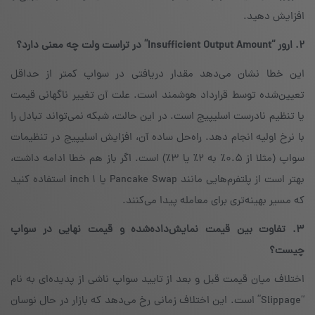
افزایش دهید.
۲. ارور “Insufficient Output Amount” در تراست ولت چه معنی دارد؟
این خطا نشان می‌دهد مقدار دریافتی در سواپ کمتر از حداقل
تعیین‌شده توسط قرارداد هوشمند است. علت آن تغییر ناگهانی قیمت
یا تنظیم نادرست اسلیپیج است. در این حالت، شبکه نمی‌تواند تبادل را
با نرخ اولیه انجام دهد. راه‌حل ساده آن، افزایش اسلیپیج در تنظیمات
سواپ (مثلا از ۰.۵٪ به ۲٪ یا ۳٪) است. اگر باز هم خطا ادامه داشت،
بهتر است از پلتفرم‌هایی مانند Pancake Swap یا ۱ inch استفاده کنید
که مسیر بهینه‌تری برای معامله پیدا می‌کنند.
۳. تفاوت بین قیمت نمایش‌داده‌شده و قیمت نهایی در سواپ
چیست؟
اختلاف میان قیمت قبل و بعد از تایید سواپ ناشی از پدیده‌ای به نام
“Slippage” است. این اختلاف زمانی رخ می‌دهد که بازار در حال نوسان