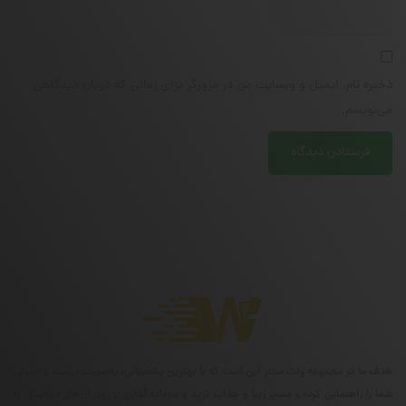
ذخیره نام، ایمیل و وبسایت من در مرورگر برای زمانی که دوباره دیدگاهی
می‌نویسم.
هدف ما در مجموعه ولت سنتر این است که با بهترین پشتیبانی، به‌صورت درست و اصولی
شما را راهنمایی کرده و مسیر زیبا و جذاب ترید و سرمایه‌گذاری بر روی ارزهای دیجیتال را