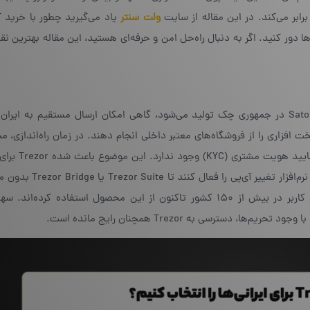
ولت
سنتر
یاد می‌گیرید چطور با خرید 
ا دور کنید. اگر به دنبال راه‌حل امن و حرفه‌ای هستید، این مقاله بهترین ن
که توسط شرکت SatoshiLabs در جمهوری چک تولید می‌شود، گاهی امکان ارسال مستقیم به ایران
 افزاری را از فروشگاه‌های معتبر داخلی انجام دهند. در زمان راه‌اندازی، 
برای استفاده نیست و نیازی به ثبت اطلاعات شن
گزینه‌ای خصوصی‌تر باشد. در بعضی موارد کاربران لازم است نرم‌افزا
کند. براساس داده‌های رسمی وب‌سایت Trezo، ۲ میلیون کاربر در بیش از ۱۵۰ کشور تاکنون از این محصول استفاده کرد
سترسی به Trezor همچنان رایج مانده است.