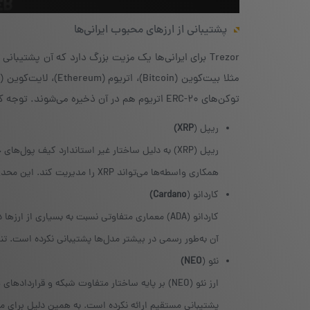
پشتیبانی از ارزهای محبوب ایرانی‌ها
توکن‌های ERC-20 اتریوم هم در آن ذخیره می‌شوند. توجه کنید ارزهای زیر در Trezor پشتیبانی نمی‌شوند:
ریپل (
XRP)
همکاری واسطه‌ها می‌تواند XRP را مدیریت کند. این محدودیت باعث شده بیشتر کاربران XRP از کیف پول‌های دیگر استفاده کنند.
کاردانو (
Cardano)
آن به‌طور رسمی در بیشتر مدل‌ها پشتیبانی نکرده است. تنها مدل T با برخی نرم‌افزارهای شخص ثالث امکان مدیریت محدو
نئو (
NEO)
پشتیبانی مستقیم ارائه نکرده است. به همین دلیل برای مدیریت NEO باید از کیف پول‌های اختصاصی دیگر