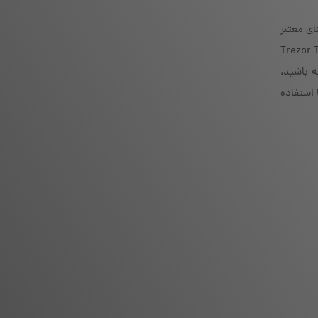
ر است از فروشگاه‌های معتبر
انجام شود تا مشکل ضمانت اصالت یا تحویل وجود نداشته باشد. قیمت مدل Trezor One معمولا حدود ۵۰–۸۰ دلار و مدل Trezor T
ه باشید،
 استفاده