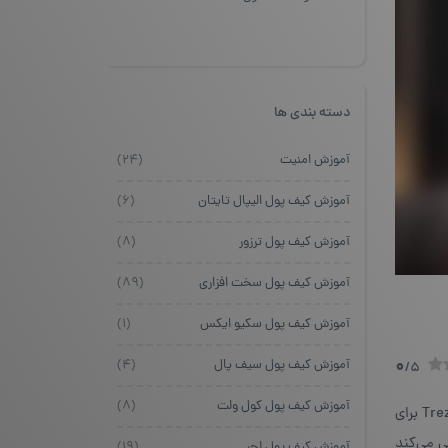
دسته بندی ها
آموزش امنیت
(۲۴)
آموزش کیف پول الیپال تایتان
(۶)
آموزش کیف پول ترزور
(۸)
آموزش کیف پول سخت افزاری
(۸۹)
آموزش کیف پول سکیو ایکس
(۱)
0
آموزش کیف پول سیف پال
(۴)
/5
آموزش کیف پول کول ولت
(۸)
آیا از خطر هک شدن دارایی‌های دیجیتال خود نگرانید؟ با افزایش حملات سایبری، این موضوع به یک مشکل جدی تبدیل شده است. Trezor برای
فزاری نه‌تنها از بیش از ۱,۰۰۰ رمزارز پشتیبانی می‌کند
آموزش کیف پول لجر
(۱۹)