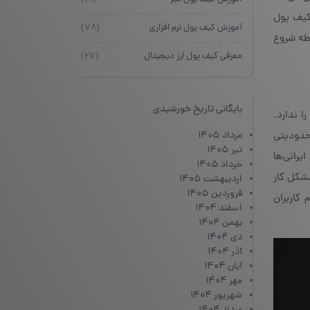
کیف پول
آموزش کیف پول نرم افزاری
(۷۸)
قطه شروع
معرفی کیف پول ارز دیجیتال
(۲۷)
بایگانی تاریخ خورشیدی
 را ندارد.
محدودیتی
مرداد ۱۴۰۵
تیر ۱۴۰۵
اسایی یا تایید هویت مشتری (KYC) وجود ندارد. این موضوع باعث شده Trezor برای ایرانی‌ها
خرداد ۱۴۰۵
ر تغییر آی‌پی را فعال کنند تا Trezor Suite یا Trezor Bridge بدون مشکل کار
اردیبهشت ۱۴۰۵
فروردین ۱۴۰۵
ه‌اند. سهم کاربران
اسفند ۱۴۰۴
بهمن ۱۴۰۴
دی ۱۴۰۴
آذر ۱۴۰۴
آبان ۱۴۰۴
مهر ۱۴۰۴
شهریور ۱۴۰۴