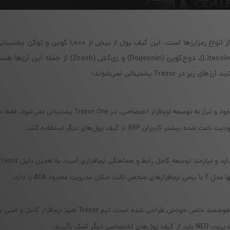
Trezor برای ایرانی‌ها یک مزیت بزرگ دارد که آن پشتیبانی از انواع رمزارزها است. این کیف پول از بیش 
مثلا بیت‌کوین (Bitcoin)، اتریوم (Ethereum)، لایت‌کوین (Litecoin)، دوج‌کوین (Dogecoin) و زی‌کش (
د ADA را دارد.
ارز نئو (NEO) بر پایه ساختار متفاوت شبکه و قراردادهای هوشمند خاص خودش طراحی شده است. تیم Trezor هنوز نرم‌افزار کا
 کمک بگیرید.