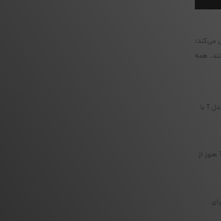
از ۱,۰۰۰ کوین و توکن پشتیبانی می‌کند؛
Zcash) از جمله این ارزها هستند. همه
ریپل (XRP) به دلیل ساختار غیر استاندارد کیف پول‌های خود و نیاز به توسعه نرم‌افزار اختصاصی، در Trezor One پشتیبانی نمی‌شود. فقط مدل T با
کاردانو (ADA) معماری متفاوتی نسبت به بسیاری از ارزها دارد و نیازمند توسعه کامل رابط و هماهنگی نرم‌افزاری است. به همین دلیل Trezor هنوز از
مل و امنی برای