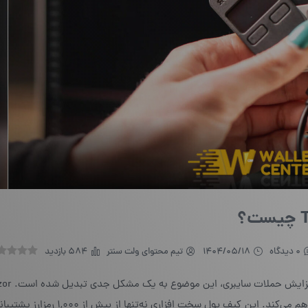
0 دیدگاه
1404/05/18
تیم محتوای ولت سنتر
584 بازدید
ایرانی‌ها یک گزینه مهم است که امنیت و آرامش خاطر را فراهم می‌کند. این کیف پول سخت ا