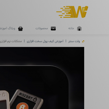
خانه
محصولات
وبلاگ آموزش
ولت سنتر
آموزش کیف پول سخت افزاری
مشکلات نرم‌ افزاری و فنی or