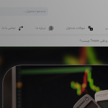
Products
search
ی
سوالات متداول
درباره ما
تماس با ما
Trez چیست؟