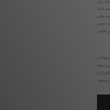
رم‌افزارها است. نرم‌افزار Trezor Suite و برنامه Trezor Bridge فقط از چند زبان
عتبر کمک
ث از دست رفتن
واند ارزهای خود را مدیریت کند. در مدل T صفحه‌نمایش لمسی
شی فارسی
Trezor برای ایرانی‌ها با وجود امنیت بالا، گاهی مشکلات نرم‌افزاری یا فنی ایجاد می‌کند. بیشتر خطاها زمان نصب یا بروزرسانی Trezor Suite و
مواقع باید کابل USB سالم باشد و آخرین نسخه
ربران از
ور حل می‌شود.