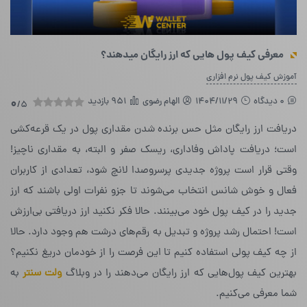
معرفی کیف پول هایی که ارز رایگان میدهند؟
آموزش کیف پول نرم افزاری
0 دیدگاه
1404/11/29
الهام رضوی
951 بازدید
0
/5
دریافت ارز رایگان مثل حس برنده شدن مقداری پول در یک قرعه‌کشی
است؛ دریافت پاداش وفاداری، ریسک صفر و البته، به مقداری ناچیز!
وقتی قرار است پروژه جدیدی پرسروصدا لانچ شود، تعدادی از کاربران
فعال و خوش شانس انتخاب می‌شوند تا جزو نفرات اولی باشند که ارز
جدید را در کیف پول خود می‌بینند. حالا فکر نکنید ارز دریافتی بی‌ارزش
است! احتمال رشد پروژه و تبدیل به رقم‌های درشت هم وجود دارد. حالا
از چه کیف پولی استفاده کنیم تا این فرصت را از خودمان دریغ نکنیم؟
بهترین کیف پول‌هایی که ارز رایگان می‌دهند را در وبلاگ
ولت سنتر
به
شما معرفی می‌کنیم.