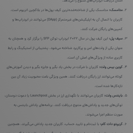
امکان دریافت ایردراپ‌های متنوع را می‌دهد.
متامسک:
متامسک یکی از شناخته‌شده‌ترین کیف پول‌ها در بلاکچین اتریوم است.
کاربران با اتصال آن به اپلیکیشن‌های غیرمتمرکز (DApp) می‌توانند در ایردراپ‌ها و
کمپین‌های رایگان شرکت کنند.
سیف پل:
این کیف پول در سال ۲۰۲۲ ایردراپ توکن SFP را برگزار کرد و همچنان به
عنوان یکی از ولت‌های امن و پرکاربرد شناخته می‌شود. پشتیبانی از استیکینگ و رابط
کاربری ساده از ویژگی‌های اصلی آن است.
کوین بیس ولت:
کاربران با شرکت در بخش یاد بگیر و جایزه بگیر و دیدن آموزش‌های
کوتاه می‌توانند ارز رایگان دریافت کنند. همین ویژگی باعث محبوبیت زیاد آن بین
تازه‌کارها شده است.
بایننس ولت:
کاربران می‌توانند با نگهداری ارز در بخش Launchpool یا دعوت دوستان،
توکن‌های جدید و پاداش‌های متنوع دریافت کنند. برنامه‌های پاداش بایننس به
صورت منظم اجرا می‌شوند.
کریپتو دات کام:
با ثبت‌نام و تایید حساب، کاربران جدید پاداش می‌گیرند. همچنین