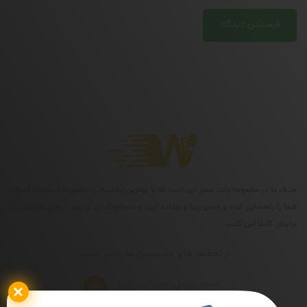
هدف ما در مجموعه ولت سنتر این است که با بهترین پشتیبانی، به‌صورت درست و اصولی
شما را راهنمایی کرده و مسیر زیبا و جذاب ترید و سرمایه‌گذاری بر روی ارزهای دیجیتال را
برایتان کاملا امن کنیم.
از تخفیف ها و جدیدترین ها با خبر شوید: