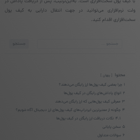
با کیف پول سخت‌افزاری است. به‌این‌ترتیب، پس از دریافت پاداش در
ولت نرم‌افزاری می‌توانید در جهت انتقال دارایی به کیف پول
سخت‌افزاری اقدام کنید.
جستجو
جستجو
برای:
محتوا
پنهان
1
چرا بعضی کیف پول‌ها ارز رایگان می‌دهند؟
2
انواع پاداش‌های رایگان در کیف پول‌ها
3
معرفی کیف پول‌هایی که ارز رایگان می‌دهند
4
چگونه از معتبرترین ایردراپ‌های کیف پول‌های ارز دیجیتال آگاه شویم؟
4.1
نکات دریافت ارز رایگان در کیف پول‌ها
5
سخن پایانی
6
سوالات متداول