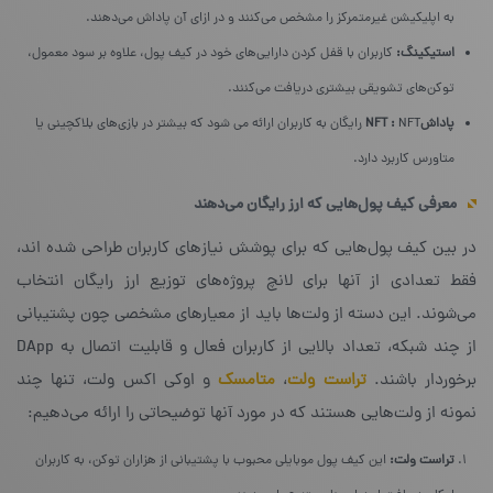
به اپلیکیشن غیرمتمرکز را مشخص می‌کنند و در ازای آن پاداش می‌دهند.
استیکینگ:
کاربران با قفل کردن دارایی‌های خود در کیف پول، علاوه بر سود معمول،
توکن‌های تشویقی بیشتری دریافت می‌کنند.
پاداش
:
NFT
NFT رایگان به کاربران ارائه می شود که بیشتر در بازی‌های بلاکچینی یا
متاورس کاربرد دارد.
معرفی کیف پول‌هایی که ارز رایگان می‌دهند
در بین کیف پول‌هایی که برای پوشش نیازهای کاربران طراحی شده اند،
فقط تعدادی از آنها برای لانچ پروژه‌های توزیع ارز رایگان انتخاب
می‌شوند. این دسته از ولت‌ها باید از معیارهای مشخصی چون پشتیبانی
از چند شبکه، تعداد بالایی از کاربران فعال و قابلیت اتصال به DApp
برخوردار باشند.
تراست ولت
،
متامسک
و اوکی اکس ولت، تنها چند
نمونه از ولت‌هایی هستند که در مورد آنها توضیحاتی را ارائه می‌دهیم:
تراست ولت:
این کیف پول موبایلی محبوب با پشتیبانی از هزاران توکن، به کاربران