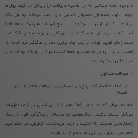
با وجود همه مسائلی که در حاشیه دریافت ارز رایگان در کیف پول‌ها
وجود دارد، همچنان به‌عنوان اهرمی برای رشد سرمایه به آن نگاه
می‌شود. یکی از بارزترین نمونه‌ها در تاریخ ایردراپ هم توکن Uniswap
است که با ارزش اولیه ۴۰۰ دلاری بین کاربران عرضه شد و با گذشت
مدت زمان تقریبا کوتاه، با رشد چند برابری همه را غافلگیر کرد. آنچه که
اهمیت دارد، ارزیابی وضعیت و حفظ امنیت در این رویکرد جذاب و در
عین حال ریسکی است.
سوالات متداول
آیا استفاده از کیف پول‌های موبایلی برای دریافت پاداش‌ها ایمن
است؟
بله؛ به شرطی که به اجرای راهکارهای افزایش ایمنی در کیف پول‌های
موبایلی پایبند باشید. احراز هویت دو مرحله‌ای و رمزگذاری قوی، از جمله
راهکارهایی هستند که امنیت را ارتقا می‌بخشند. از‌طرفی، در حفظ کلید
خصوصی و عبارت بازیابی خود هم کوشا باشید.