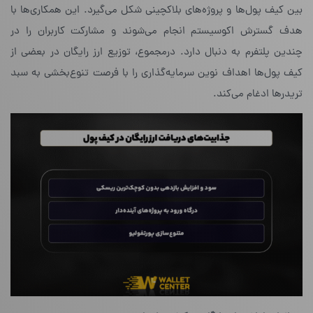
بین کیف پول‌ها و پروژه‌های بلاکچینی شکل می‌گیرد. این همکاری‌ها با
هدف گسترش اکوسیستم انجام می‌شوند و مشارکت کاربران را در
چندین پلتفرم به دنبال دارد. در‌مجموع، توزیع ارز رایگان در بعضی از
کیف پول‌ها اهداف نوین سرمایه‌گذاری را با فرصت تنوع‌بخشی به سبد
تریدرها ادغام می‌کند.