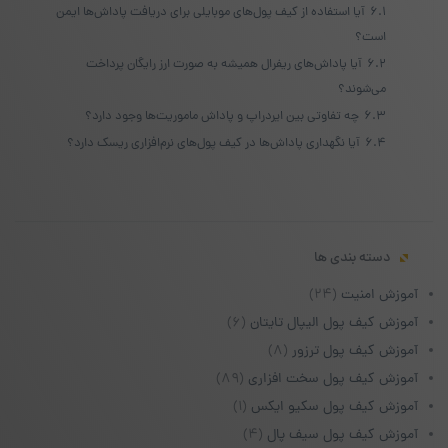
6.1
آیا استفاده از کیف پول‌های موبایلی برای دریافت پاداش‌ها ایمن
است؟
6.2
آیا پاداش‌های ریفرال همیشه به صورت ارز رایگان پرداخت
می‌شوند؟
6.3
چه تفاوتی بین ایردراپ و پاداش ماموریت‌ها وجود دارد؟
6.4
آیا نگهداری پاداش‌ها در کیف پول‌های نرم‌افزاری ریسک دارد؟
دسته بندی ها
آموزش امنیت
(۲۴)
آموزش کیف پول الیپال تایتان
(۶)
آموزش کیف پول ترزور
(۸)
آموزش کیف پول سخت افزاری
(۸۹)
آموزش کیف پول سکیو ایکس
(۱)
آموزش کیف پول سیف پال
(۴)