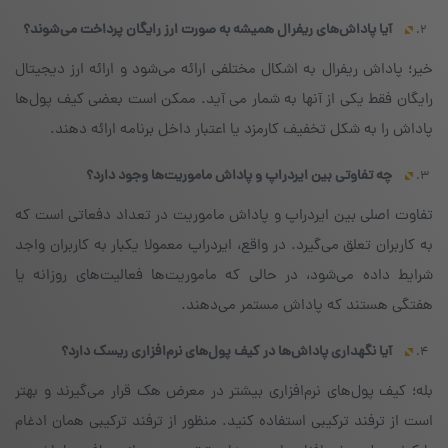
آیا پاداش‌های ریفرال همیشه به صورت ارز رایگان پرداخت می‌شوند؟
خیر؛ پاداش ریفرال به اشکال مختلفی ارائه می‌شود و ارائه ارز دیجیتال
رایگان فقط یکی از آنها به شمار می آید. ممکن است بعضی کیف پول‌ها
پاداش را به شکل تخفیف کارمزد یا اعتبار داخل برنامه ارائه ‌دهند.
چه تفاوتی بین ایردراپ و پاداش ماموریت‌ها وجود دارد؟
تفاوت اصلی بین ایردراپ و پاداش ماموریت در تعداد دفعاتی است که
به کاربران تعلق می‌گیرد. در واقع، ایردراپ معمولا یکبار به کاربران واجد
شرایط داده می‌شود، در حالی که ماموریت‌ها فعالیت‌های روزانه یا
هفتگی هستند که پاداش مستمر می‌دهند.
آیا نگهداری پاداش‌ها در کیف پول‌های نرم‌افزاری ریسک دارد؟
بله؛ کیف پول‌های نرم‌افزاری بیشتر در معرض هک قرار می‌گیرند و بهتر
است از ترفند ترکیبی استفاده کنید. منظور از ترفند ترکیبی همان ادغام