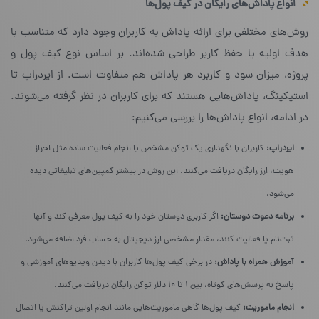
انواع پاداش‌های رایگان در کیف پول‌ها
روش‌های مختلفی برای ارائه پاداش به کاربران وجود دارد که متناسب با
هدف اولیه یا حفظ کاربر طراحی شده‌اند. بر اساس نوع کیف پول و
پروژه، میزان سود و کاربرد هر پاداش هم متفاوت است. از ایردراپ تا
استیکینگ، پاداش‌هایی هستند که برای کاربران در نظر گرفته می‌شوند.
در ادامه، انواع پاداش‌ها را بررسی می‌کنیم:
ایردراپ:
کاربران با نگهداری یک توکن مشخص یا انجام فعالیت ساده مثل احراز
هویت، ارز رایگان دریافت می‌کنند. این روش در بیشتر کمپین‌های تبلیغاتی دیده
می‌شود.
برنامه دعوت دوستان:
اگر کاربری دوستان خود را به کیف پول معرفی کند و آنها
ثبت‌نام یا فعالیت کنند، مقدار مشخصی ارز دیجیتال به حساب فرد اضافه می‌شود.
آموزش همراه با پاداش:
در برخی کیف پول‌ها کاربران با دیدن ویدیوهای آموزشی و
پاسخ به پرسش‌های کوتاه، بین ۱ تا ۱۰ دلار توکن رایگان دریافت می‌کنند.
انجام ماموریت:
کیف پول‌ها گاهی ماموریت‌هایی مانند انجام اولین تراکنش یا اتصال