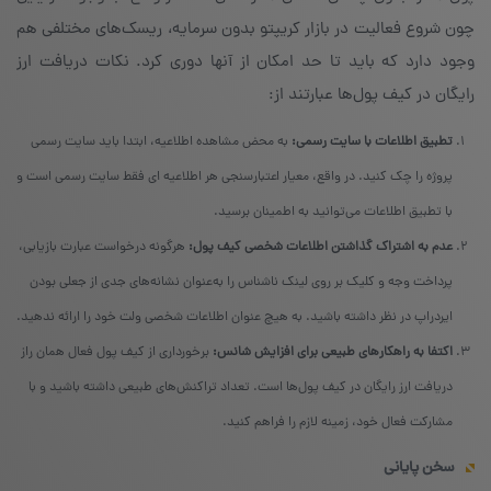
چون شروع فعالیت در بازار کریپتو بدون سرمایه، ریسک‌های مختلفی هم
وجود دارد که باید تا حد امکان از آنها دوری کرد. نکات دریافت ارز
رایگان در کیف پول‌ها عبارتند از:
تطبیق اطلاعات با سایت رسمی:
به محض مشاهده اطلاعیه، ابتدا باید سایت رسمی
پروژه را چک کنید. در واقع، معیار اعتبارسنجی هر اطلاعیه ای فقط سایت رسمی است و
با تطبیق اطلاعات می‌توانید به اطمینان برسید.
عدم به اشتراک گذاشتن اطلاعات شخصی کیف پول:
هرگونه درخواست عبارت بازیابی،
پرداخت وجه و کلیک بر روی لینک ناشناس را به‌عنوان نشانه‌های جدی از جعلی بودن
ایردراپ در نظر داشته باشید. به هیچ عنوان اطلاعات شخصی ولت خود را ارائه ندهید.
اکتفا به راهکارهای طبیعی برای افزایش شانس:
برخورداری از کیف پول فعال همان راز
دریافت ارز رایگان در کیف پول‌ها است. تعداد تراکنش‌های طبیعی داشته باشید و با
مشارکت فعال خود، زمینه لازم را فراهم کنید.
سخن پایانی