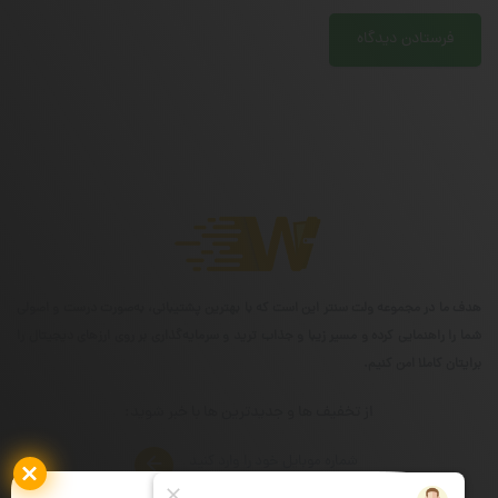
هدف ما در مجموعه ولت سنتر این است که با بهترین پشتیبانی، به‌صورت درست و اصولی
شما را راهنمایی کرده و مسیر زیبا و جذاب ترید و سرمایه‌گذاری بر روی ارزهای دیجیتال را
برایتان کاملا امن کنیم.
از تخفیف ها و جدیدترین ها با خبر شوید: