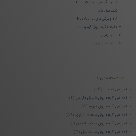
1.1
ویژگی‌های Cold Wallet
2
کیف پول گرم
2.1
ویژگی‌های Hot Wallet
3
تفاوت کیف پول گرم و سرد
4
سخن پایانی
5
سوالات متداول
دسته بندی ها
آموزش امنیت
(۲۴)
آموزش کیف پول الیپال تایتان
(۶)
آموزش کیف پول ترزور
(۸)
آموزش کیف پول سخت افزاری
(۸۹)
آموزش کیف پول سکیو ایکس
(۱)
آموزش کیف پول سیف پال
(۴)