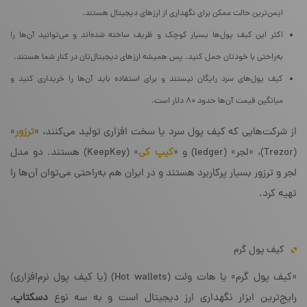
ایمن‌ترین حالت ممکن برای نگهداری از ارزهای دیجیتال هستند.
اکثر این کیف پول‌ها بسیار کوچک و ظریف ساخته شده‌اند و می‌توانید آن‌ها را
به‌راحتی با خودتان حمل کنید. پس همیشه ارزهای دیجیتال‌تان در کنار شما هستند.
کیف پول‌های سرد رایگان نیستند و برای استفاده باید آن‌ها را خریداری کنید و
میانگین قیمت آن‌ها حدود ۸۰ دلار است.
از شرکت‌هایی که کیف پول سرد یا سخت افزاری تولید می‌کنند، «
ترزور
»
(Trezor)، «لجر» (ledger) و «
کیپ‌ کی
»‌‌ (KeepKey) هستند. دو مدل
لجر و ترزور بسیار پرکاربرد هستند و در ایران هم به‌راحتی می‌توان آن‌ها را
تهیه کرد.
کیف پول گرم
«کیف پول گرم» یا هات ولت (Hot wallets) (یا کیف پول نرم‌افزاری)
رایج‌ترین ابزار نگهداری ارز دیجیتال است و به سه نوع
دسکتاپ
،