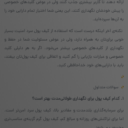
ارائه دهند تا کاربر بیشتری جذب کنند ولی در عوض کلیدهای خصوصی
را پیش خودشان نگهداری کنند، این یعنی شما اختیار تمام دارایی خود را
به آن‌ها سپرده‌اید.
نکته‌ی آخر اینکه درست است که استفاده از کیف پول سرد امنیت بسیار
خوبی برای‌تان به همراه دارد،‌ ولی در عوض مسئولیت شما در حفظ و
نگهداری از کلیدهای خصوصی بیشتر می‌شود. اگر به هر دلیلی کلید
خصوصی و عبارات بازیابی را گم کنید و اتفاقی برای کیف پول‌تان بیفتد،
باید با دارایی‌های خود خداحافظی کنید.
سوالات متداول
۱. کدام کیف پول برای نگهداری طولانی‌مدت بهتر است؟
برای سرمایه‌گذاری بلندمدت و مقادیر بالا، کیف پول سرد امن‌تر است.
اما برای تراکنش‌های روزانه و مبالغ کم، کیف پول گرم گزینه‌ی مناسب‌تری
محسوب می‌شود.