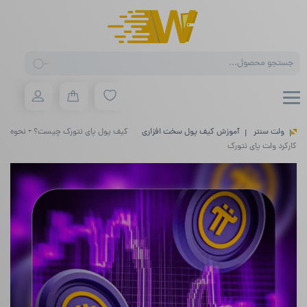
Products
search
ولت سنتر
آموزش کیف پول سخت افزاری
کیف پول پای نتورک چیست؟ + نحوه
کارکرد ولت پای نتورک