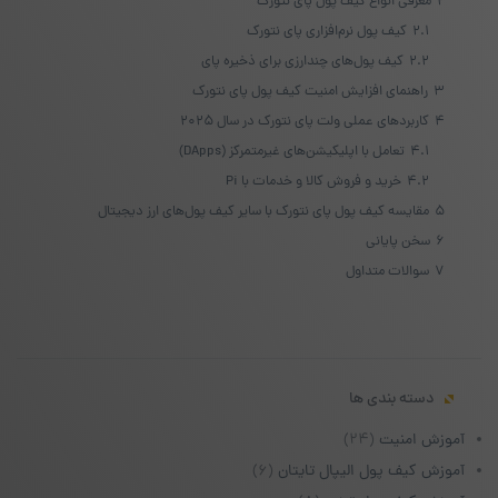
2
معرفی انواع کیف پول پای نتورک
2.1
کیف پول نرم‌افزاری پای نتورک
2.2
کیف پول‌های چندارزی برای ذخیره پای
3
راهنمای افزایش امنیت کیف پول پای نتورک
4
کاربردهای عملی ولت پای نتورک در سال ۲۰۲۵
4.1
تعامل با اپلیکیشن‌های غیرمتمرکز (DApps)
4.2
خرید و فروش کالا و خدمات با Pi
5
مقایسه کیف پول پای نتورک با سایر کیف پول‌های ارز دیجیتال
6
سخن پایانی
7
سوالات متداول
دسته بندی ها
آموزش امنیت
(۲۴)
آموزش کیف پول الیپال تایتان
(۶)