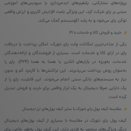
پروژه‌های مشارکتی، پلتفرم‌های ایده‌پردازی یا سرویس‌های آموزشی
مبتنی بر پای شرکت کرد. این ویژگی باعث افزایش کاربری و ارزش واقعی
توکن پای می‌شود و به رشد اکوسیستم کمک می‌کند.
خرید و فروش کالا و خدمات با Pi
یکی از جذاب‌ترین امکانات ولت پای نتورک، امکان پرداخت یا دریافت
پای در ازای کالا و خدمات است. بسیاری از فروشندگان و ارائه‌دهندگان
خدمات، به‌ویژه در بازارهای آنلاین یا همتا به همتا (P2P)، پای را
به‌عنوان روش پرداخت می‌پذیرند. این تراکنش‌ها با کارمزد کم و بدون
نیاز به سیستم‌های بانکی سنتی انجام می‌شوند. این قابلیت، پای را از
یک دارایی صرفا دیجیتال به یک ابزار واقعی برای خرید و فروش تبدیل
کرده است.
مقایسه کیف پول پای نتورک با سایر کیف پول‌های ارز دیجیتال
کیف پول پای نتورک در مقایسه با بسیاری از کیف پول‌های دیجیتال
دیگر، ویژگی‌های منحصر به فردی دارد. این کیف پول به‌طور خاص برای