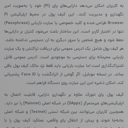
به کاربران امکان می‌دهد دارایی‌های پای (Pi) خود را به‌صورت امن
نگهداری و مدیریت کنند. این کیف پول در محیط اپلیکیشن Pi
Browser طراحی شده و کلید خصوصی یا عبارت بازیابی (Passphrase)
تنها در اختیار کاربر است. این ساختار باعث می‌شود کنترل بر دارایی‌ها
حفظ شود و هیچ شخص یا سرور دیگری به آن دسترسی نداشته باشد.
هر کیف پول شامل یک آدرس عمومی برای دریافت تراکنش و یک عبارت
بازیابی محرمانه برای دسترسی به موجودی است. آدرس عمومی قابل
اشتراک‌گذاری است اما عبارت بازیابی باید فقط نزد مالک کیف پول باقی
بماند. در نسخه موبایل، اگر گوشی از اثرانگشت یا Face ID پشتیبانی
کند، امکان ذخیره امن این عبارت روی دستگاه فراهم است.
کیف پول پای نتورک علاوه بر نگهداری دارایی، قابلیت اتصال به
اپلیکیشن‌های غیرمتمرکز (DApps) در شبکه اصلی (Mainnet) را نیز دارد.
همچنین کاربران می‌توانند بین شبکه تستی (Testnet) و شبکه اصلی
جابه‌جا شوند و پیش از انتقال پای واقعی، عملکرد کیف پول را با