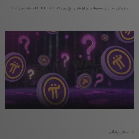
پول‌های چندارزی معمولا برای ارزهای رایج‌تری مانند BTC یا ETH استفاده می‌شوند.
سخن پایانی