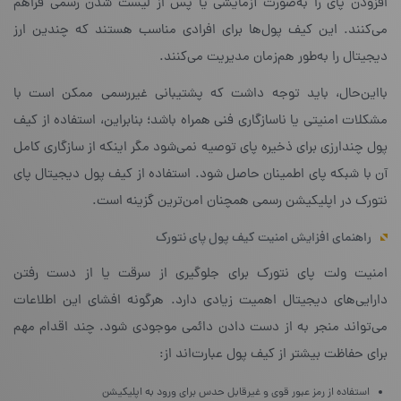
افزودن پای را به‌صورت آزمایشی یا پس از لیست شدن رسمی فراهم
می‌کنند. این کیف پول‌ها برای افرادی مناسب هستند که چندین ارز
دیجیتال را به‌طور هم‌زمان مدیریت می‌کنند.
بااین‌حال، باید توجه داشت که پشتیبانی غیررسمی ممکن است با
مشکلات امنیتی یا ناسازگاری فنی همراه باشد؛ بنابراین، استفاده از کیف
پول چندارزی برای ذخیره پای توصیه نمی‌شود مگر اینکه از سازگاری کامل
آن با شبکه پای اطمینان حاصل شود. استفاده از کیف پول دیجیتال پای
نتورک در اپلیکیشن رسمی همچنان امن‌ترین گزینه است.
راهنمای افزایش امنیت کیف پول پای نتورک
امنیت ولت پای نتورک برای جلوگیری از سرقت یا از دست رفتن
دارایی‌های دیجیتال اهمیت زیادی دارد. هرگونه افشای این اطلاعات
می‌تواند منجر به از دست دادن دائمی موجودی شود. چند اقدام مهم
برای حفاظت بیشتر از کیف پول عبارت‌‎اند از:
استفاده از رمز عبور قوی و غیرقابل حدس برای ورود به اپلیکیشن