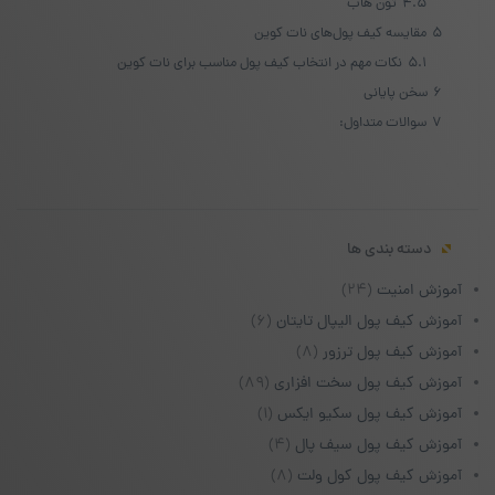
4.5
تون هاب
5
مقایسه کیف پول‌های نات کوین
5.1
نکات مهم در انتخاب کیف پول مناسب برای نات کوین
6
سخن پایانی
7
سوالات متداول:
دسته بندی ها
آموزش امنیت
(۲۴)
آموزش کیف پول الیپال تایتان
(۶)
آموزش کیف پول ترزور
(۸)
آموزش کیف پول سخت افزاری
(۸۹)
آموزش کیف پول سکیو ایکس
(۱)
آموزش کیف پول سیف پال
(۴)
آموزش کیف پول کول ولت
(۸)