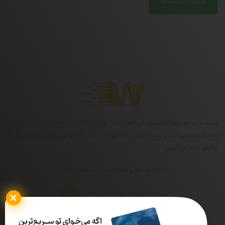
هدف ما در مجموعه ولت سنتر این است که با بهترین پشتیبانی، به‌صورت درست و اصولی
شما را راهنمایی کرده و مسیر زیبا و جذاب ترید و سرمایه‌گذاری بر روی ارزهای دیجیتال را
برایتان کاملا امن کنیم.
از تخفیف ها و جدیدترین ها با خبر شوید: