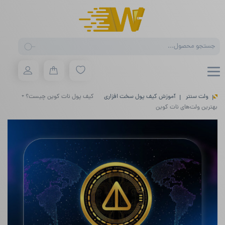
Products
search
ولت سنتر
آموزش کیف پول سخت افزاری
کیف پول نات کوین چیست؟ +
بهترین ولت‌های نات کوین