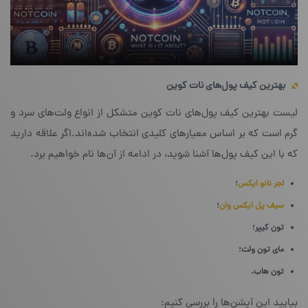
بهترین کیف پول‌های نات کوین
لیست بهترین کیف پول‌های نات کوین متشکل از انواع ولت‌های سرد و
گرم است که بر اساس معیارهای کلیدی انتخاب شده‌اند.اگر علاقه دارید
که با این کیف پول‌ها آشنا شوید، در ادامه از آن‌ها نام خواهیم برد.
لجر نانو ایکس
؛
سیف پل ایکس وان
؛
تون کیپر؛
مای تون ولت؛
تون هاب.
بیایید این آپشن‌ها را بررسی کنیم: