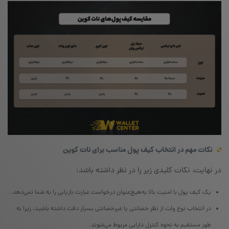
نکات مهم در انتخاب کیف پول مناسب برای نات کوین
در نهایت، نکات کلیدی زیر را در نظر داشته باشد:
یک کیف پول با امنیت بالا به‌هیچ‌عنوان درخواست عبارت بازیابی را به شما نمی‌دهد.
در انتخاب نوع ولت از نظر حضانتی یا غیرحضانتی بسیار دقت داشته باشید، زیرا به
طور مستقیم به نحوه کنترل دارایی مربوط می‌شوند.