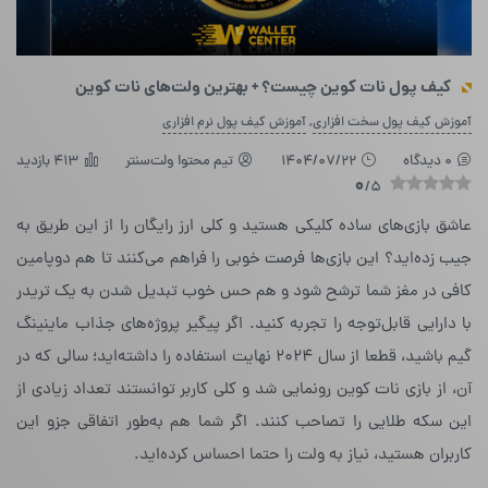
کیف پول نات کوین چیست؟ + بهترین ولت‌های نات کوین
,
آموزش کیف پول سخت افزاری
آموزش کیف پول نرم افزاری
0 دیدگاه
1404/07/22
تیم محتوا ولت‌سنتر
413 بازدید
0
/5
عاشق بازی‌های ساده کلیکی هستید و کلی ارز رایگان را از این طریق به
جیب زده‌اید؟ این بازی‌ها فرصت خوبی را فراهم می‌کنند تا هم دوپامین
کافی در مغز شما ترشح شود و هم حس خوب تبدیل شدن به یک تریدر
با دارایی قابل‌توجه را تجربه کنید. اگر پیگیر پروژه‌های جذاب ماینینگ
گیم باشید، قطعا از سال ۲۰۲۴ نهایت استفاده را داشته‌اید؛ سالی که در
آن، از بازی نات کوین رونمایی شد و کلی کاربر توانستند تعداد زیادی از
این سکه طلایی را تصاحب کنند. اگر شما هم به‌طور اتفاقی جزو این
کاربران هستید، نیاز به ولت را حتما احساس کرده‌اید.