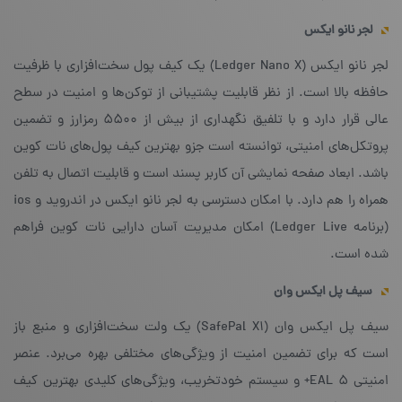
لجر نانو ایکس
لجر نانو ایکس (Ledger Nano X) یک کیف پول سخت‌افزاری با ظرفیت
حافظه بالا است. از نظر قابلیت پشتیبانی از توکن‌ها و امنیت در سطح
عالی قرار دارد و با تلفیق نگهداری از بیش از ۵۵۰۰ رمزارز و تضمین
پروتکل‌های امنیتی، توانسته است جزو بهترین کیف پول‌های نات کوین
باشد. ابعاد صفحه نمایشی آن کاربر پسند است و قابلیت اتصال به تلفن
همراه را هم دارد. با امکان دسترسی به لجر نانو ایکس در اندروید و ios
(برنامه Ledger Live) امکان مدیریت آسان دارایی نات کوین فراهم
شده است.
سیف پل ایکس وان
سیف پل ایکس وان (SafePal X1) یک ولت سخت‌افزاری و منبع باز
است که برای تضمین امنیت از ویژگی‌های مختلفی بهره می‌برد. عنصر
امنیتی ۵ EAL+ و سیستم خودتخریب، ویژگی‌های کلیدی بهترین کیف