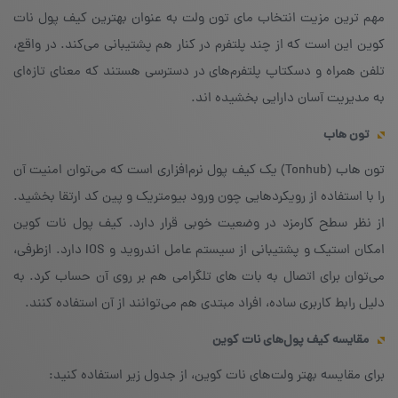
مهم ترین مزیت انتخاب مای تون ولت به عنوان بهترین کیف پول نات
کوین این است که از چند پلتفرم در کنار هم پشتیبانی می‌کند. در واقع،
تلفن همراه و دسکتاپ پلتفرم‌های در دسترسی هستند که معنای تازه‌ای
به مدیریت آسان دارایی بخشیده اند.
تون هاب
تون هاب (Tonhub) یک کیف پول نرم‌افزاری است که می‌توان امنیت آن
را با استفاده از رویکردهایی چون ورود بیومتریک و پین کد ارتقا بخشید.
از نظر سطح کارمزد در وضعیت خوبی قرار دارد. کیف پول نات کوین
امکان استیک و پشتیبانی از سیستم عامل اندروید و IOS دارد. از‌طرفی،
می‌توان برای اتصال به بات های تلگرامی هم بر روی آن حساب کرد. به
دلیل رابط کاربری ساده، افراد مبتدی هم می‌توانند از آن استفاده کنند.
مقایسه کیف پول‌های نات کوین
برای مقایسه بهتر ولت‌های نات کوین، از جدول زیر استفاده کنید: