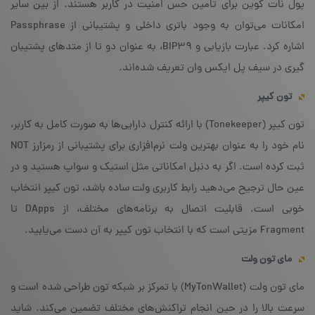
پول نات کوین برای تامین حس امنیت در کاربر هستند. از بین سایر
امکانات می‌توان به وجود باتری داخلی و پشتیبانی از Passphrase
اشاره کرد. عبارت بازیابی و BIP39، به عنوان دو تا از متدهای پشتیبان
گیری در سیف پل ایکس وان تعریف شده‌اند.
تون کیپر
تون کیپر (Tonekeeper) با ارائه کنترل دارایی‌ها به صورت کامل به کاربر،
نام خود را به عنوان بهترین ولت نرم‌افزاری برای پشتیبانی از رمزارز NOT
ثبت کرده است. اگر به دنبل امکاناتی مثل استیک و سواپ هستید و در
عین حال ترجیح می‌دهید رابط کاربری ولت ساده باشد، تون کیپر انتخاب
خوبی است. قابلیت اتصال به برنامه‌های مختلف، از DApps تا
Fragment مزیتی است که با انتخاب تون کیپر به آن دست می‌یابید.
مای تون ولت
مای تون ولت (MyTonWallet) با تمرکز بر شبکه تون طراحی شده است و
سرعت بالا را در حین انجام تراکنش‌های مختلف تضمین می‌کند. شاید