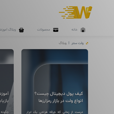
خانه
محصولات
وبلاگ آموزش
ولت سنتر
وبلاگ
کیف پول دیجیتال چیست؟
آموزش
انواع ولت در بازار رمزارزها
بازیابی
درست از زمانی که جرقه طراحی یک ابزار
چگونه 