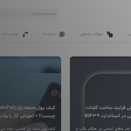
Products
search
ی
سوالات متداول
درباره ما
تماس با ما
 فرایند ساخت کلمات
 در استاندارد BIP39
چیست؟ + آموزش کار با ولت
سیف پل
آمار خطای انسانی در هنگام بکاپ و
کیف پول سیف پل فضایی ایجاد می‌ک