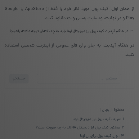
از همان اول، کیف پول مورد نظر خود را فقط از AppStore یا Google
Play و در نهایت، وبسایت رسمی ولت دانلود کنید.
در هنگام آپدیت کیف پول ارز دیجیتال لونا باید به چه نکته‌ای توجه داشته باشیم؟
در هنگام آپدیت، به جای وای فای عمومی از اینترنت شخصی استفاده
کنید.
جستجو
جستجو
برای:
محتوا
پنهان
1
تعریف کیف پول ارز دیجیتال لونا
2
عملکرد کیف پول ارز دیجیتال LUNA به چه صورت است؟
3
انواع کیف پول برای ارز لونا