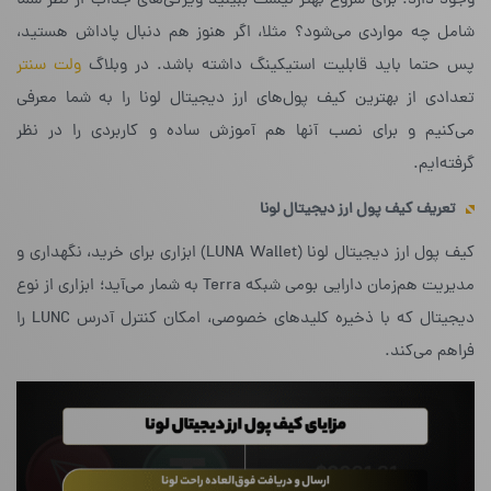
وجود دارد. برای شروع بهتر نیست ببینید ویژگی‌های جذاب از نظر شما
شامل چه مواردی می‌شود؟ مثلا، اگر هنوز هم دنبال پاداش هستید،
پس حتما باید قابلیت استیکینگ داشته باشد. در وبلاگ
ولت سنتر
تعدادی از بهترین کیف پول‌های ارز دیجیتال لونا را به شما معرفی
می‌کنیم و برای نصب آنها هم آموزش ساده و کاربردی را در نظر
گرفته‌ایم.
تعریف کیف پول ارز دیجیتال لونا
کیف پول ارز دیجیتال لونا (LUNA Wallet) ابزاری برای خرید، نگهداری و
مدیریت هم‌زمان دارایی بومی شبکه Terra به شمار می‌آید؛ ابزاری از نوع
دیجیتال که با ذخیره کلیدهای خصوصی، امکان کنترل آدرس LUNC را
فراهم می‌کند.