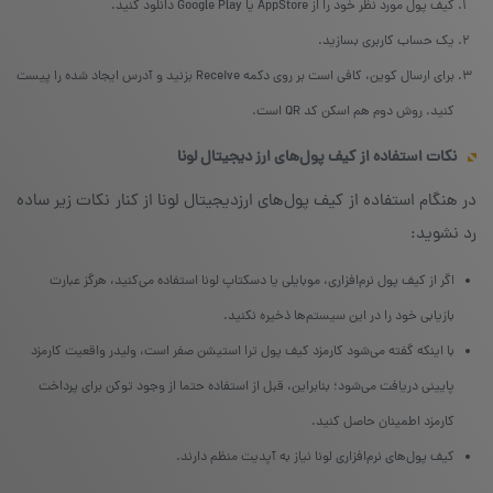
کیف پول مورد نظر خود را از AppStore یا Google Play دانلود کنید.
یک حساب کاربری بسازید.
برای ارسال کوین، کافی است بر روی دکمه Receive بزنید و آدرس ایجاد شده را پیست
کنید. روش دوم هم اسکن کد QR است.
نکات استفاده از کیف پول‌های ارز دیجیتال لونا
در هنگام استفاده از کیف پول‌های ارزدیجیتال لونا از کنار نکات زیر ساده
رد نشوید:
اگر از کیف پول نرم‌افزاری، موبایلی یا دسکتاپ لونا استفاده می‌کنید، هرگز عبارت
بازیابی خود را در این سیستم‌ها ذخیره نکنید.
با اینکه گفته می‌شود کارمزد کیف پول ترا استیشن صفر است، ولیدر واقعیت کارمزد
پایینی دریافت می‌شود؛ بنابراین، قبل از استفاده حتما از وجود توکن برای پرداخت
کارمزد اطمینان حاصل کنید.
کیف پول‌های نرم‌افزاری لونا نیاز به آپدیت منظم دارند.