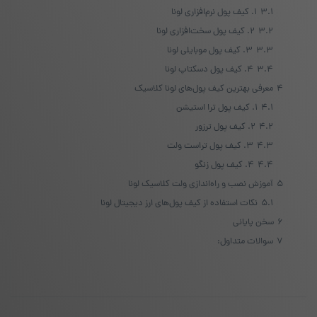
3.1
۱. کیف پول نرم‌افزاری لونا
3.2
۲. کیف پول سخت‌افزاری لونا
3.3
۳. کیف پول موبایلی لونا
3.4
۴. کیف پول دسکتاپ لونا
4
معرفی بهترین کیف پول‌های لونا کلاسیک
4.1
۱. کیف پول ترا استیشن
4.2
۲. کیف پول ترزور
4.3
۳. کیف پول تراست ولت
4.4
۴. کیف پول زنگو
5
آموزش نصب و راه‌اندازی ولت کلاسیک لونا
5.1
نکات استفاده از کیف پول‌های ارز دیجیتال لونا
6
سخن پایانی
7
سوالات متداول: