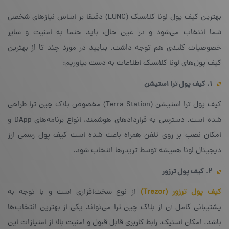
بهترین کیف پول لونا کلاسیک (LUNC) دقیقا بر اساس نیازهای شخصی
شما انتخاب می‌شود و در عین حال، باید حتما به امنیت و سایر
خصوصیات کلیدی هم توجه داشت. بیایید در مورد چند تا از بهترین
کیف پول‌های لونا کلاسیک اطلاعات به دست بیاوریم:
۱. کیف پول ترا استیشن
کیف پول ترا استیشن (Terra Station) مخصوص بلاک چین ترا طراحی
شده است. دسترسی به قراردادهای هوشمند، انواع برنامه‌های DApp و
امکان نصب بر روی تلفن همراه باعث شده است کیف پول رسمی ارز
دیجیتال لونا همیشه توسط تریدرها انتخاب شود.
۲. کیف پول ترزور
کیف پول ترزور (Trezor)
از نوع سخت‌افزاری است و با توجه به
پشتیبانی کامل آن از بلاک چین ترا می‌تواند یکی از بهترین انتخاب‌ها
باشد. امکان استیک، رابط کاربری قابل قبول و امنیت بالا از امتیازات این