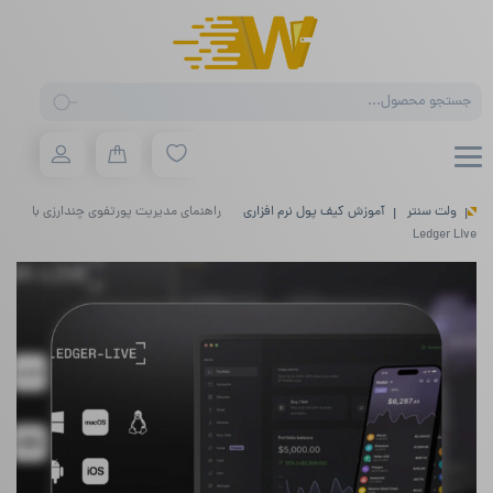
Products
search
ولت سنتر
آموزش کیف پول نرم افزاری
راهنمای مدیریت پورتفوی چندارزی با
Ledger Live