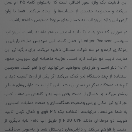
این قابلیت یک واژه عبور اضافی است که به‌عنوان کلمه ۲۵ ام عمل
می‌کند و مجموعه جدیدی از حساب‌ها را ایجاد می‌کند. فقط با وارد
کردن این واژه می‌توانید به حساب‌های مربوط دسترسی داشته باشید.
در صورتی که بخواهید یک لایه امنیتی بیشتر داشته باشید، می‌توانید
سرویس Ledger Recover را فعال کنید. این سرویس عبارت بازیابی را
رمزنگاری کرده و در سه شرکت مستقل ذخیره می‌کند. برای بازگردانی این
عبارت، تایید دو شرکت لازم است. هزینه ماهیانه این سرویس حدود
۹.۹۹ دلار است و هر زمان بخواهید می‌توانید آن را لغو کنید. همچنین
استفاده از چند دستگاه لجر کمک می‌کند اگر یکی از آن‌ها آسیب دید یا
گم شد، دستگاه دیگر در دسترس باشد. این کار امنیت دارایی‌های شما را
بیشتر می‌کند و احتمال از دست رفتن سرمایه را کاهش می‌دهد. نصب
لجر لایو نیز امکان بررسی وضعیت همگام‌سازی و صحت عملیات امنیتی را
به شما می‌دهد. درنهایت، انتخاب یک PIN قوی و فعال کردن تایید
هویت دو مرحله‌ای مانند FIDO U2F از طریق اپ Fido لایه دیگری از
امنیت را فراهم می‌کند و دارایی‌های دیجیتال شما را به‌خوبی محافظت