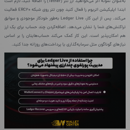
به‌عنوان نمونه اگر می‌خواهید ارز تتر (Tether) را اضافه کنید، لازم است
ابتدا اپلیکیشن اتریوم را فعال کنید چون تتر روی شبکه ERC20 فعالیت
می‌کند. پس از این کار، Ledger Live به‌طور خودکار موجودی و سوابق
تراکنش‌های شما را نشان می‌دهد. اضافه‌کردن چند حساب برای یک ارز
هم امکان‌پذیر است. این کار کمک می‌کند حساب‌هایتان را بر اساس
نیازهای گوناگون مثل سرمایه‌گذاری یا پرداخت‌های روزانه جدا کنید.