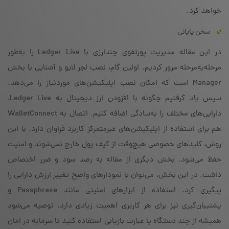
خواهد کرد.
سخن پایانی
در این مقاله مدیریت پورتفوی چندارزی با Ledger Live را به‌طور
مرحله‌به‌مرحله مرور کردیم. اولین گام، نصب لجر لایو و آشنایی با بخش
Manager است که امکان نصب اپلیکیشن‌های موردنیاز را می‌دهد.
سپس یاد گرفتیم چگونه با افزودن ارز دیجیتال به Ledger Live،
دارایی‌های مختلف را به‌سادگی اضافه کنیم. اتصال به WalletConnect
هم برای استفاده از اپلیکیشن‌های غیرمتمرکز کاربرد فراوان دارد. با این
روش، کلیدهای خصوصی هیچ‌وقت از کیف پول خارج نمی‌شوند و امنیت
حفظ می‌شود. بخش دیگری از مقاله به رصد سود و ضرر اختصاص
داشت. در این بخش، می‌توان با نمودارهای واضح تغییر ارزش دارایی را
پیگیری کرد. استفاده از ابزارهای امنیتی مانند Passphrase و
پشتیبان‌گیری نیز برای هر کاربری اهمیت زیادی دارد. توصیه می‌شود
همیشه از چند دستگاه یا عبارت بازیابی استفاده کنید تا سرمایه در امان