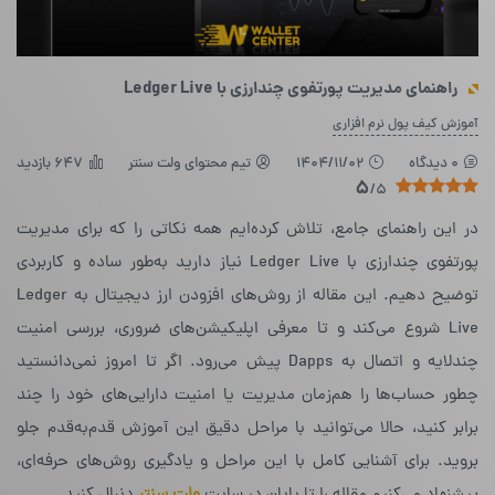
راهنمای مدیریت پورتفوی چندارزی با Ledger Live
آموزش کیف پول نرم افزاری
0 دیدگاه
1404/11/02
تیم محتوای ولت سنتر
647 بازدید
5
/5
در این راهنمای جامع، تلاش کرده‌ایم همه نکاتی را که برای مدیریت
پورتفوی چندارزی با Ledger Live نیاز دارید به‌طور ساده و کاربردی
توضیح دهیم. این مقاله از روش‌های افزودن ارز دیجیتال به Ledger
Live شروع می‌کند و تا معرفی اپلیکیشن‌های ضروری، بررسی امنیت
چندلایه و اتصال به Dapps پیش می‌رود. اگر تا امروز نمی‌دانستید
چطور حساب‌ها را هم‌زمان مدیریت یا امنیت دارایی‌های خود را چند
برابر کنید، حالا می‌توانید با مراحل دقیق این آموزش قدم‌به‌قدم جلو
بروید. برای آشنایی کامل با این مراحل و یادگیری روش‌های حرفه‌ای،