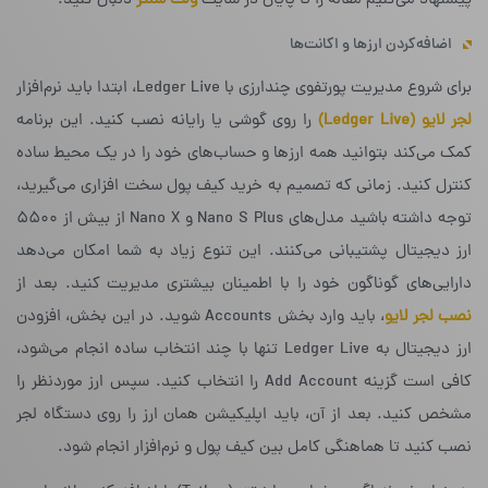
پیشنهاد می‌کنیم مقاله را تا پایان در سایت
ولت سنتر
دنبال کنید.
اضافه‌کردن ارزها و اکانت‌ها
برای شروع مدیریت پورتفوی چندارزی با Ledger Live، ابتدا باید نرم‌افزار
لجر لایو (Ledger Live)
را روی گوشی یا رایانه نصب کنید. این برنامه
کمک می‌کند بتوانید همه ارزها و حساب‌های خود را در یک محیط ساده
کنترل کنید. زمانی که تصمیم به خرید کیف پول سخت
‌
افزاری می‌گیرید،
توجه داشته باشید مدل‌های Nano S Plus و Nano X از بیش از ۵۵۰۰
ارز دیجیتال پشتیبانی می‌کنند. این تنوع زیاد به شما امکان می‌دهد
دارایی‌های گوناگون خود را با اطمینان بیشتری مدیریت کنید. بعد از
نصب لجر لایو
، باید وارد بخش Accounts شوید. در این بخش، افزودن
ارز دیجیتال به Ledger Live تنها با چند انتخاب ساده انجام می‌شود،
کافی است گزینه Add Account را انتخاب کنید. سپس ارز موردنظر را
مشخص کنید. بعد از آن، باید اپلیکیشن همان ارز را روی دستگاه لجر
نصب کنید تا هماهنگی کامل بین کیف پول و نرم‌افزار انجام شود.