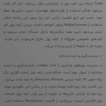
Code ارتباط بین کیف پول و اپلیکیشن برقرار می‌شود. این کار باعث
می‌شود هنگام استفاده از قراردادهای هوشمند، امنیت دارایی‌ها حفظ
شود. نصب لجر لایو اهمیت زیادی دارد زیرا بدون این برنامه امکان
استفاده از WalletConnect وجود نخواهد داشت. بررسی کیف پول لجر
نشان می‌دهد تایید همه تراکنش‌ها داخل دستگاه انجام می‌شود و
کلیدهای خصوصی هیچ‌گاه از کیف پول خارج نمی‌شوند. این فرایند
تجربه کار با Dapps را ایمن و ساده می‌کند.
پشتیبان‌گیری و امنیت چندلایه
در مدیریت پورتفوی چندارزی با Ledger Live، پشتیبان‌گیری و امنیت
چندلایه از اصول مهم است. هنگام خرید کیف پول سخت ‌افزاری، یک
برگه حاوی ۲۴ کلمه بازیابی (Recovery Phrase) به شما داده می‌شود.
این کلمات باید روی کاغذ نوشته شوند و در مکانی امن نگهداری شوند
زیرا تنها راه بازیابی دارایی‌ها در صورت از بین ‌رفتن کیف پول هستند.
برای افزایش امنیت، می‌توانید از قابلیت Passphrase استفاده کنید.