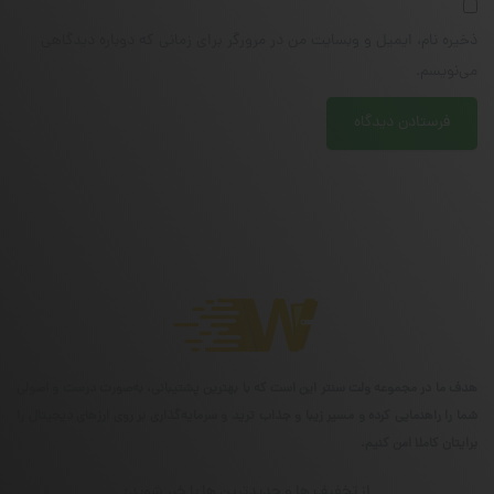
ذخیره نام، ایمیل و وبسایت من در مرورگر برای زمانی که دوباره دیدگاهی
می‌نویسم.
هدف ما در مجموعه ولت سنتر این است که با بهترین پشتیبانی، به‌صورت درست و اصولی
شما را راهنمایی کرده و مسیر زیبا و جذاب ترید و سرمایه‌گذاری بر روی ارزهای دیجیتال را
برایتان کاملا امن کنیم.
از تخفیف ها و جدیدترین ها با خبر شوید: