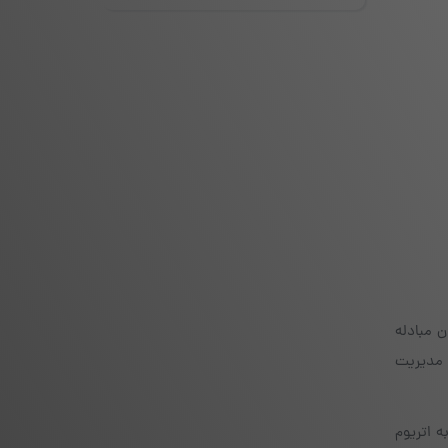
ن رابط کاربری امکان مبادله
 مدیریت
 اتریوم