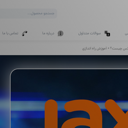
Products
search
ی
سوالات متداول
درباره ما
تماس با ما
س چیست؟ + آموزش راه اندازی