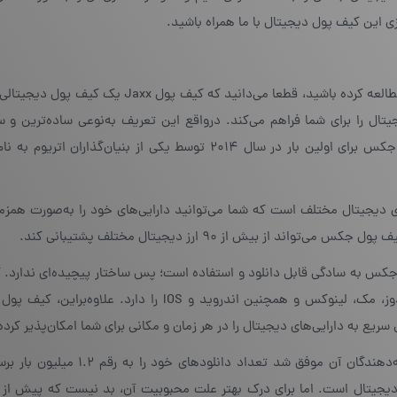
ازی این کیف پول دیجیتال با ما همراه باشید.
اگر پیش از این، نقد و بررسی دیگری در مورد والت جکس مطالعه کرده باشید، قطعا می‌دانید که کیف پ
ال را برای شما فراهم می‌کند. درواقع این تعریف به‌نوعی ساده‌ترین و س
تعریفی است که می‌توان برای کیف پول جکس ارائه کرد. جکس برای اولین بار در سال ۲۰۱۴ توسط یکی از ‌بنیان‌گذارا
دیجیتال مختلف است که شما می‌توانید دارایی‌های خود را به‌صورت همزما
ه جکس به سادگی قابل دانلود و استفاده است؛ پس ساختار پیچیده‌ای ندارد.
جکس قابلیت اجرا بر روی انواع سیستم‌‌عامل‌ها نظیر ویندوز، مک، لینوکس و همچنین اندروید و IOS را دارد. 
ریع به دارایی‌های دیجیتال را در هر زمان و مکانی برای شما امکان‌پذیر کرد
در ماه مارس سال ۲۰۱۸، کیف پول جکس به اعلام توسعه‌دهندگان آن موفق شد تعداد دانل
دیجیتال است. اما برای درک بهتر علت محبوبیت آن، بد نیست که پیش از 