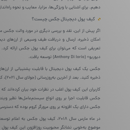
دهیم. برای آشنایی با ویژگی‌ها، مزایا، معایب و نحوه راه‌اند
کیف پول دیجیتال جکس چیست؟
امکان ذخیره، ارسال و دریافت طیف وسیعی از ارزهای دیجیت
دیوریو» (Anthony Di Iorio) توسعه یافت.
جکس یک کیف پول دیجیتال با قابلیت پشتیبانی از ارزهای 
ذخیره کنید. بعد از آخرین به‌روزرسانی (جولای سال ۲۰۲۱)، کیف پول جکس می‌تواند از بیش از ۹۰ ارز دیجیتال مختلف پشتیبانی کند.
کاربران این کیف پول اغلب در نظرات خود بیان کرده‌اند ک
جکس دارای یک افزونه بر روی مرورگر کروم بوده که دسترسی س
موضوع به‌خوبی نشانگر محبوبیت روزافزون این کیف پول 