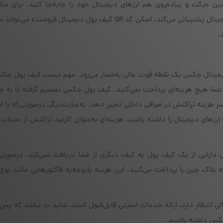
حین حرکت و پیاده‌روی هم ارزهای دیجیتال خود را جابه‌جا کنید. برای مثا
فروشگاهی هستید که از روش پرداخت به وسیله ارزهای دیجیتال پشتیبانی می‌کند، اسکن کد QR کیف پول دیجیتال فرو
 دیجیتال جکس یک نقطه قوت عالی به‌شمار می‌رود. مهم نیست کیف پول جکس
شما هیچ هزینه‌ای پرداخت نمی‌کنید. کیف پول جکس تصمیم گرفته تا به 
زینه تراکنش در صرافی داخلی تغییر دهد. به‌عبارت‌دیگر، درصورتی‌که با اس
و مبادله ارزهای دیجیتال را داشته باشید، هزینه‌ای به‌عنوان کارمزد تراکنش از حسا
ال دارایی از یک کیف پول به کیف دیگری از شما دریافت نمی‌کند. درصورتی
ه بلاک چین را پرداخت می‌کنید. این هزینه باتوجه‌به فاکتورهایی مانند نوع 
لی انتظار دارد، ارائه خدمات امنیتی قابل‌قبول است. شاید بد نباشد که پس 
جکس داشته باشیم.