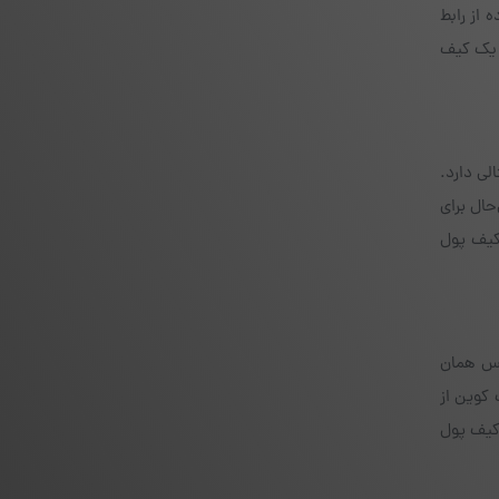
 از رابط
ال یک کیف
تالی دارد.
حال برای
کیف پول
ب می‌کنند، قابلیت اسکن کد QR کیف پول جکس همان
 کوین از
کیف پول