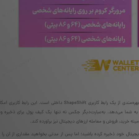
یکی دیگر از مزایای قابل‌توجه کیف پول دیجیتال جکس، بهره‌مندی از یک رابط کاربری ShapeShift داخلی است. ای
به شما می‌دهد. به‌عبارت‌دیگر جکس نه تنها یک کیف پول برای ذخیره و
مینه خرید، فروش و معامله ارزهای دیجیتال نیز برآورده کند.
ال خود ذخیره کرده باشید؛ اما پس از مدتی بخواهید مقداری از آن را به