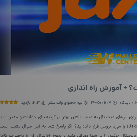
+ آموزش راه اندازی
0 دیدگاه
1405/01/27
تیم محتوای ولت سنتر
1413 بازدید
 روی ارزهای دیجیتال به دنبال یافتن بهترین گزینه برای حفاظت و مدیریت دا
دیجیتال خود هستید و درحال‌حاضر کیف پول «جکس» (Jaxx) را مورد بررسی قرار داده‌اید؟ اگر پاسخ شما به این سوال مثب
 دیجیتال جکس را به شما معرفی کنیم و نحوه راه‌اندازی آن را به‌صورت کا