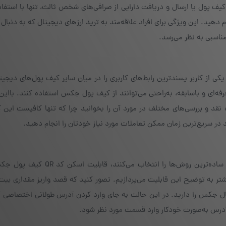
کیف پول یا ارسال و دریافت دارایی از صرافی‌های شخص ثالث، تنها با استفاده
 کار را انجام دهید. این ویژگی برای افراد علاقه‌مند به ترید ارزهای دیجیتال که به دنب
ناسبی به نظر می‌رسد.
ون بار دانلود، یکی از کاربر پسندترین رابط‌های کاربری را در میان سایر کیف پول‌های دیجی
حرفه‌ای و باسابقه، به‌راحتی می‌توانند از کیف پول جکس استفاده کنند. بااین‌
د و بررسی‌های مختلف در مورد آن را بخوانید چرا که تنها کافیست این 
ید در سریع‌ترین زمان ممکن تعاملات مورد نیاز خودتان را انجام دهید.
اگر شما هم جزو کاربرانی هستید که همیشه راحت‌ترین و ساده‌ترین روش‌ها را انتخا
ر به توضیح این قابلیت می‌پردازیم. تصور کنید که قصد واریز مقداری بیت
ل جکس را دارید. در این حالت به جای وارد کردن آدرس طولانی اختصاصی 