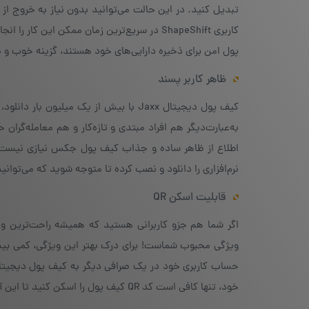
تبدیل کنید. در این حالت می‌توانید بدون نیاز به خروج از 
کاربری ShapeShift در سریع‌ترین زمان ممکن این
پول امن برای ذخیره دارایی‌های خود هستند، گزینه خوب و م
ظاهر کاربر پسند
کیف پول دیجیتال Jaxx با بیش از یک میلی
به‌عبارت‌دیگر هم افراد مبتدی و تازه‌کار و هم معامله‌گران 
اطلاع از ظاهر ساده و جذاب کیف پول جکس نیازی نیست نق
نرم‌افزاری را دانلود و نصب کرده تا متوجه شوید که می‌توان
قابلیت اسکن QR
ویژگی محبوب شماست! برای درک بهتر این ویژگی، کمی بیشت
حساب کاربری خود در یک صرافی دیگر به کیف پول دیجیتا
خود، تنها کافی است کد QR کیف پول را اسکن کنید تا این آدرس به‌صورت خودکار وارد قسمت مورد نظر شود.