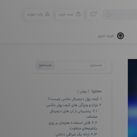
0
سبد خرید
وارد شوید
خرید تتری
جستجو
جستجو
برای:
محتوا
پنهان
1
کیف پول دیجیتال جکس چیست؟
2
مزایا و ویژگی‌ های کیف پول جکس
2.1
پشتیبانی از ارز های دیجیتال
مختلف
2.2
قابل استفاده همزمان بر روی
پلتفرم‌های متفاوت
2.3
ارائه یک صرافی داخلی