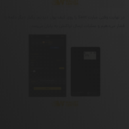
در نهایت وقتی عبارت Sent را روی کیف پول دیدیم، یکبار دیگر دکمه را
فشار می‌دهیم و عملیات ارسال تراکنش به پایان می‌رسد.