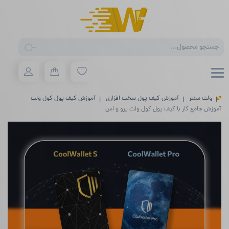
Products
search
ولت سنتر
آموزش کیف پول سخت افزاری
آموزش کیف پول کول ولت
آموزش جامع کار با کیف پول کول ولت پرو و اس