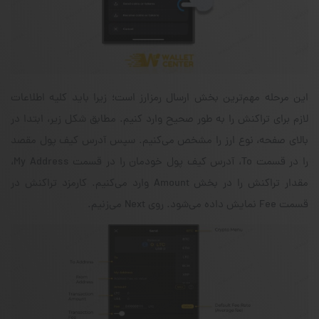
این مرحله مهم‌ترین بخش ارسال رمزارز است؛ زیرا باید کلیه اطلاعات
لازم برای تراکنش را به طور صحیح وارد کنیم. مطابق شکل زیر، ابتدا در
بالای صفحه، نوع ارز را مشخص می‌کنیم. سپس آدرس کیف پول مقصد
را در قسمت To، آدرس کیف پول خودمان را در قسمت My Address،
مقدار تراکنش را در بخش Amount وارد می‌کنیم. کارمزد تراکنش در
قسمت Fee نمایش داده می‌شود. روی Next‌ می‌زنیم.