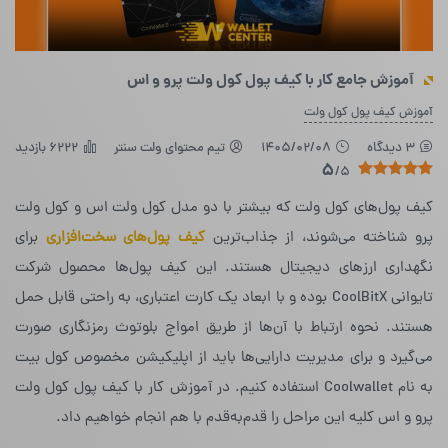
آموزش جامع کار با کیف پول کول ولت پرو و اس
آموزش کیف پول کول ولت
3 دیدگاه
1405/02/08
تیم محتوای ولت سنتر
6222 بازدید
5
/5
کیف پول‌های کول ولت که بیشتر با دو مدل کول ولت اس و کول ولت
پرو شناخته می‌شوند، از جذاب‌ترین
کیف پول‌های سخت‌افزاری
برای
نگهداری ارزهای دیجیتال هستند. این کیف پول‌ها محصول شرکت
تایوانی CoolBitX بوده و با ابعاد یک کارت اعتباری، به راحتی قابل حمل
هستند. نحوه‌ ارتباط با آن‌ها از طریق امواج بلوتوث رمزنگاری صورت
می‌گیرد و برای مدیریت دارایی‌ها باید از اپلیکیشن مخصوص کول بیت
به نام Coolwallet‌ استفاده کنیم. در آموزش کار با کیف پول کول ولت
پرو و اس کلیه‌ این مراحل را قدم‌به‌قدم با هم انجام خواهیم داد.