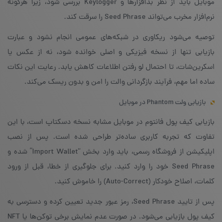
موبایل باید از نظر بدافزارها و Keylogger بررسی شود، زیرا هرگونه
نرم‌افزار مخرب می‌تواند Seed Phrase را سرقت کند.
توصیه می‌شود ریکاوری در شبکه‌های عمومی انجام نشود و عبارت
بازیابی تنها از نسخه فیزیکی و اصلی خوانده شود، نه از عکس یا
اسکرین‌شات، تا احتمال لو رفتن اطلاعات کاهش یابد. رعایت این نکات
ساده اما مهم، فرآیند بازگردانی والت را امن و بدون ریسک می‌کند.
بازیابی ولت Phantom در موبایل
بازیابی کیف پول فانتوم در موبایل مشابه نسخه دسکتاپ است، با این
تفاوت که تجربه کاربری ساده‌تر طراحی شده است. پس از نصب
اپلیکیشن از فروشگاه رسمی، باید وارد بخش “Import Wallet” شده و
Seed Phrase خود را وارد کنید. برای جلوگیری از خطا، قبل از ورود
کلمات، اصلاح خودکار (Auto-Correct) را خاموش کنید.
پس از تایید Seed Phrase، رمز عبور جدید تعیین کرده و دسترسی به
کیف پول بازیابی می‌شود. در صورت عدم نمایش برخی توکن‌ها یا NFT