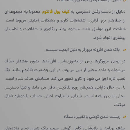
دلایل از دست رفتن کیف پول Phantom
دلایل از دست رفتن دسترسی به
کیف پول فانتوم
معمولا به مجموعه‌ای
از خطاهای نرم افزاری، اشتباهات کاربر و مشکلات امنیتی مربوط است.
شناخت این عوامل باعث میشود روند ریکاوری با شفافیت و اطمینان
بیشتری انجام شود.
پاک شدن افزونه مرورگر به دلیل آپدیت سیستم
در برخی مرورگرها پس از به‌روزرسانی، افزونه‌ها بدون هشدار حذف
می‌شوند و داده محلی از بین می‌رود. در این وضعیت فانتوم مانند یک
نصب تازه اجرا می شود و کاربر تصور می کند حسابش حذف شده است.
با این حال دارایی همچنان روی بلاکچین باقی می ماند و تنها دسترسی
محلی از بین رفته است. بازیابی با عبارت اصلی، حساب را دوباره فعال
میکند.
ریسـت شدن گوشی یا تغییر دستگاه
حذف برنامه یا بازنشانی کامل گوشی سبب پاک شدن تمام داده‌های