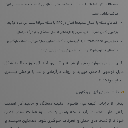
Phrase در آنها خطرناک است. این نسخه‌ها قادر به بازیابی نیستند و هدف اصلی آنها
سرقت دارایی است.
خطاهای شبکه یا اتصال ضعیف:اختلال در RPC یا شبکه سولانا سبب می شود فرآیند
ریکاوری کامل نشود. تغییر سرور یا بازنشانی اتصال، مشکل را برطرف مینماید.
فعال بودن Private Mode یا افزونه‌های بلاک‌کننده:این موارد می‌توانند مانع بارگذاری
داده‌های فانتوم شوند و باعث اختلال در روند بازیابی گردند.
با بررسی این موارد پیش از شروع ریکاوری، احتمال بروز خطا به شکل
قابل توجهی کاهش مییابد و روند بازگردانی والت با آرامش بیشتری
انجام خواهد شد.
نکات امنیتی قبل از ریکاوری
پیش از بازیابی کیف پول فانتوم، امنیت دستگاه و محیط کار اهمیت
بالایی دارد. نخست باید نسخه رسمی والت از وب‌سایت معتبر نصب
شود تا از نسخه‌های جعلی و خطرناک جلوگیری شود. همچنین سیستم یا