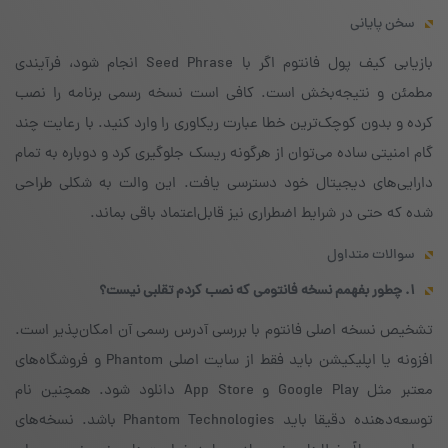
سخن پایانی
بازیابی کیف پول فانتوم اگر با Seed Phrase انجام شود، فرآیندی
مطمئن و نتیجه‌بخش است. کافی است نسخه رسمی برنامه را نصب
کرده و بدون کوچک‌ترین خطا عبارت ریکاوری را وارد کنید. با رعایت چند
گام امنیتی ساده می‌توان از هرگونه ریسک جلوگیری کرد و دوباره به تمام
دارایی‌های دیجیتال خود دسترسی یافت. این والت به شکلی طراحی
شده که حتی در شرایط اضطراری نیز قابل‌اعتماد باقی بماند.
سوالات متداول
۱. چطور بفهمم نسخه فانتومی که نصب کردم تقلبی نیست؟
تشخیص نسخه اصلی فانتوم با بررسی آدرس رسمی آن امکان‌پذیر است.
افزونه یا اپلیکیشن باید فقط از سایت اصلی Phantom و فروشگاه‌های
معتبر مثل Google Play و App Store دانلود شود. همچنین نام
توسعه‌دهنده دقیقا باید Phantom Technologies باشد. نسخه‌های