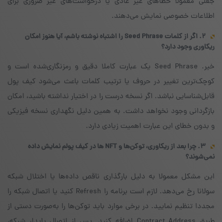
جعلی معمولاً خطاهای غیر عادی یا درخواست‌های غیر ضروری برای
اطلاعات خصوصی نمایش می‌دهند.
۲. اگر از کلمات Seed Phrase را اشتباه نوشته باشم، آیا هنوز امکان
ریکاوری وجود دارد؟
خیر. Seed Phrase یک عبارت کاملا دقیق و رمزنگاری‌شده است و
کوچک‌ترین تغییر در حروف یا ترتیب کلمات باعث می‌شود کیف پول
قابل‌شناسایی نباشد. اگر نسخه درست را در اختیار نداشته باشید، امکان
بازگردانی وجود نخواهد داشت. به همین دلیل نگهداری نسخه فیزیکی
و بدون خطای این عبارت اهمیت زیادی دارد.
۳. چرا بعد از ریکاوری، توکن‌ها و NFT ها در کیف پولم نمایش داده
نمی‌شوند؟
این مشکل معمولا به دلیل بارگذاری ناقص داده‌ها یا اختلال شبکه
سولانا رخ می‌دهد. لازم است برنامه را Refresh کنید یا اتصال شبکه را
مجددا تنظیم نمایید. در برخی موارد باید توکن‌ها را به‌صورت دستی از
طریق Contract Address اضافه کنید. پس از اتصال پایدار شبکه،