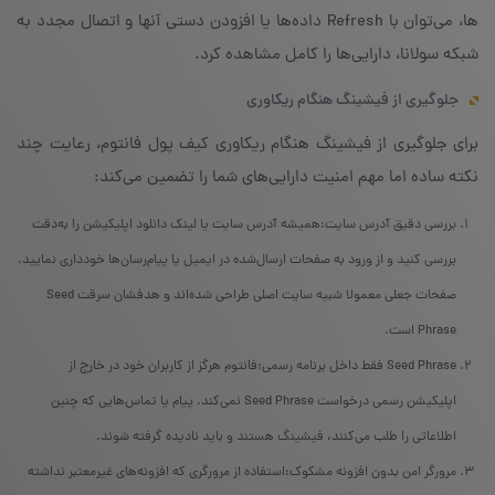
ها، می‌توان با Refresh داده‌ها یا افزودن دستی آنها و اتصال مجدد به
شبکه سولانا، دارایی‌ها را کامل مشاهده کرد.
جلوگیری از فیشینگ هنگام ریکاوری
برای جلوگیری از فیشینگ هنگام ریکاوری کیف پول فانتوم، رعایت چند
نکته ساده اما مهم امنیت دارایی‌های شما را تضمین می‌کند:
بررسی دقیق آدرس سایت:همیشه آدرس سایت یا لینک دانلود اپلیکیشن را به‌دقت
بررسی کنید و از ورود به صفحات ارسال‌شده در ایمیل یا پیام‌رسان‌ها خودداری نمایید.
صفحات جعلی معمولا شبیه سایت اصلی طراحی شده‌اند و هدفشان سرقت Seed
Phrase است.
Seed Phrase فقط داخل برنامه رسمی:فانتوم هرگز از کاربران خود در خارج از
اپلیکیشن رسمی درخواست Seed Phrase نمی‌کند. پیام یا تماس‌هایی که چنین
اطلاعاتی را طلب می‌کنند، فیشینگ هستند و باید نادیده گرفته شوند.
مرورگر امن بدون افزونه مشکوک:استفاده از مرورگری که افزونه‌های غیرمعتبر نداشته