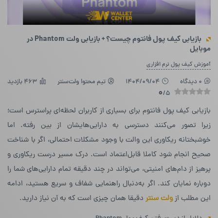
بازیابی کیف پول فانتوم چیست؟ + بازیابی ولت Phantom در
موبایل
آموزش کیف پول نرم افزاری
0 دیدگاه
1404/09/04
تیم محتوا ولت‌سنتر
463 بازدید
0
/5
بازیابی کیف پول فانتوم برای بسیاری از کاربران لحظه‌ای پراسترس است؛
زیرا تصور می‌کنند دسترسی به دارایی‌هایشان از بین رفته. اما
خوشبختانه ریکاوری این والت با وجود مشکلات احتمالی، اگر با شناخت
صحیح انجام شود کاملا قابل‌اعتماد است. درک مسیر درست ریکاوری و
پرهیز از دام‌های امنیتی، می‌تواند در چند دقیقه تمام دارایی‌های شما را
دوباره نمایان کند. اگر به‌دنبال راهنمایی شفاف و سریع هستید، ادامه
این مطلب از
ولت سنتر
دقیقا همان چیزی است که به آن نیاز دارید.