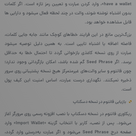
have a wallet»، وارد کردن عبارت و تعیین رمز تازه است. اگر کلمات
بدون اشتباه نوشته شوند، والت در چند لحظه فعال میشود و دارایی ها
قابل مشاهده خواهد بود.
بزرگ‌ترین مانع در این فرایند خطاهای کوچک مانند جابه جایی کلمات،
فاصله اضافه یا اشتباه تایپی است. به همین دلیل توصیه میشود
عبارت از روی نسخه کاغذی بازخوانی گردد تا احتمال خطا به حداقل
برسد. اگر Seed Phrase گم شده باشد، امکان بازگردانی وجود ندارد؛
چون فانتوم و سایر والت‌های غیرمتمرکز هیچ نسخه پشتیبانی روی سرور
ذخیره نمیکنند. نگهداری درست عبارت، اساس امنیت این کیف پول
است.
بازیابی فانتوم در نسخه دسکتاپ
ریکاوری فانتوم در نسخه دسکتاپ با نصب افزونه رسمی روی مرورگر آغاز
می‌شود. پس از نصب، کاربر با انتخاب گزینه «Import Wallet» وارد
صفحه درج Seed Phrase می‌شود و اگر عبارت به‌درستی وارد گردد،