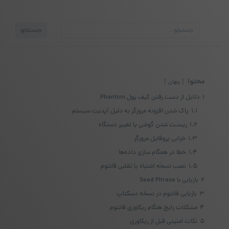
جستجو
جستجو
برای:
محتوا
پنهان
1
دلایل از دست رفتن کیف پول Phantom
1.1
پاک شدن افزونه مرورگر به دلیل آپدیت سیستم
1.2
ریسـت شدن گوشی یا تغییر دستگاه
1.3
خرابی پروفایل مرورگر
1.4
خطا در همگام سازی داده‌ها
1.5
نصب نسخه اشتباه یا تقلبی فانتوم
2
بازیابی با Seed Phrase
3
بازیابی فانتوم در نسخه دسکتاپ
4
مشکلات رایج هنگام ریکاوری فانتوم
5
نکات امنیتی قبل از ریکاوری