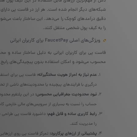
دش از مهم‌ترین ارزهای قابل استفاده در این کیف پول هست
شبکه‌های دیگر انجام شده است. هر ارز در فاست پی دار
دقیق درآمدهای کوچک را می‌دهد. این ساختار باعث می‌شود ک
را به کیف پول شخصی منتقل کنند.
ویژگی‌های اصلی FaucetPay برای کاربران ایرانی
فاست پی برای کاربران ایرانی به دلیل ساختار ساده و مح
محسوب می‌شود و امکان استفاده بدون پیچیدگی‌های رایج را
عدم نیاز به احراز هویت سختگیرانه
:
فاست پی برای استفاد
درگیری با فرآیندهای پیچیده یا محدودیت‌های ناشی از تحر
نبود محدودیت جغرافیایی محسوس
:
در این پلتفرم محدو
حساب را نسبت به بسیاری از سرویس‌های مالی خارجی کا
رابط کاربری ساده و قابل فهم
:
داشبورد فاست پی طراحی سب
را مدیریت کنند.
پشتیبانی از ارزهای پرکاربرد
:
تمرکز فاست پی روی ارزهایی ا