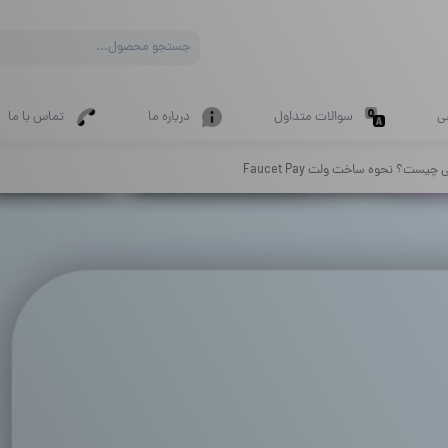
Products
search
ی
سوالات متداول
درباره ما
تماس با ما
ست؟ نحوه ساخت ولت Faucet Pay