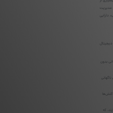
سیاری از
 مدیریت
، دارایی
دیجیتال
انی بدون
ناگهانی
کنش‌ها
ند، که