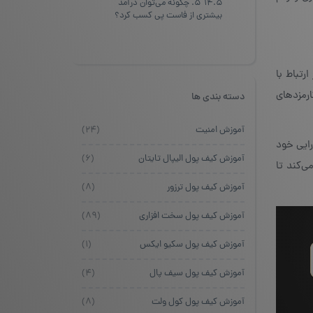
14.5
۵. چگونه می‌توان درآمد
بیشتری از فاست پی کسب کرد؟
تباط با
ارمزدهای
دسته بندی ها
آموزش امنیت
(۲۴)
رایی خود
آموزش کیف پول الیپال تایتان
(۶)
ی‌کند تا
آموزش کیف پول ترزور
(۸)
آموزش کیف پول سخت افزاری
(۸۹)
آموزش کیف پول سکیو ایکس
(۱)
آموزش کیف پول سیف پال
(۴)
آموزش کیف پول کول ولت
(۸)