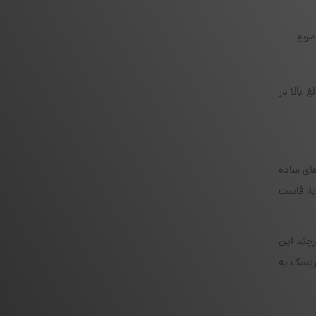
وضوع
 بالا در
های ساده
 به فاست
 را به FaucetPay انجام می‌دهند. هرچند این
‌ریسک به