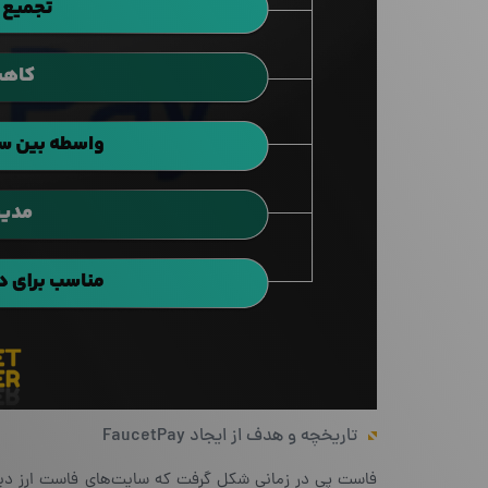
تاریخچه و هدف از ایجاد FaucetPay
فاست پی در زمانی شکل گرفت که سایت‌های فاست ارز دیجی