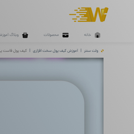
خانه
محصولات
وبلاگ آموزش
ولت سنتر
آموزش کیف پول سخت افزاری
کیف پول فاست پی چی