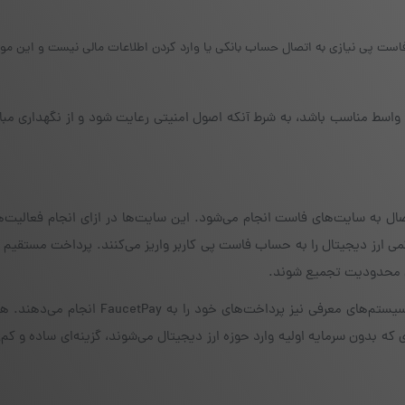
فاست پی نیازی به اتصال حساب بانکی یا وارد کردن اطلاعات مالی نیست و این م
 واسط مناسب باشد، به شرط آنکه اصول امنیتی رعایت شود و از نگهداری مبالغ
صال به سایت‌های فاست انجام می‌شود. این سایت‌ها در ازای انجام فعالیت‌
می ارز دیجیتال را به حساب فاست پی کاربر واریز می‌کنند. پرداخت مستقیم
ن محدودیت تجمیع شوند.
علاوه بر سایت‌های فاست، برخی پلتفرم‌های پاداش‌دهی و سیستم‌های معرفی نیز پرداخت‌های خود
فرادی که بدون سرمایه اولیه وارد حوزه ارز دیجیتال می‌شوند، گزینه‌ای ساده و کم