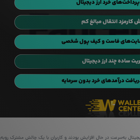
تال به‌سرعت در حال افزایش بودند و کاربران با یک چالش مشترک روبه‌رو