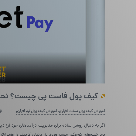
کیف پول فاست پی چیست؟ نحوه ساخت 
آموزش کیف پول سخت افزاری
,
آموزش کیف پول نرم افزاری
اگر به دنبال روشی ساده برای مدیریت درآمدهای خرد ارز دی
پرداخت‌های کوچک، مسیر ورود به دنیای کریپتو را هموارتر 