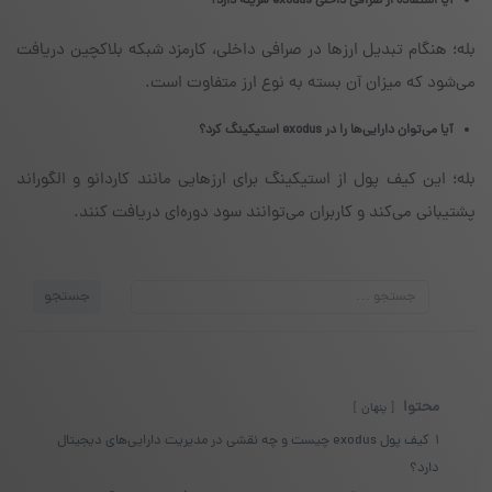
آیا استفاده از صرافی داخلی exodus هزینه دارد؟
بله؛ هنگام تبدیل ارزها در صرافی داخلی، کارمزد شبکه بلاکچین دریافت
می‌شود که میزان آن بسته به نوع ارز متفاوت است.
آیا می‌توان دارایی‌ها را در exodus استیکینگ کرد؟
بله؛ این کیف پول از استیکینگ برای ارزهایی مانند کاردانو و الگوراند
پشتیبانی می‌کند و کاربران می‌توانند سود دوره‌ای دریافت کنند.
جستجو
جستجو
برای:
محتوا
پنهان
1
کیف پول exodus چیست و چه نقشی در مدیریت دارایی‌های دیجیتال
دارد؟