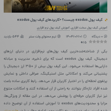
کیف پول exodus چیست؟ +کاربردهای کیف پول exodus
,
آموزش کیف پول سخت افزاری
آموزش کیف پول نرم افزاری
0 دیدگاه
1404/06/01
تیم محتوای ولت سنتر
544 بازدید
0
/5
یکی از شناخته‌شده‌ترین کیف پول‌های نرم‌افزاری در دنیای ارزهای
دیجیتال، کیف پول exodus است که برای ذخیره، مدیریت و مبادله
دارایی‌ها استفاده می‌شود. این کیف پول بیش از ۳۵۰ ارز دیجیتال را
پشتیبانی می‌کند و امکاناتی مثل استیکینگ، صرافی داخلی و نمایش
پرتفوی لحظه‌ای را در اختیار کاربران قرار می‌دهد.
رابط کاربری ساده باعث
شده افراد تازه‌کار بتوانند به راحتی از آن استفاده کنند و امکانات متنوع
نیز نیاز کاربران حرفه‌ای را پوشش می‌دهد. در این مقاله از ویژگی‌ها،
مزایا و محدودیت‌های exodus تا آموزش استفاده از آن توضیح داده