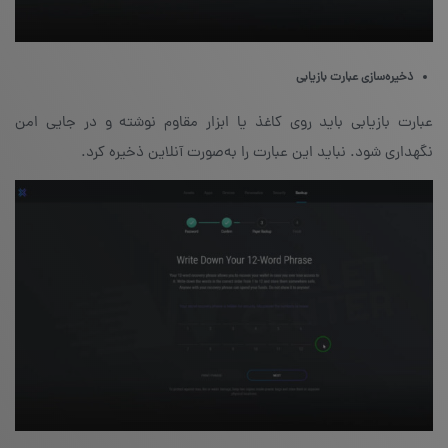
ذخیره‌سازی عبارت بازیابی
عبارت بازیابی باید روی کاغذ یا ابزار مقاوم نوشته و در جایی امن
نگهداری شود. نباید این عبارت را به‌صورت آنلاین ذخیره کرد.