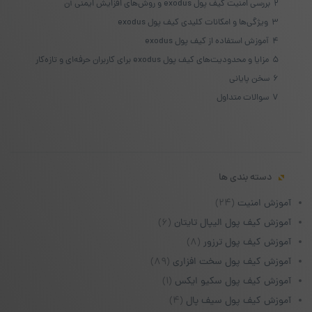
2
بررسی امنیت کیف پول exodus و روش‌های افزایش ایمنی آن
3
ویژگی‌ها و امکانات کلیدی کیف پول exodus
4
آموزش استفاده از کیف پول exodus
5
مزایا و محدودیت‌های کیف پول exodus برای کاربران حرفه‌ای و تازه‌کار
6
سخن پایانی
7
سوالات متداول
دسته بندی ها
آموزش امنیت
(۲۴)
آموزش کیف پول الیپال تایتان
(۶)
آموزش کیف پول ترزور
(۸)
آموزش کیف پول سخت افزاری
(۸۹)
آموزش کیف پول سکیو ایکس
(۱)
آموزش کیف پول سیف پال
(۴)