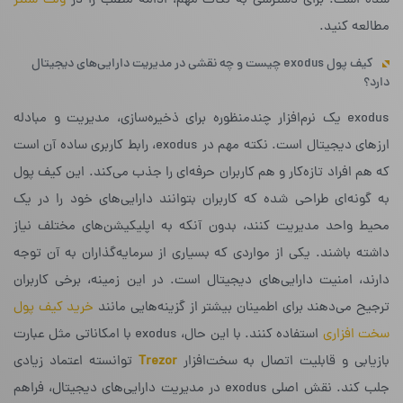
شده است. برای دسترسی به نکات مهم، ادامه مطلب را در
ولت سنتر
مطالعه کنید.
کیف پول exodus چیست و چه نقشی در مدیریت دارایی‌های دیجیتال
دارد؟
exodus یک نرم‌افزار چندمنظوره برای ذخیره‌سازی، مدیریت و مبادله
ارزهای دیجیتال است. نکته مهم در exodus، رابط کاربری ساده آن است
که هم افراد تازه‌کار و هم کاربران حرفه‌ای را جذب می‌کند. این کیف پول
به گونه‌ای طراحی شده که کاربران بتوانند دارایی‌های خود را در یک
محیط واحد مدیریت کنند، بدون آنکه به اپلیکیشن‌های مختلف نیاز
داشته باشند.
یکی از مواردی که بسیاری از سرمایه‌گذاران به آن توجه
دارند، امنیت دارایی‌های دیجیتال است. در این زمینه، برخی کاربران
ترجیح می‌دهند برای اطمینان بیشتر از گزینه‌هایی مانند
خرید کیف پول
سخت افزاری
استفاده کنند. با این حال، exodus با امکاناتی مثل عبارت
بازیابی و قابلیت اتصال به سخت‌افزار
Trezor
توانسته اعتماد زیادی
جلب کند.
نقش اصلی exodus در مدیریت دارایی‌های دیجیتال، فراهم