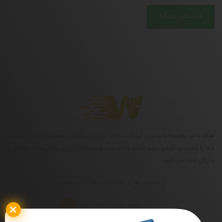
هدف ما در مجموعه ولت سنتر این است که با بهترین پشتیبانی، به‌صورت درست و اصولی
شما را راهنمایی کرده و مسیر زیبا و جذاب ترید و سرمایه‌گذاری بر روی ارزهای دیجیتال را
برایتان کاملا امن کنیم.
از تخفیف ها و جدیدترین ها با خبر شوید: