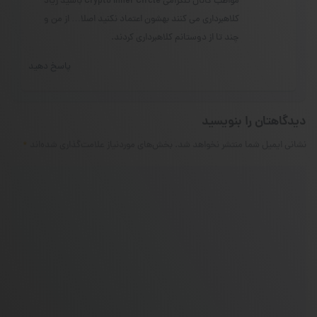
مواظب کانال تلگرامی Crypto Inner Circle باشید زیاد
کلاهبرداری می کنند بهشون اعتماد نکنید اصلا… از من و
چند تا از دوستانم کلاهبرداری کردند.
پاسخ دهید
دیدگاهتان را بنویسید
نشانی ایمیل شما منتشر نخواهد شد.
بخش‌های موردنیاز علامت‌گذاری شده‌اند
*