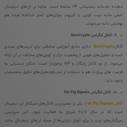
دهنده خدمات پشتیبانی ۲۴ ساعته است. علاوه بر ارزهای دیجیتال
اصلی مانند بیت کوین یا اتریوم، رمزارزهای کمتر شناخته شده هم
پوشش داده می‌شوند.
۹. کانال تلگرامی
BeInCrypto
کانال‌
BeInCrypto
دارای منابع آموزشی مختلفی برای تریدرهای مبتدی
است و تحلیل‌های خوبی از وضعیت بازار و کوین‌های مختلف در آن ارائه
می‌شود. از دو کانال رایگان و VIP برخوردار است. امکان دستیابی به
فرصت های پربازده هم با استفاده از تجزیه‌و‌تحلیل‌های دقیق متخصصان
وجود دارد.
۱۰. کانال تلگرامی
Fat Pig Signals
کانال Fat Pig Signals
، یکی از معتبرترین کانال‌های سیگنال ارز دیجیتال
است که در سال ۲۰۱۷ شروع به فعالیت نمود. این سرویس،
سیگنال‌های ترید را برای انواع دارایی‌ها از جمله ارزهای دیجیتال مانند