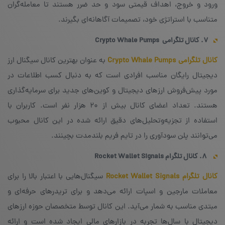
ورود و خروج، اهداف قیمتی سود و حد ضرر هستند تا معامله‌گران
متناسب با استراتژی خود، تصمیمات آگاهانه‌ای بگیرند.
۷. کانال تلگرامی
Crypto Whale Pumps
کانال تلگرامی Crypto Whale Pumps
به عنوان بهترین کانال سیگنال ارز
دیجیتال رایگان مناسب افرادی است که به دنبال کسب اطلاعات در
مورد پیش‌فروش ارزهای دیجیتال و کوین‌های جدید برای سرمایه‌گذاری
هستند. تعداد اعضای کانال بیش از ۲۰ هزار نفر است. کاربران با
استفاده از تجزیه‌و‌تحلیل‌های دقیق ارائه شده در این کانال محبوب
می‌توانند پلن سودآوری را در تایم فریم بلندمدت بچینند.
۸. کانال تلگرام
Rocket Wallet Signals
کانال تلگرام Rocket Wallet Signals
سیگنال‌هایی با اعتبار بالا را برای
معاملات مارجین و اسپات ارائه می‌دهد و برای تریدرهای حرفه‌ای و
مبتدی مناسب به شمار می‌آید. این کانال توسط متخصصان حوزه ارزهای
دیجیتال با سال‌ها تجربه در بازارهای مالی ایجاد شده است و ارائه