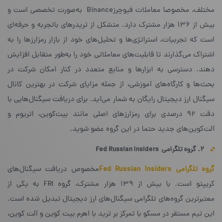
مختلف، مخصوصا معاملات فیوچرزBinance به‌‌صورت تخصصی است و
بیش از ۱۳۶ هزار مشترک دارد. متشکل از تریدرهای با‌تجربه و حرفه‌ای
است که تجربیات، استراتژی‌ها و تحلیل‌های خود از بازار رمزارزها را به
اشتراک می‌گذارند تا قابلیت‌های معاملاتی خود را به‌طور متقابل افزایش
دهند. دسترسی به ابزارها و منابع متعدد در کنار امکان شرکت در
بحث‌ها و کارگاه‌های آموزشی، از جمله مزایای شرکت در بهترین کانال
سیگنال ارز دیجیتال رایگان به شمار می‌آید. برای دریافت سیگنال‌هایی با
دقت ۹۲ درصدی برای رمزارزهای اصلی مانند بیت‌کوین، اتریوم و
آلت‌کوین‌های جدید حتما در این گروه عضو شوید.
۲. گروه تلگرامی
Fed Russian Insiders
گروه تلگرامی Fed Russian Insiders
مخصوص دریافت سیگنال‌های
کریپتو است. با بیش از ۱۳۹ هزار مشترک، گروه FRI به یکی از
معتبرترین گروه‌های تلگرامی سیگنال‌های ارز دیجیتال تبدیل شده است.
این تیم مستقر در مسکو با تمرکز بر ترید با اهرم بیت کوین و آلت کوین،