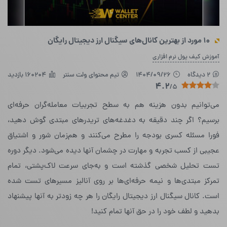
۱۰ مورد از بهترین کانال‌های سیگنال ارز دیجیتال رایگان
آموزش کیف پول نرم افزاری
2 دیدگاه
1404/09/26
تیم محتوای ولت سنتر
160204 بازدید
4.2
/5
می‌توانیم بدون هزینه هم به سطح تجربیات معامله‌گران حرفه‌ای
برسیم؟ اگر چند دقیقه به دغدغه‌های تریدرهای مبتدی گوش دهید،
فورا مسئله کسری بودجه را مطرح می‌کنند و هم‌زمان شور و اشتیاق
عجیبی از کسب تجربه و مهارت در چشمان آنها دیده می‌شود. دیگر دوره
تست تحلیل شخصی گذشته است و به‌جای سرعت لاک‌پشتی، تمام
تمرکز مبتدی‌ها و نیمه حرفه‌ای‌ها بر روی آنالیز مسیرهای تست شده
است. کانال سیگنال ارز دیجیتال رایگان را هر چه زودتر به آنها پیشنهاد
بدهید و لطف خود را در حق آنها تمام کنید!