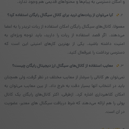
و امکان دسترسی به پیام‌ها و محتواهای قدیمی هم وجود ندارد.
آیا می‌توان از ربات‌های ترید برای کانال سیگنال رایگان استفاده کرد؟
معمولا، کانال‌های سیگنال رایگان امکان استفاده از ربات تریدر را به اعضا
می‌دهند. اگر قصد استفاده از ربات را دارید، باید توجه ویژه‌ای به
امنیت داشته باشید. یکی از بهترین کارهای امنیتی این است که
دسترسی برداشت را غیرفعال کنید.
معایب استفاده از کانال‌های سیگنال ارز دیجیتال رایگان چیست؟
نمی‌توان هر کانالی را سرشار از معایب مختلف در نظر گرفت، ولی همچنان
باید در انتخاب آنها بسیار دقت به خرج داد. از بین معایب می‌توان به
امکان کلاهبرداری اشاره کرد. از‌طرفی، اکثر کانال‌های رایگان یک کانال
پولی را هم ارائه می‌دهند که شرط دریافت سیگنال های معتبر، عضویت
در آن است.