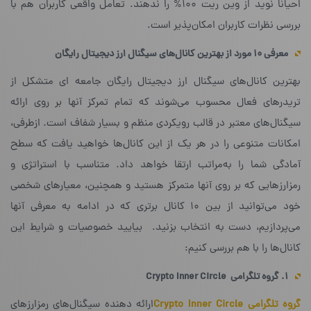
احیانا نوید از وین ریت ۱۰۰% را ندهند. تعامل واقعی کاربران هم با
بررسی نظرات کاربران امکان‌پذیر است.
معرفی ۱۰ مورد از بهترین کانال‌های سیگنال ارز دیجیتال رایگان
بهترین کانال‌های سیگنال ارز دیجیتال رایگان جامعه ای متشکل از
تریدرهای فعال محسوب می‌شوند که تمام تمرکز آنها بر روی ارائه
سیگنال‌های معتبر در قالب رویکردی منظم و بسیار شفاف است. از‌طرفی،
امکانات متنوعی را در هر یک از این کانال‌ها خواهید یافت که سطح
آمادگی شما را به‌مراتب ارتقا خواهد داد. متناسب با استراتژی و
رمزارزهایی که بر روی آنها متمرکز هستید و همچنین، معیارهای شخصی
خود می‌توانید از بین ۱۰ کانال برتری که در ادامه به معرفی آنها
می‌پردازیم، دست به انتخاب بزنید. بیایید خصوصیات و شرایط این
کانال‌ها را با هم بررسی کنیم:
۱. گروه تلگرامی
Crypto Inner Circle
گروه تلگرامی Crypto Inner Circle
ارائه دهنده سیگنال‌های رمز‌ارزهای