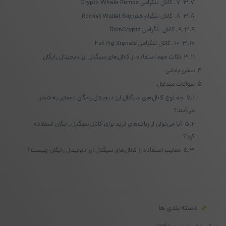
3.7
۷. کانال تلگرامی Crypto Whale Pumps
3.8
۸. کانال تلگرام Rocket Wallet Signals
3.9
۹. کانال تلگرامی BeInCrypto
3.10
۱۰. کانال تلگرامی Fat Pig Signals
3.11
نکات مهم استفاده از کانال‌های سیگنال ارز دیجیتال رایگان
4
سخن پایانی
5
سوالات متداول
5.1
چه نوع کانال‌های سیگنال ارز دیجیتال رایگان نامعتبر به شمار
می‌آیند؟
5.2
آیا می‌توان از ربات‌های ترید برای کانال سیگنال رایگان استفاده
کرد؟
5.3
معایب استفاده از کانال‌های سیگنال ارز دیجیتال رایگان چیست؟
دسته بندی ها