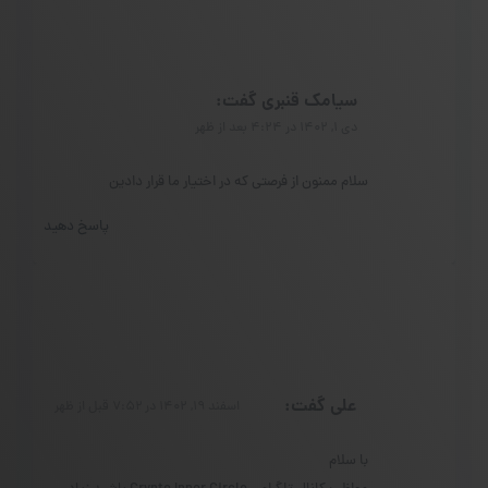
سیامک قنبری
گفت:
دی ۱, ۱۴۰۲ در ۴:۲۴ بعد از ظهر
سلام ممنون از فرصتی که در اختیار ما قرار دادین
پاسخ دهید
علی
گفت:
اسفند ۱۹, ۱۴۰۲ در ۷:۵۲ قبل از ظهر
با سلام