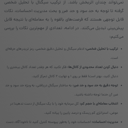
نمی‌تواند چندان اثربخش باشد. از ترکیب سیگنال با تحلیل شخصی
گرفته تا توجه به حد سود و حد ضرر و بحث مدیریت احساسات، نکات
قابل توجهی هستند که فرصت‌های بالقوه را به معامله‌ای با نتیجه قابل
پیش‌بینی تبدیل می‌کنند. در ادامه، تعدادی از مهم‌ترین نکات را بررسی
می‌کنیم:
ترکیب با تحلیل شخصی:
ادغام سیگنال و تحلیل دقیق شخصی، رمز تریدرهای حرفه‌ای
است.
دنبال کردن تعداد محدودی از کانال‌ها:
فکر نکنید که هر چقدر تعداد کانال بیشتری را
دنبال کنید، بهتر است! فقط بر روی ۱ و نهایت ۲ کانال تمرکز کنید.
توجه دقیق به حد سود و حد ضرر:
به ساختار سیگنال دریافتی، به ویژه حد سود و حد
ضرر آن حتما توجه داشته باشید.
انتخاب معامله‌ای با حجم کم:
کل سرمایه خود را با یک سیگنال از دست ندهید! در
عوض، استراتژی کم ریسک و درصد پایین را پیاده کنید.
مدیریت احساسات:
احساسات خود را به‌طور پیوسته کنترل کنید تا ناخودآگاه، دست