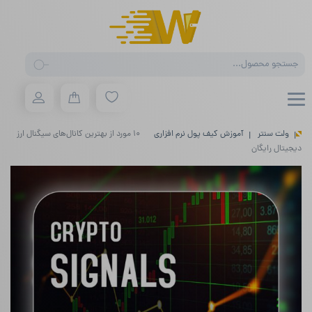
Products
search
ولت سنتر
آموزش کیف پول نرم افزاری
۱۰ مورد از بهترین کانال‌های سیگنال ارز
دیجیتال رایگان