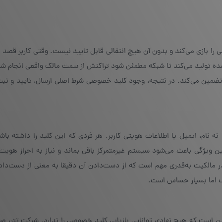
 بازی می‌کند و بدون آن هیچ انتقالی قابل تایید نیست. وقتی کاربر قصد ا
ی‌شده تولید می‌کند تا شبکه مطمئن شود تراکنش از سمت مالک واقعی انجام 
ضمین می‌کند. در نتیجه، وجود کلید خصوصی شرط اصلی ارسال، تایید و ثبت
ام، ایمیل یا اطلاعات هویتی کاربر. هر فردی که این کلید را داشته باشد
یژگی باعث می‌شود سیستم غیرمتمرکز باقی بماند و نیاز به احراز هویت ی
الکیت به‌قدری مهم است که از دست‌دادن آن دقیقا به معنی از دست‌دادن
چک اما بسیار حساس است.
ن است که هیچ نهادی توانایی بازیابی کلید خصوصی را ندارد. شرکت تتر، صرا