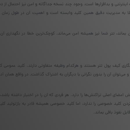
اینترنتی و بدافزارها است. وجود چند نسخه جداگانه و امن نیز احتمال از 
ملا به مدیریت دقیق همین کلید وابسته است و اهمیت آن در طول زمان 
ماند، تتر شما نیز همیشه امن می‌ماند. کوچک‌ترین خطا در نگهداری آن م
ی کیف پول تتر هستند و هرکدام وظیفه متفاوتی دارند. کلید عمومی که 
 می‌توان آن را بدون نگرانی با دیگران به اشتراک گذاشت. در واقع همان 
ضای اصلی تراکنش‌ها را دارد. هر فردی که آن را در اختیار داشته باشد، 
ردن کلید خصوصی را ندارد، اما کلید خصوصی همیشه قادر به بازتولید کلی
بل نفوذ باقی بماند.