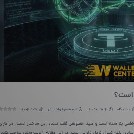
 است؟
0 دیدگاه
1404/09/14
تیم محتوا ولت‌سنتر
177 بازدید
ت واقعی بنا شده است و کلید خصوصی قلب تپنده این ساختار است. هر کاربر
ساده؛ بلکه کنترل کامل دارایی است. در این مقاله از ولت سنتر، ساخت کل