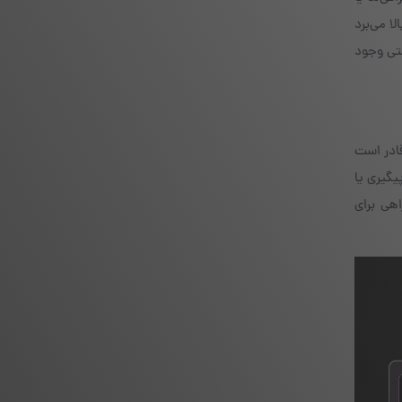
ا می‌برد
شتی وجود
ادر است
یگیری یا
هی برای