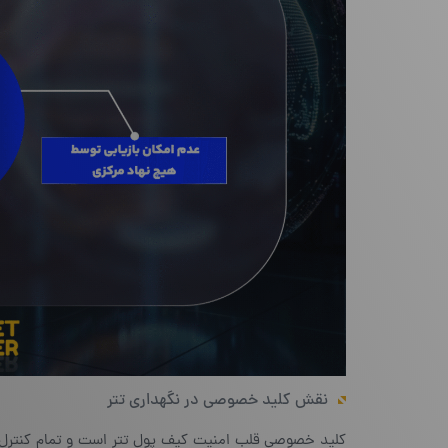
نقش کلید خصوصی در نگهداری تتر
کلید خصوصی قلب امنیت کیف پول تتر است و تمام کنترل دار