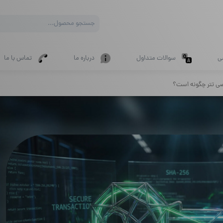
Products
search
ی
سوالات متداول
درباره ما
تماس با ما
 تتر چگونه است؟