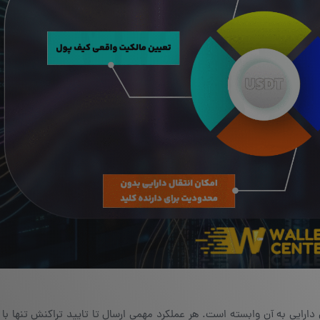
ایی به آن وابسته است. هر عملکرد مهمی ارسال تا تایید تراکنش تنها با 