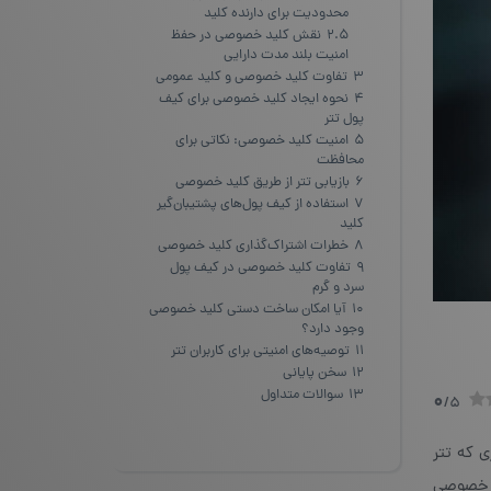
محدودیت برای دارنده کلید
2.5
نقش کلید خصوصی در حفظ
امنیت بلند مدت دارایی
3
تفاوت کلید خصوصی و کلید عمومی
4
نحوه ایجاد کلید خصوصی برای کیف
پول تتر
5
امنیت کلید خصوصی: نکاتی برای
محافظت
6
بازیابی تتر از طریق کلید خصوصی
7
استفاده از کیف پول‌های پشتیبان‌گیر
کلید
8
خطرات اشتراک‌گذاری کلید خصوصی
9
تفاوت کلید خصوصی در کیف پول
سرد و گرم
10
آیا امکان ساخت دستی کلید خصوصی
وجود دارد؟
11
توصیه‌های امنیتی برای کاربران تتر
12
سخن پایانی
13
سوالات متداول
0
/5
ی که تتر
ید خصوصی