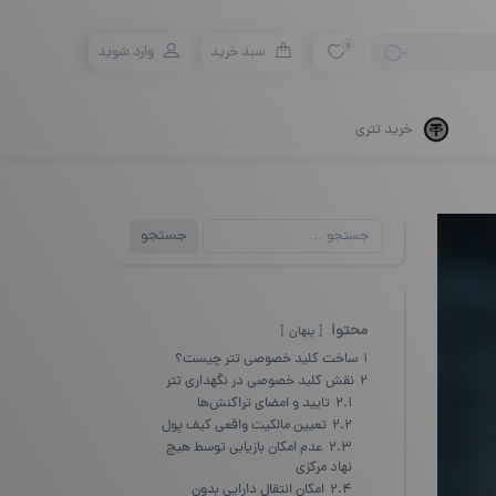
0
سبد خرید
وارد شوید
خرید تتری
جستجو
جستجو
برای:
محتوا
پنهان
1
ساخت کلید خصوصی تتر چیست؟
2
نقش کلید خصوصی در نگهداری تتر
2.1
تایید و امضای تراکنش‌ها
2.2
تعیین مالکیت واقعی کیف پول
2.3
عدم امکان بازیابی توسط هیچ
نهاد مرکزی
2.4
امکان انتقال دارایی بدون