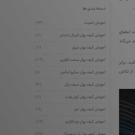
.
دسته بندی ها
آموزش امنیت
(۲۴)
د امضای
آموزش کیف پول الیپال تایتان
(۶)
د می‌کند
آموزش کیف پول ترزور
(۸)
آموزش کیف پول سخت افزاری
(۸۹)
، برابر
 از تلاش
آموزش کیف پول سکیو ایکس
(۱)
آموزش کیف پول سیف پال
(۴)
آموزش کیف پول کول ولت
(۸)
آموزش کیف پول لجر
(۱۹)
آموزش کیف پول نرم افزاری
(۷۸)
معرفی کیف پول ارز دیجیتال
(۲۷)