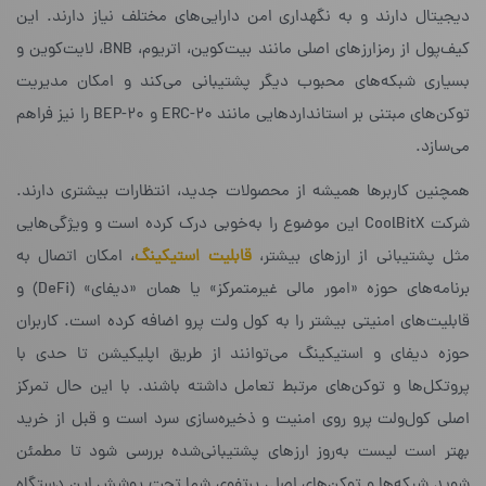
دیجیتال دارند و به نگهداری امن دارایی‌های مختلف نیاز دارند. این
کیف‌پول از رمز‌ارزهای اصلی مانند بیت‌کوین، اتریوم، BNB، لایت‌کوین و
بسیاری شبکه‌های محبوب دیگر پشتیبانی می‌کند و امکان مدیریت
توکن‌های مبتنی بر استانداردهایی مانند ERC-20 و BEP-20 را نیز فراهم
می‌سازد.
همچنین کاربرها همیشه از محصولات جدید، انتظارات بیشتری دارند.
شرکت CoolBitX این موضوع را به‌خوبی درک کرده است و ویژگی‌هایی
مثل پشتیبانی از ارزهای بیشتر،
قابلیت استیکینگ
، امکان اتصال به
برنامه‌های حوزه «امور مالی غیرمتمرکز» یا همان «دیفای» (DeFi) و
قابلیت‌های امنیتی بیشتر را به کول ولت پرو اضافه کرده است. کاربران
حوزه‌ دیفای و استیکینگ می‌توانند از طریق اپلیکیشن تا حدی با
پروتکل‌ها و توکن‌های مرتبط تعامل داشته باشند. با این حال تمرکز
اصلی کول‌ولت پرو روی امنیت و ذخیره‌سازی سرد است و قبل از خرید
بهتر است لیست به‌روز ارزهای پشتیبانی‌شده بررسی شود تا مطمئن
شوید شبکه‌ها و توکن‌های اصلی پرتفوی شما تحت پوشش این دستگاه