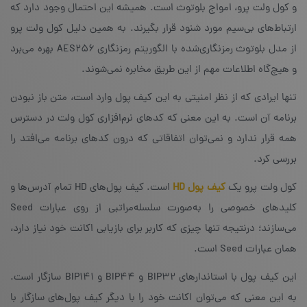
و کول ولت پرو، امواج بلوتوث است. همیشه این احتمال وجود دارد که
ارتباط‌های بی‌سیم مورد شنود قرار بگیرند. به همین دلیل کول ولت پرو
از مدل بلوتوث رمزنگاری‌شده با الگوریتم رمزنگاری AES256 بهره می‌برد
و هیچ‌گاه اطلاعات مهم از این طریق مخابره نمی‌شوند.
تنها ایرادی که از نظر امنیتی به این کیف پول وارد است، متن باز نبودن
برنامه‌ آن است. به این معنی که کدهای نرم‌افزاری کول ولت در دسترس
همه قرار ندارد و نمی‌توان اتفاقاتی که درون کدهای برنامه‌ می‌افتد را
بررسی کرد.
کول ولت پرو یک
کیف پول HD
است. کیف پول‌های HD‌ تمام آدرس‌ها و
می‌سازند؛ درنتیجه تنها چیزی که کاربر برای بازیابی اکانت خود نیاز دارد،
همان عبارات Seed است.
این کیف پول با استاندارهای BIP32 و BIP44‌ و BIP141 سازگار است.
به این معنی که می‌توان اکانت خود را با دیگر کیف پول‌های سازگار با