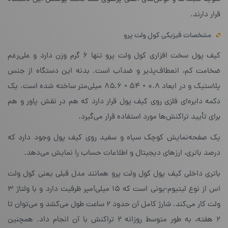
قرار دارند.
مشخصات فیزیکی کول ولت پرو
کیف پول سخت افزاری کول ولت پرو تنها ۶ گرم وزن دارد و علی‌رغم
ضخامت کم، انعطاف‌پذیر و ضدآب است. بدنه‌ این دستگاه از جنس
پلاستیک و در ابعاد ۰.۸ × ۵۴ × ۸۵.۶ میلی‌متر ساخته شده است. یک
دکمه‌ دایره‌ای فلزی روی کیف پول قرار دارد که هم در نقش پاور و هم
برای تأیید تراکنش‌ها مورد استفاده قرار می‌گیرد.
یک صفحه‌نمایش کوچک سیاه و سفید روی کیف پول وجود دارد که
درصد باتری، ارزهای دیجیتال و اطلاعات حساب را نمایش می‌دهد.
باتری داخلی کیف پول کول ولت پرو همانند مدل قبلی یعنی کول ولت
اس از نوع لیتیوم-یونی است که ۱۵ میلی‌آمپر ظرفیت دارد و با ولتاژ ۳
ولت‌ کار می‌کند. شارژ کامل آن حدود ۲ ساعت طول می‌کشد و می‌توان تا
۲ هفته، به طور متوسط روزانه ۲ تراکنش با آن انجام داد. همچنین