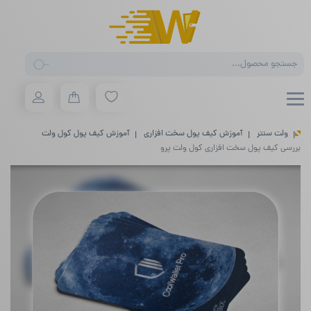
Products
search
ولت سنتر
آموزش کیف پول سخت افزاری
آموزش کیف پول کول ولت
بررسی کیف پول سخت افزاری کول ولت پرو