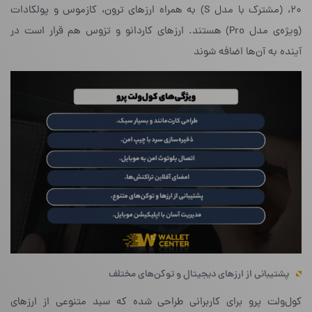
20، (مشترک با مدل S) به همراه ارزهای ترون، کازموس و پولکادات
(ویژه‌ی مدل Pro) هستند. ارزهای کاردانو و تزوس هم قرار است در
آینده به آن‌ها اضافه شوند
پشتیبانی از ارزهای دیجیتال و توکن‌های مختلف
کول‌ولت پرو برای کاربرانی طراحی شده که سبد متنوعی از ارزهای