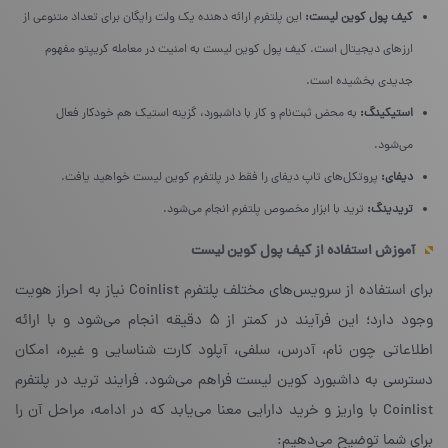
کیف پول کوین لیست:
این پلتفرم ارائه دهنده یک ولت رایگان برای تعداد متنوعی از
ارزهای دیجیتال است. کیف پول کوین لیست به امنیت در معامله کریپتو مفهوم
جدیدی بخشیده است.
استیکینگ:
به محض ثبت‌نام و کار با داشبورد، گزینه استیک هم خودکار فعال
می‌شود.
دیفای:
پروتکل‌های تاپ دیفای را فقط در پلتفرم کوین لیست خواهید یافت.
تریدینگ:
ترید با ابزار مخصوص پلتفرم انجام می‌شود.
آموزش استفاده از کیف پول کوین لیست
برای استفاده از سرویس‌های مختلف پلتفرم Coinlist نیاز به احراز هویت
وجود دارد؛ این فرآیند در کمتر از ۵ دقیقه انجام می‌شود و با ارائه
اطلاعاتی چون نام، آدرس، سلفی، آپلود کارت شناسایی و غیره، امکان
دسترسی به داشبورد کوین لیست فراهم می‌شود. فرایند ترید در پلتفرم
Coinlist با واریز و خرید دارایی معنا می‌یابد که در ادامه، مراحل آن را
برای شما توضیح می‌دهیم: