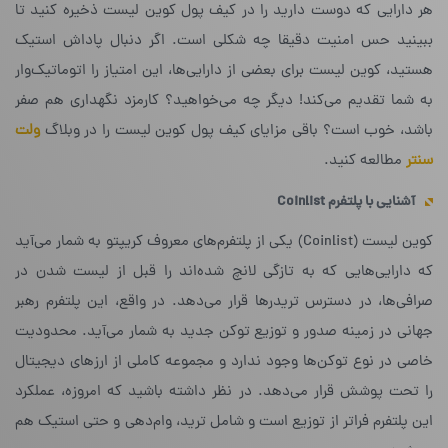
هر دارایی که دوست دارید را در کیف پول کوین لیست ذخیره کنید تا
ببینید حس امنیت دقیقا چه شکلی است. اگر دنبال پاداش استیک
هستید، کوین لیست برای بعضی از دارایی‌ها، این امتیاز را اتوماتیک‌وار
به شما تقدیم می‌کند! دیگر چه می‌خواهید؟ کارمزد نگهداری هم صفر
باشد، خوب است؟ باقی مزایای کیف پول کوین لیست را در وبلاگ
ولت
سنتر
مطالعه کنید.
آشنایی با پلتفرم
Coinlist
کوین لیست (Coinlist) یکی از پلتفرم‌های معروف کریپتو به شمار می‌آید
که دارایی‌هایی که به‌ تازگی لانچ شده‌‌اند را قبل از لیست شدن در
صرافی‌ها، در دسترس تریدرها قرار می‌دهد. در واقع، این پلتفرم رهبر
جهانی در زمینه صدور و توزیع توکن جدید به شمار می‌آید. محدودیت
خاصی در نوع توکن‌ها وجود ندارد و مجموعه کاملی از ارزهای دیجیتال
را تحت پوشش قرار می‌دهد. در نظر داشته باشید که امروزه، عملکرد
این پلتفرم فراتر از توزیع است و شامل ترید، وام‌دهی و حتی استیک هم