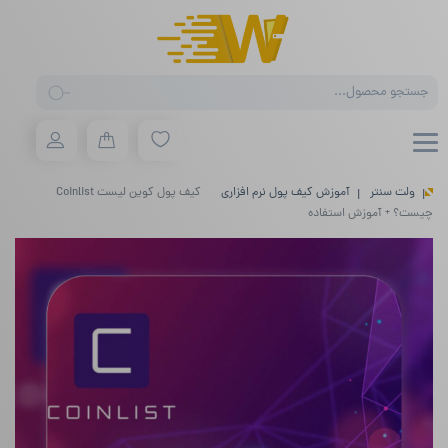
Products
search
ولت سنتر
آموزش کیف پول نرم افزاری
کیف پول کوین لیست Coinlist
چیست؟ + آموزش استفاده