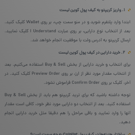
۱. واریز کریپتو به کیف پول کوین لیست
ابتدا وارد پلتفرم شوید و در منو سمت چپ، بر روی Wallet کلیک کنید.
بعد از انتخاب نوع دارایی، بر روی عبارت I Understand کلیک نمایید.
ارسال کریپتو به آدرس ولت با موفقیت انجام خواهد شد.
۲. خرید دارایی در کیف پول کوین لیست
برای انتخاب و خرید دارایی از بخش Buy & Sell استفاده می‌کنیم. بعد
از انتخاب مقدار مورد نظر از ارز، بر روی Preview Order کلیک کنید. در
آخر، کلیک بر روی Confirm Order فراموش نشود.
توجه داشته باشید که برای ترید کریپتو هم باید از بخش Buy & Sell
استفاده کنید. بعد از انتخاب دو دارایی مورد نظر خود، کافی است مقدار
آنها را وارد نمایید و باقی مراحل را هم دقیقا مثل خرید دارایی انجام
دهید.
ساختار هزینه‌ها در کیف پول
Coinlist
به چه صورت است
؟