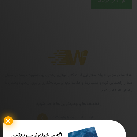
هدف ما در مجموعه ولت سنتر این است که با بهترین پشتیبانی، به‌صورت درست و اصولی
شما را راهنمایی کرده و مسیر زیبا و جذاب ترید و سرمایه‌گذاری بر روی ارزهای دیجیتال را
برایتان کاملا امن کنیم.
از تخفیف ها و جدیدترین ها با خبر شوید: