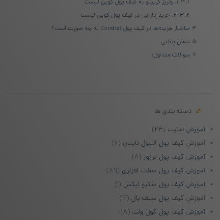
3.1
۱. واریز کریپتو به کیف پول کوین لیست
3.2
۲. خرید دارایی در کیف پول کوین لیست
4
ساختار هزینه‌ها در کیف پول Coinlist به چه صورت است؟
5
سخن پایانی
6
سوالات متداول:
دسته بندی ها
آموزش امنیت
(۲۴)
آموزش کیف پول الیپال تایتان
(۶)
آموزش کیف پول ترزور
(۸)
آموزش کیف پول سخت افزاری
(۸۹)
آموزش کیف پول سکیو ایکس
(۱)
آموزش کیف پول سیف پال
(۴)
آموزش کیف پول کول ولت
(۸)