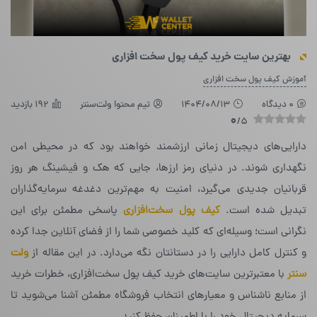
بهترین سایت خرید کیف پول سخت افزاری
آموزش کیف پول سخت افزاری
0 دیدگاه
1404/08/13
تیم محتوا ولت‌سنتر
192 بازدید
0
/5
دارایی‌های دیجیتال زمانی ارزشمند خواهند بود که در محیطی امن
نگهداری شوند. در دنیای رمز ارزها، جایی که هک و فیشینگ هر روز
قربانیان جدیدی می‌گیرد، امنیت به مهم‌ترین دغدغه سرمایه‌گذاران
تبدیل شده است.
کیف پول سخت‌افزاری
پاسخی مطمئن برای این
نگرانی است؛ وسیله‌ای که کلید خصوصی شما را از فضای آنلاین جدا کرده
و کنترل کامل دارایی را در دستانتان نگه می‌دارد. در این مقاله از
ولت
سنتر
با معتبرترین سایت‌های خرید کیف پول سخت‌افزاری، خطرات خرید
از منابع ناشناس و معیارهای انتخاب فروشگاه مطمئن آشنا می‌شوید تا