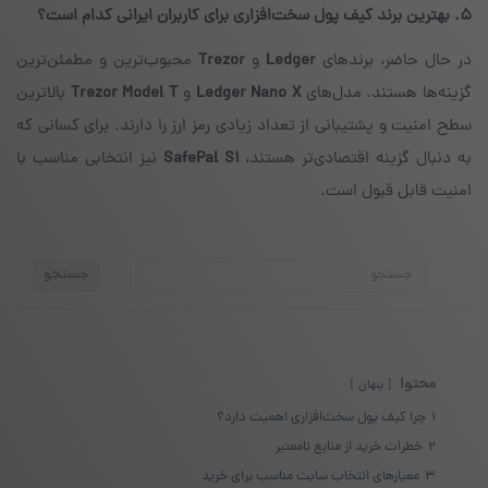
۵. بهترین برند کیف پول سخت‌افزاری برای کاربران ایرانی کدام است؟
در حال حاضر، برندهای
Ledger
و
Trezor
محبوب‌ترین و مطمئن‌ترین
گزینه‌ها هستند. مدل‌های
Ledger Nano X
و
Trezor Model T
بالاترین
سطح امنیت و پشتیبانی از تعداد زیادی رمز ارز را دارند. برای کسانی که
به دنبال گزینه اقتصادی‌تر هستند،
SafePal S1
نیز انتخابی مناسب با
امنیت قابل قبول است.
جستجو
جستجو
برای:
محتوا
پنهان
1
چرا کیف پول سخت‌افزاری اهمیت دارد؟
2
خطرات خرید از منابع نامعتبر
3
معیارهای انتخاب سایت مناسب برای خرید