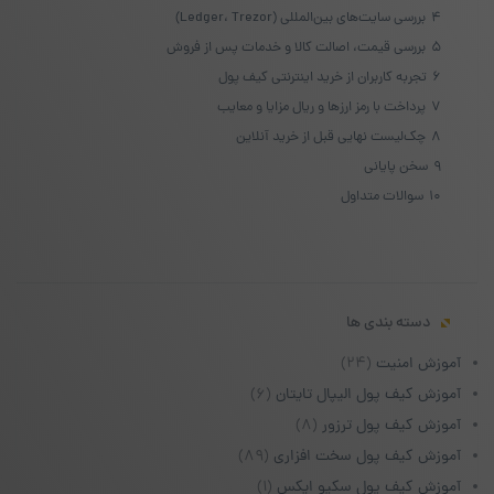
4
بررسی سایت‌های بین‌المللی (Ledger، Trezor)
5
بررسی قیمت، اصالت کالا و خدمات پس از فروش
6
تجربه کاربران از خرید اینترنتی کیف پول
7
پرداخت با رمز ارزها و ریال مزایا و معایب
8
چک‌لیست نهایی قبل از خرید آنلاین
9
سخن پایانی
10
سوالات متداول
دسته بندی ها
آموزش امنیت
(۲۴)
آموزش کیف پول الیپال تایتان
(۶)
آموزش کیف پول ترزور
(۸)
آموزش کیف پول سخت افزاری
(۸۹)
آموزش کیف پول سکیو ایکس
(۱)