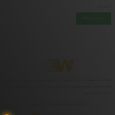
می‌نویسم.
هدف ما در مجموعه ولت سنتر این است که با بهترین پشتیبانی، به‌صورت درست و اصولی
شما را راهنمایی کرده و مسیر زیبا و جذاب ترید و سرمایه‌گذاری بر روی ارزهای دیجیتال را
برایتان کاملا امن کنیم.
از تخفیف ها و جدیدترین ها با خبر شوید: