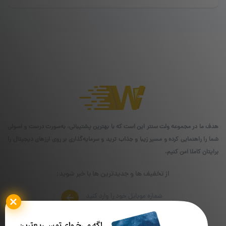
هدف ما در مجموعه ولت سنتر این است که با بهترین پشتیبانی، به‌صورت درست و اصولی
شما را راهنمایی کرده و مسیر زیبا و جذاب ترید و سرمایه‌گذاری بر روی ارزهای دیجیتال را
برایتان کاملا امن کنیم.
از تخفیف ها و جدیدترین ها با خبر شوید: