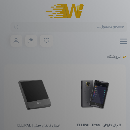
Products
search
فروشگاه
الیپال تایتان | ELLIPAL Titan
الیپال تایتان مینی | ELLIPAL