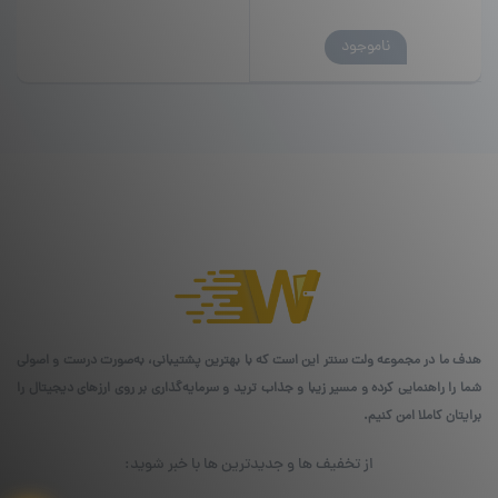
ناموجود
هدف ما در مجموعه ولت سنتر این است که با بهترین پشتیبانی، به‌صورت درست و اصولی
شما را راهنمایی کرده و مسیر زیبا و جذاب ترید و سرمایه‌گذاری بر روی ارزهای دیجیتال را
برایتان کاملا امن کنیم.
از تخفیف ها و جدیدترین ها با خبر شوید: