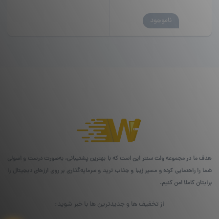
ناموجود
هدف ما در مجموعه ولت سنتر این است که با بهترین پشتیبانی، به‌صورت درست و اصولی
شما را راهنمایی کرده و مسیر زیبا و جذاب ترید و سرمایه‌گذاری بر روی ارزهای دیجیتال را
برایتان کاملا امن کنیم.
از تخفیف ها و جدیدترین ها با خبر شوید: