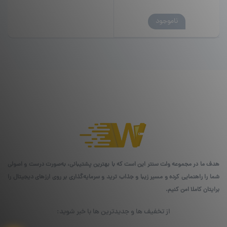
ناموجود
هدف ما در مجموعه ولت سنتر این است که با بهترین پشتیبانی، به‌صورت درست و اصولی
شما را راهنمایی کرده و مسیر زیبا و جذاب ترید و سرمایه‌گذاری بر روی ارزهای دیجیتال را
برایتان کاملا امن کنیم.
از تخفیف ها و جدیدترین ها با خبر شوید: