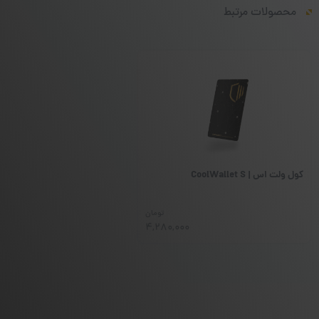
محصولات مرتبط
کول ولت اس | CoolWallet S
تومان
4,280,000