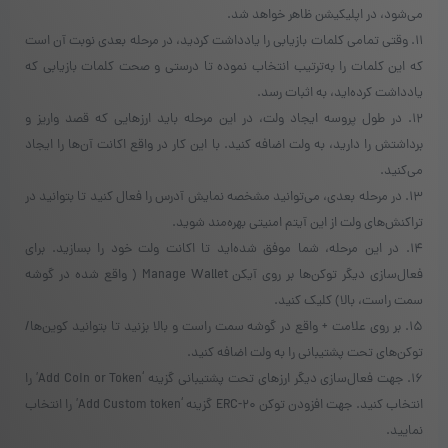
می‌شود، در اپلیکیشن ظاهر خواهد شد.
۱۱. وقتی تمامی کلمات بازیابی را یادداشت کردید، در مرحله بعدی نوبت آن است
که این کلمات را به‌ترتیب انتخاب نموده تا درستی و صحت کلمات بازیابی که
یادداشت کرده‌اید، به اثبات رسد.
۱۲. در طول پروسه ایجاد ولت، در این مرحله باید ارزهایی که قصد واریز و
برداشتش را دارید، به ولت اضافه کنید. با این کار در واقع اکانت آن‌ها را ایجاد
می‌کنید.
۱۳. در مرحله بعدی، می‌توانید مشخصه نمایش آدرس را فعال کنید تا بتوانید در
تراکنش‌های ولت از این آیتم امنیتی بهره‌مند شوید.
۱۴. در این مرحله، شما موفق شده‌اید تا اکانت ولت خود را بسازید. برای
فعال‌سازی دیگر توکن‌ها بر روی آیکن Manage Wallet ( واقع شده در گوشه
سمت راست، بالا) کلیک کنید.
۱۵. بر روی علامت + واقع در گوشه سمت راست و بالا بزنید تا بتوانید کوین‌ها/
توکن‌های تحت پشتیبانی را به ولت اضافه کنید.
۱۶. جهت فعال‌سازی دیگر ارزهای تحت پشتیبانی گزینه ‘Add Coin or Token’ را
انتخاب کنید. جهت افزودن توکن ERC-20 گزینه ‘Add Custom token’ را انتخاب
نمایید.