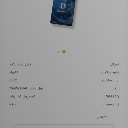
کمپانی:
کول بیت ایکس
کشور سازنده:
تایوان
سال ساخت:
2025
برند:
کول ولت - CoolWallet
Category:
کیف پول کول ولت
کد محصول:
1040
گارانتی