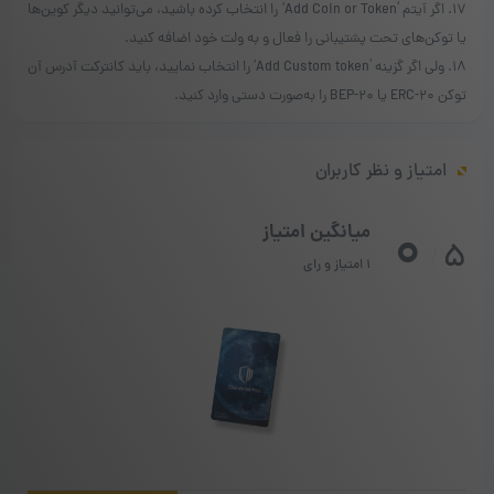
۱۷. اگر آیتم ‘Add Coin or Token’ را انتخاب کرده باشید، می‌توانید دیگر کوین‌ها
یا توکن‌های تحت پشتیبانی را فعال و به ولت خود اضافه کنید.
۱۸. ولی اگر گزینه ‘Add Custom token’ را انتخاب نمایید، باید کانترکت آدرس آن
توکن ERC-20 یا BEP-20 را به‌صورت دستی وارد کنید.
امتیاز و نظر کاربران
0
میانگین امتیاز
5
/
1 امتیاز و رای