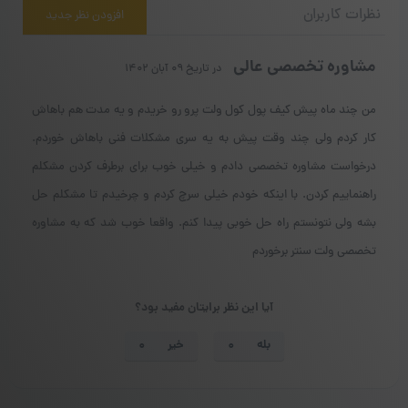
نظرات کاربران
افزودن نظر جدید
مشاوره تخصصی عالی
در تاریخ ۰۹ آبان ۱۴۰۲
من چند ماه پیش کیف پول کول ولت پرو رو خریدم و یه مدت هم باهاش
کار کردم ولی چند وقت پیش به یه سری مشکلات فنی باهاش خوردم.
درخواست مشاوره تخصصی دادم و خیلی خوب برای برطرف کردن مشکلم
راهنماییم کردن. با اینکه خودم خیلی سرچ کردم و چرخیدم تا مشکلم حل
بشه ولی نتونستم راه حل خوبی پیدا کنم. واقعا خوب شد که به مشاوره
تخصصی ولت سنتر برخوردم
آیا این نظر برایتان مفید بود؟
بله
خیر