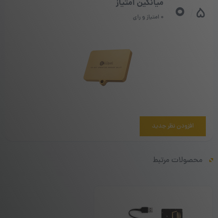
0
میانگین امتیاز
5
/
0 امتیاز و رای
افزودن نظر جدید
محصولات مرتبط