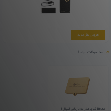
افزودن نظر جدید
محصولات مرتبط
محافظ فلزی عبارات بازیابی الیپال |