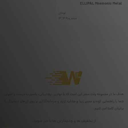
ELLIPAL Mnemonic Metal
تومان
3,390,000
هدف ما در مجموعه ولت سنتر این است که با بهترین پشتیبانی، به‌صورت درست و اصولی
شما را راهنمایی کرده و مسیر زیبا و جذاب ترید و سرمایه‌گذاری بر روی ارزهای دیجیتال را
برایتان کاملا امن کنیم.
از تخفیف ها و جدیدترین ها با خبر شوید: