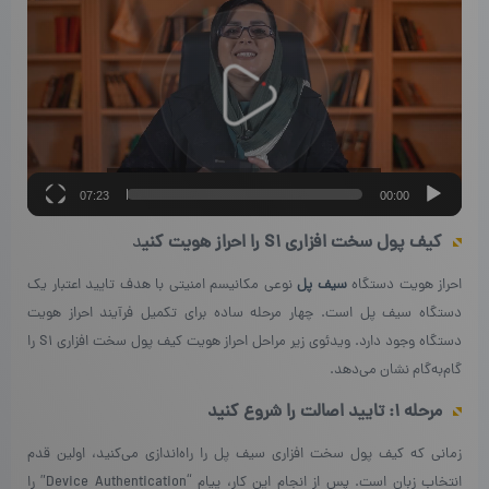
ویدیو
07:23
00:00
کیف پول سخت افزاری S1 را احراز هویت کنی
د
احراز هویت دستگاه
سیف پل
نوعی مکانیسم امنیتی با هدف تایید اعتبار یک
دستگاه سیف پل است. چهار مرحله ساده برای تکمیل فرآیند احراز هویت
دستگاه وجود دارد. ویدئوی زیر مراحل احراز هویت کیف پول سخت افزاری S1 را
گام‌به‌گام نشان می‌دهد.
مرحله ۱: تایید اصالت را شروع کنید
زمانی که کیف پول سخت افزاری سیف پل را راه‌اندازی می‌کنید، اولین قدم
انتخاب زبان است. پس از انجام این کار، پیام “Device Authentication” را