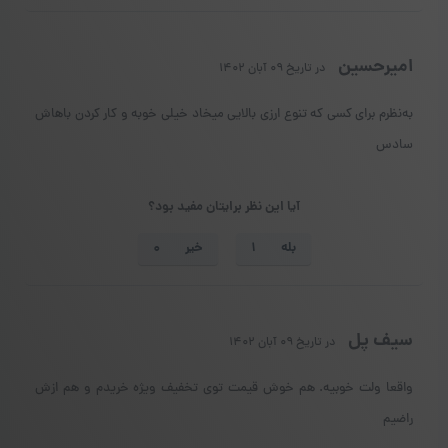
امیرحسین
در تاریخ ۰۹ آبان ۱۴۰۲
به‌نظرم برای کسی که تنوع ارزی بالایی میخاد خیلی خوبه و کار کردن باهاش
سادس
آیا این نظر برایتان مفید بود؟
بله
خیر
سیف پل
در تاریخ ۰۹ آبان ۱۴۰۲
واقعا ولت خوبیه. هم خوش قیمت توی تخفیف ویژه خریدم و هم ازش
راضیم