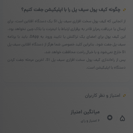
چگونه کیف پول سیف پل را با اپلیکیشن جفت کنیم؟
از آنجایی که کیف پول سخت افزاری سیف پل S1 یک دستگاه آفلاین است، برای
ارسال یا دریافت رمزارز قادر به برقراری ارتباط با اینترنت یا بلاک چین نخواهد بود.
این کیف پول برای امضای یک تراکنش یا تایید ورود به DApp، باید با برنامه
سیف پل جفت شود. بنابراین کلید خصوصی شما هرگز از دستگاه آفلاین سیف پل
S1 خارج نمی‌شود و با خیال راحت محافظت خواهد شد.
پس از راه‌اندازی کیف پول سخت افزاری سیف پل S1، آخرین مرحله جفت کردن
دستگاه با اپلیکیشن است.
امتیاز و نظر کاربران
0
میانگین امتیاز
5
/
6 امتیاز و رای