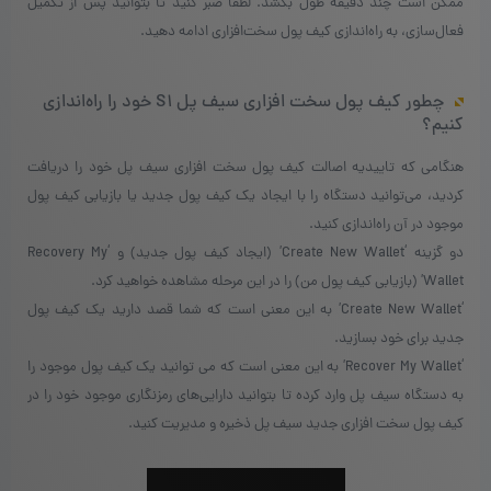
ممکن است چند دقیقه طول بکشد. لطفا صبر کنید تا بتوانید پس از تکمیل
فعال‌سازی، به راه‌اندازی کیف پول سخت‌افزاری ادامه دهید.
چطور کیف پول سخت افزاری سیف پل S1 خود را راه‌اندازی
کنیم؟
هنگامی که تاییدیه اصالت کیف پول سخت افزاری سیف پل خود را دریافت
کردید، می‌توانید دستگاه را با ایجاد یک کیف پول جدید یا بازیابی کیف پول
موجود در آن راه‌اندازی کنید.
دو گزینه ‘Create New Wallet’ (ایجاد کیف پول جدید) و ‘Recovery My
Wallet’ (بازیابی کیف پول من) را در این مرحله مشاهده خواهید کرد.
‘Create New Wallet’ به این معنی است که شما قصد دارید یک کیف پول
جدید برای خود بسازید.
‘Recover My Wallet’ به این معنی است که می توانید یک کیف پول موجود را
به دستگاه سیف پل وارد کرده تا بتوانید دارایی‌های رمزنگاری موجود خود را در
کیف پول سخت افزاری جدید سیف پل ذخیره و مدیریت کنید.