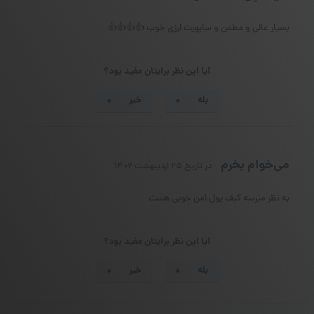
بسیار عالی و مطمن و ساپورت ارزی خوب 👍👍👍👍
آیا این نظر برایتان مفید بود؟
بله
خیر
می‌خوام بخرم
در تاریخ ۲۵ اردیبهشت ۱۴۰۲
به نظر میرسه کیف پول امن خوبی هست
آیا این نظر برایتان مفید بود؟
بله
خیر