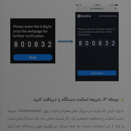
مرحله ۳: نتیجه اصالت دستگاه را دریافت کنید
با وارد کردن کد تایید در مرورگر تلفن همراه و کلیک روی “Authenticate”، نتیجه
تایید اصالت را مشاهده خواهید کرد. اگر نتیجه نشان داد که دستگاه اصل است
و قبلا از آن استفاده نشده، به شما تبریک می‌گوییم چون دستگاه شما برای