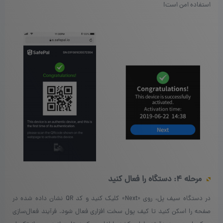
استفاده امن است!
مرحله ۴: دستگاه را فعال کنید
در دستگاه سیف پل، روی «Next» کلیک کنید و کد QR نشان داده شده در
صفحه را اسکن کنید تا کیف پول سخت افزاری فعال شود. فرآیند فعال‌سازی