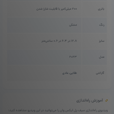
باتری
2۰۰ میلی‌آمپر با قابلیت شارژ شدن
رنگ
مشکی
سایز
12.8 در 6.۴ در ۰.۶ سانتی‌متر
مدل
2023
گارانتی
طلایی
,
عادی
آموزش راه‌اندازی
ویدیوی راه‌اندازی سیف پل ایکس وان را می‌توانید در این ویدیو مشاهده کنید: