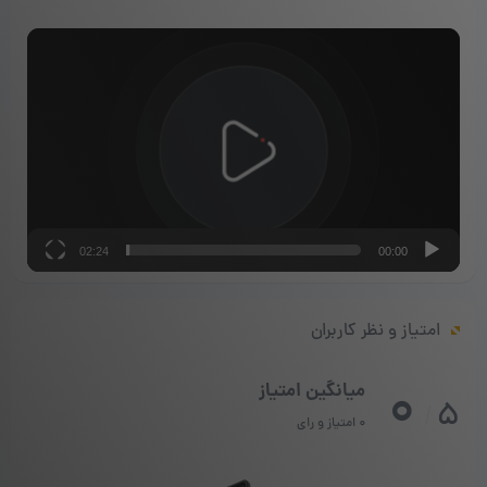
نمایشگر
ویدیو
02:24
00:00
امتیاز و نظر کاربران
0
میانگین امتیاز
5
/
0 امتیاز و رای