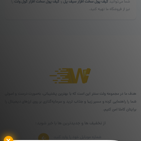
شما می‌توانید
کیف پول سخت افزار سیف پل
و
کیف پول سخت افزار کول ولت
را
نیز از فروشگاه ما تهیه کنید.
هدف ما در مجموعه ولت سنتر این است که با بهترین پشتیبانی، به‌صورت درست و اصولی
شما را راهنمایی کرده و مسیر زیبا و جذاب ترید و سرمایه‌گذاری بر روی ارزهای دیجیتال را
برایتان کاملا امن کنیم.
از تخفیف ها و جدیدترین ها با خبر شوید: