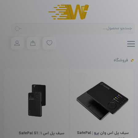
Products
search
فروشگاه
سیف پل اس وان پرو | SafePal
سیف پل اس ۱ | SafePal S1