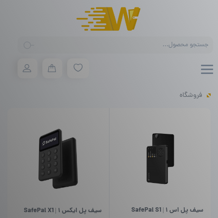
Products
search
فروشگاه
سیف پل اس ۱ | SafePal S1
سیف پل ایکس ۱ | SafePal X1